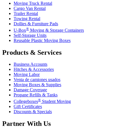
Moving Truck Rental
Cargo Van Rental
Trailer Rental
Towing Rental
Dollies & Furniture Pads
®
U-Box
Moving & Storage Containers
Self-Storage Units
Reusable Plastic Moving Boxes
Products & Services
Business Accounts
Hitches & Accessories
Moving Labor
Venta de camiones usados
Moving Boxes & Supplies
Damage Coverage
Propane Refills & Tanks
®
Collegeboxes
Student Moving
Gift Certificates
Discounts & Specials
Partner With Us