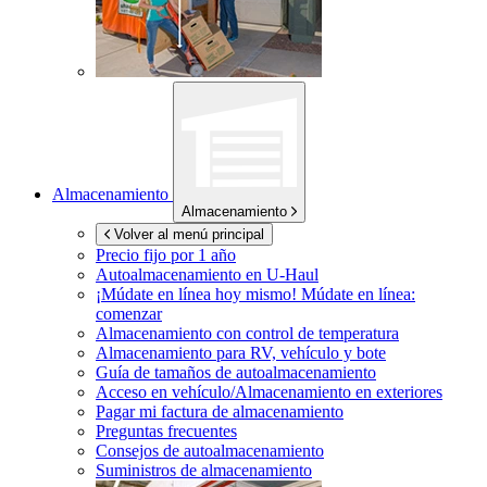
Almacenamiento
Almacenamiento
Volver al menú principal
Precio fijo por 1 año
Autoalmacenamiento en
U-Haul
¡Múdate en línea hoy mismo!
Múdate en línea:
comenzar
Almacenamiento con control de temperatura
Almacenamiento para RV, vehículo y bote
Guía de tamaños de autoalmacenamiento
Acceso en vehículo/Almacenamiento en exteriores
Pagar mi factura de almacenamiento
Preguntas frecuentes
Consejos de autoalmacenamiento
Suministros de almacenamiento