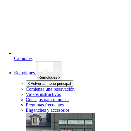
Camiones
Remolques
Remolques
Volver al menú principal
Comienza una reservación
Videos instructivos
Consejos para remolcar
Preguntas frecuentes
Enganches y accesorios