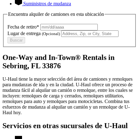
Suministros de mudanza
Encuentra alquiler de camiones en esta ubicación
Fecha de retiro*
Lugar de entrega
(Opcional)
Buscar
One-Way and In-Town® Rentals in
Sebring, FL 33876
U-Haul tiene la mayor selección del área de camiones y remolques
para mudanzas de ida y en la ciudad.
U-Haul
ofrece un proceso de
mudanza fácil al alquilar un camión o remolque, entre los cuales se
incluyen: remolques de carga y cerrados, remolques utilitarios,
remolques para auto y remolques para motocicletas. Combina tus
esfuerzos de mudanza al alquilar un camión y un remolque de
U-
Haul
hoy.
Servicios en otras sucursales de
U-Haul