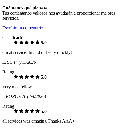
Cuéntanos qué piensas.
Tus comentarios valiosos nos ayudarán a proporcionar mejores
servicios.
Escribir un comentario
Clasificación:
5.0
Great service! In and out very quickly!
ERIC P
(7/5/2026)
Rating:
5.0
Very nice fellow.
GEORGE A
(7/4/2026)
Rating:
5.0
all services was amazing Thanks AAA+++