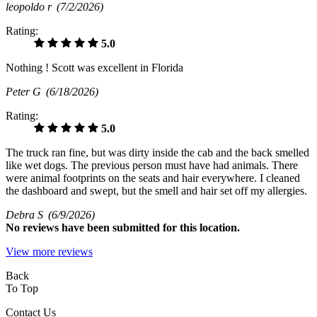
leopoldo r
(7/2/2026)
Rating:
5.0
Nothing ! Scott was excellent in Florida
Peter G
(6/18/2026)
Rating:
5.0
The truck ran fine, but was dirty inside the cab and the back smelled
like wet dogs. The previous person must have had animals. There
were animal footprints on the seats and hair everywhere. I cleaned
the dashboard and swept, but the smell and hair set off my allergies.
Debra S
(6/9/2026)
No
reviews have been submitted for this location.
View more reviews
Back
To Top
Contact Us