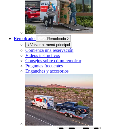
Remolcado
Remolcado
Volver al menú principal
Comienza una reservación
Videos instructivos
Consejos sobre cómo remolcar
Preguntas frecuentes
Enganches y accesorios