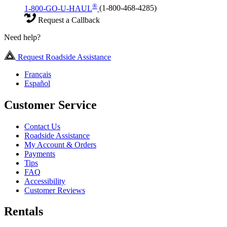
®
1-800-GO-U-HAUL
(1-800-468-4285)
Request a Callback
Need help?
Request Roadside Assistance
Français
Español
Customer Service
Contact Us
Roadside Assistance
My Account & Orders
Payments
Tips
FAQ
Accessibility
Customer Reviews
Rentals