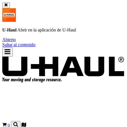
U-Haul
Abrir en la aplicación de
U-Haul
Abierto
Saltar al contenido
0