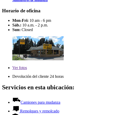
Suministros de mudanza
Horario de oficina
Mon-Fri:
10 am - 6 pm
Sáb.:
10 a.m. - 2 p.m.
Sun:
Closed
Ver
fotos
Devolución del cliente 24 horas
Servicios en esta ubicación:
Camiones para mudanza
Remolques y remolcado