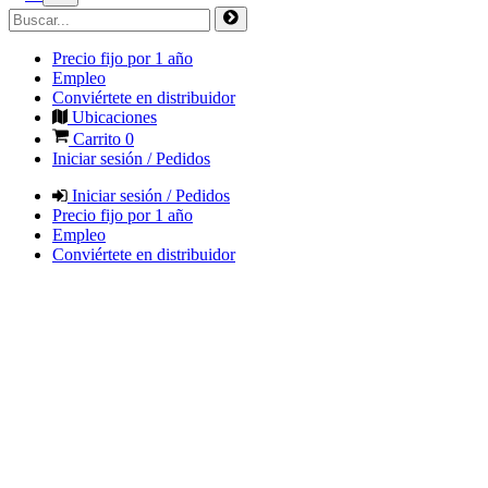
Precio fijo por 1 año
Empleo
Conviértete en distribuidor
Ubicaciones
Carrito
0
Iniciar sesión / Pedidos
Iniciar sesión / Pedidos
Precio fijo por 1 año
Empleo
Conviértete en distribuidor