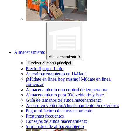
Almacenamiento
Almacenamiento
Volver al menú principal
Precio fijo por 1 año
Autoalmacenamiento en
U-Haul
¡Múdate en línea hoy mismo!
Múdate en línea:
comenzar
Almacenamiento con control de temperatura
Almacenamiento para RV, vehículo y bote
Guía de tamaños de autoalmacenamiento
Acceso en vehículo/Almacenamiento en exteriores
Pagar mi factura de almacenamiento
Preguntas frecuentes
Consejos de autoalmacenamiento
Suministros de almacenamiento