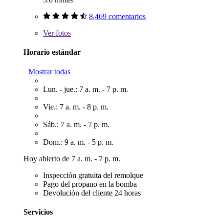
8,469 comentarios
Ver
fotos
Horario estándar
Mostrar todas
Lun. - jue.: 7 a. m. - 7 p. m.
Vie.: 7 a. m. - 8 p. m.
Sáb.: 7 a. m. - 7 p. m.
Dom.: 9 a. m. - 5 p. m.
Hoy abierto de 7 a. m. - 7 p. m.
Inspección gratuita del remolque
Pago del propano en la bomba
Devolución del cliente 24 horas
Servicios