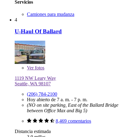
Servicios
Camiones para mudanza
4
U-Haul Of Ballard
Ver
fotos
1119 NW Leary Way
Seattle, WA 98107
(206) 784-2100
Hoy abierto de 7 a. m. - 7 p. m.
(NO on site parking, East of the Ballard Bridge
between Office Max and Big 5)
8,469 comentarios
Distancia estimada
3.0 millas