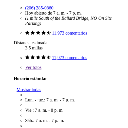
(206) 285-0860
Hoy abierto de 7 a. m. - 7 p. m.
(1 mile South of the Ballard Bridge, NO On Site
Parking)
11,973 comentarios
Distancia estimada
3.5 millas
11,973 comentarios
Ver
fotos
Horario estándar
Mostrar todas
Lun. - jue.: 7 a. m. - 7 p. m.
Vie.: 7 a. m. - 8 p. m.
Sáb.: 7 a. m. - 7 p. m.