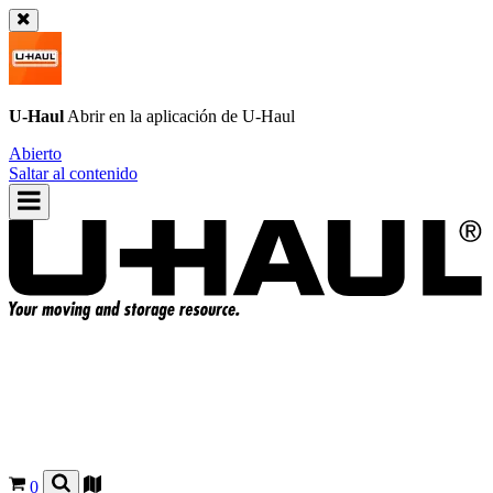
U-Haul
Abrir en la aplicación de
U-Haul
Abierto
Saltar al contenido
0