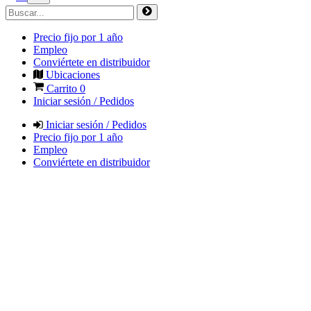
Precio fijo por 1 año
Empleo
Conviértete en distribuidor
Ubicaciones
Carrito
0
Iniciar sesión / Pedidos
Iniciar sesión / Pedidos
Precio fijo por 1 año
Empleo
Conviértete en distribuidor