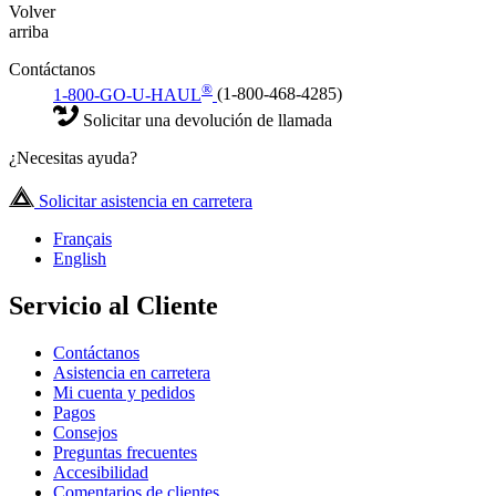
Volver
arriba
Contáctanos
®
1-800-GO-U-HAUL
(1-800-468-4285)
Solicitar una devolución de llamada
¿Necesitas ayuda?
Solicitar asistencia en carretera
Français
English
Servicio al Cliente
Contáctanos
Asistencia en carretera
Mi cuenta y pedidos
Pagos
Consejos
Preguntas frecuentes
Accesibilidad
Comentarios de clientes