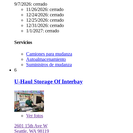
9/7/2026:
cerrado
11/26/2026:
cerrado
12/24/2026:
cerrado
12/25/2026:
cerrado
12/31/2026:
cerrado
1/1/2027:
cerrado
Servicios
Camiones para mudanza
Autoalmacenamiento
Suministros de mudanza
6
U-Haul Storage Of Interbay
Ver
fotos
2601 15th Ave W
Seattle, WA 98119