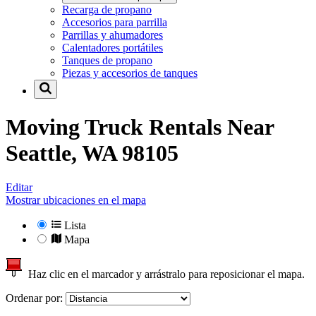
Recarga de propano
Accesorios para parrilla
Parrillas y ahumadores
Calentadores portátiles
Tanques de propano
Piezas y accesorios de tanques
Moving Truck Rentals Near
Seattle, WA 98105
Editar
Mostrar ubicaciones en el mapa
Lista
Mapa
Haz clic en el marcador y arrástralo para reposicionar el mapa.
Ordenar por: