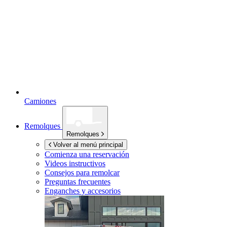
Camiones
Remolques
Remolques
Volver al menú principal
Comienza una reservación
Videos instructivos
Consejos para remolcar
Preguntas frecuentes
Enganches y accesorios