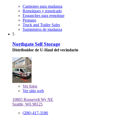
Camiones para mudanza
Remolques y remolcado
Enganches para remolque
Propano
Truck and Trailer Sales
Suministros de mudanza
5
Northgate Self Storage
Distribuidor de U-Haul del vecindario
Ver
fotos
Ver sitio web
10805 Roosevelt Wy NE
Seattle, WA 98125
(206) 417-3186