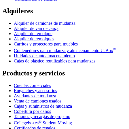
Alquileres
Alquiler de camiones de mudanza
Alquiler de van de carga
Alquiler de remolque
Alquiler de remolques
Carritos y protectores para muebles
®
Contenedores para mudanza y almacenamiento
U-Box
Unidades de autoalmacenamiento
Cajas de plástico reutilizables para mudanzas
Productos y servicios
Cuentas comerciales
Enganches y accesorios
Ayudantes de mudanza
Venta de camiones usados
Cajas y suministros de mudanza
Cobertura por daños
Tanques y recargas de propano
®
Collegeboxes
Student Moving
Certificados de regalos