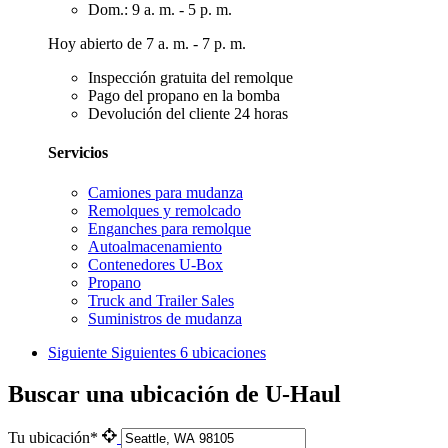
Dom.: 9 a. m. - 5 p. m.
Hoy abierto de 7 a. m. - 7 p. m.
Inspección gratuita del remolque
Pago del propano en la bomba
Devolución del cliente 24 horas
Servicios
Camiones para mudanza
Remolques y remolcado
Enganches para remolque
Autoalmacenamiento
Contenedores U-Box
Propano
Truck and Trailer Sales
Suministros de mudanza
Siguiente
Siguientes 6 ubicaciones
Buscar una ubicación de U-Haul
Tu ubicación*