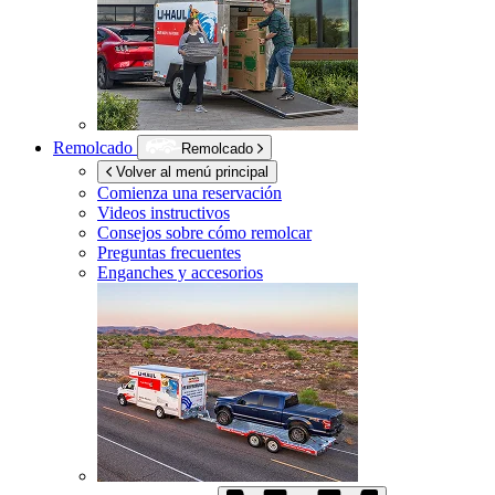
Remolcado
Remolcado
Volver al menú principal
Comienza una reservación
Videos instructivos
Consejos sobre cómo remolcar
Preguntas frecuentes
Enganches y accesorios