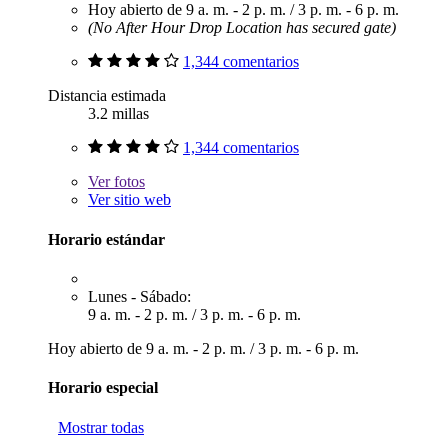
Hoy abierto de
9 a. m. - 2 p. m.
/
3 p. m. - 6 p. m.
(No After Hour Drop Location has secured gate)
1,344 comentarios
Distancia estimada
3.2 millas
1,344 comentarios
Ver
fotos
Ver sitio web
Horario estándar
Lunes - Sábado:
9 a. m. - 2 p. m.
/
3 p. m. - 6 p. m.
Hoy abierto de
9 a. m. - 2 p. m.
/
3 p. m. - 6 p. m.
Horario especial
Mostrar todas