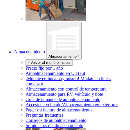
Almacenamiento
Almacenamiento
Volver al menú principal
Precio fijo por 1 año
Autoalmacenamiento en
U-Haul
¡Múdate en línea hoy mismo!
Múdate en línea:
comenzar
Almacenamiento con control de temperatura
Almacenamiento para RV, vehículo y bote
Guía de tamaños de autoalmacenamiento
Acceso en vehículo/Almacenamiento en exteriores
Pagar mi factura de almacenamiento
Preguntas frecuentes
Consejos de autoalmacenamiento
Suministros de almacenamiento