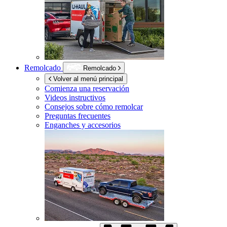
Remolcado
Remolcado
Volver al menú principal
Comienza una reservación
Videos instructivos
Consejos sobre cómo remolcar
Preguntas frecuentes
Enganches y accesorios