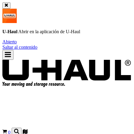
U-Haul
Abrir en la aplicación de
U-Haul
Abierto
Saltar al contenido
0