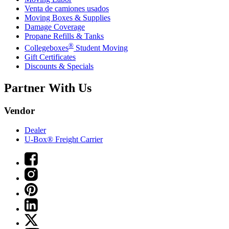
Venta de camiones usados
Moving Boxes & Supplies
Damage Coverage
Propane Refills & Tanks
®
Collegeboxes
Student Moving
Gift Certificates
Discounts & Specials
Partner With Us
Vendor
Dealer
U-Box® Freight Carrier