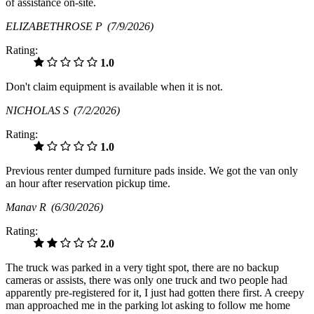
of assistance on-site.
ELIZABETHROSE P
(7/9/2026)
Rating:
1.0
Don't claim equipment is available when it is not.
NICHOLAS S
(7/2/2026)
Rating:
1.0
Previous renter dumped furniture pads inside. We got the van only
an hour after reservation pickup time.
Manav R
(6/30/2026)
Rating:
2.0
The truck was parked in a very tight spot, there are no backup
cameras or assists, there was only one truck and two people had
apparently pre-registered for it, I just had gotten there first. A creepy
man approached me in the parking lot asking to follow me home