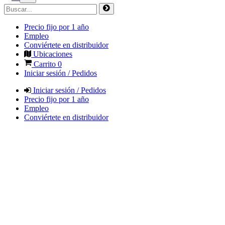
Precio fijo por 1 año
Empleo
Conviértete en distribuidor
Ubicaciones
Carrito
0
Iniciar sesión / Pedidos
Iniciar sesión / Pedidos
Precio fijo por 1 año
Empleo
Conviértete en distribuidor