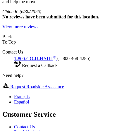
and help me move.
Chloe R
(6/30/2026)
No
reviews have been submitted for this location.
View more reviews
Back
To Top
Contact Us
®
1-800-GO-U-HAUL
(1-800-468-4285)
Request a Callback
Need help?
Request Roadside Assistance
Français
Español
Customer Service
Contact Us