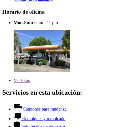
Suministros de mudanza
Horario de oficina
Mon-Sun:
6 am - 11 pm
Ver
fotos
Servicios en esta ubicación:
Camiones para mudanza
Remolques y remolcado
Suministros de mudanza