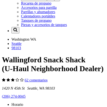
Recarga de propano
Accesorios para parrilla
Parrillas y ahumadores
Calentadores portátiles
Tanques de propano
Piezas y accesorios de tanques
Washington
WA
Seattle
98103
Wallingford Snack Shack
(U-Haul Neighborhood Dealer)
62 comentarios
1420 N 45th St Seattle, WA 98103
(206) 274-0045
Horario