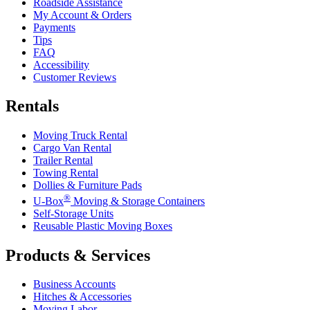
Roadside Assistance
My Account & Orders
Payments
Tips
FAQ
Accessibility
Customer Reviews
Rentals
Moving Truck Rental
Cargo Van Rental
Trailer Rental
Towing Rental
Dollies & Furniture Pads
®
U-Box
Moving & Storage Containers
Self-Storage Units
Reusable Plastic Moving Boxes
Products & Services
Business Accounts
Hitches & Accessories
Moving Labor