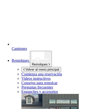
Camiones
Remolques
Remolques
Volver al menú principal
Comienza una reservación
Videos instructivos
Consejos para remolcar
Preguntas frecuentes
Enganches y accesorios