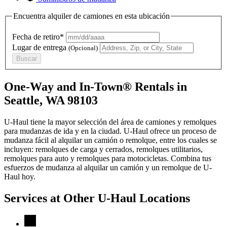
Encuentra alquiler de camiones en esta ubicación
Fecha de retiro*
Lugar de entrega
(Opcional)
Buscar
One-Way and In-Town® Rentals in
Seattle, WA 98103
U-Haul tiene la mayor selección del área de camiones y remolques
para mudanzas de ida y en la ciudad.
U-Haul
ofrece un proceso de
mudanza fácil al alquilar un camión o remolque, entre los cuales se
incluyen: remolques de carga y cerrados, remolques utilitarios,
remolques para auto y remolques para motocicletas. Combina tus
esfuerzos de mudanza al alquilar un camión y un remolque de
U-
Haul
hoy.
Services at Other
U-Haul
Locations