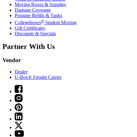
Moving Boxes & Supplies
Damage Coverage
Propane Refills & Tanks
®
Collegeboxes
Student Moving
Gift Certificates
Discounts & Specials
Partner With Us
Vendor
Dealer
U-Box® Freight Carrier