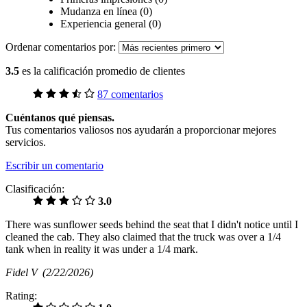
Mudanza en línea (0)
Experiencia general (0)
Ordenar comentarios por:
3.5
es la calificación promedio de clientes
87 comentarios
Cuéntanos qué piensas.
Tus comentarios valiosos nos ayudarán a proporcionar mejores
servicios.
Escribir un comentario
Clasificación:
3.0
There was sunflower seeds behind the seat that I didn't notice until I
cleaned the cab. They also claimed that the truck was over a 1/4
tank when in reality it was under a 1/4 mark.
Fidel V
(2/22/2026)
Rating: