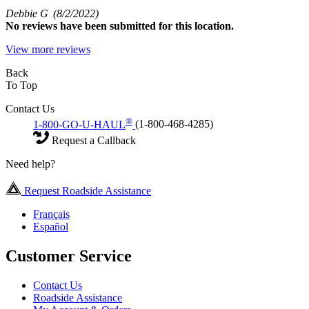
Debbie G
(8/2/2022)
No
reviews have been submitted for this location.
View more reviews
Back
To Top
Contact Us
®
1-800-GO-U-HAUL
(1-800-468-4285)
Request a Callback
Need help?
Request Roadside Assistance
Français
Español
Customer Service
Contact Us
Roadside Assistance