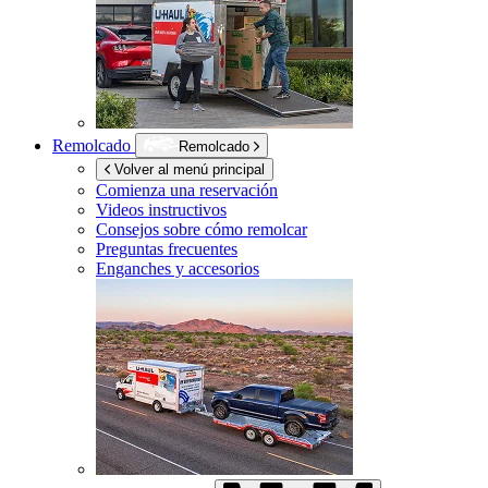
Remolcado
Remolcado
Volver al menú principal
Comienza una reservación
Videos instructivos
Consejos sobre cómo remolcar
Preguntas frecuentes
Enganches y accesorios