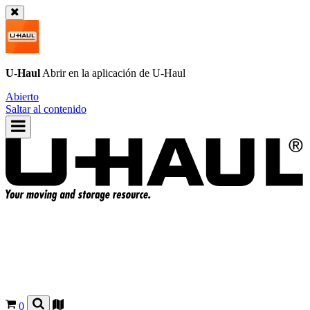
U-Haul
Abrir en la aplicación de
U-Haul
Abierto
Saltar al contenido
0