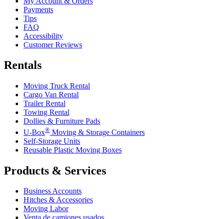
My Account & Orders
Payments
Tips
FAQ
Accessibility
Customer Reviews
Rentals
Moving Truck Rental
Cargo Van Rental
Trailer Rental
Towing Rental
Dollies & Furniture Pads
®
U-Box
Moving & Storage Containers
Self-Storage Units
Reusable Plastic Moving Boxes
Products & Services
Business Accounts
Hitches & Accessories
Moving Labor
Venta de camiones usados