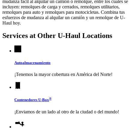
mudanza fácil al alquilar un camión o remolque, entre los cuales se
incluyen: remolques de carga y cerrados, remolques utilitarios,
remolques para auto y remolques para motocicletas. Combina tus
esfuerzos de mudanza al alquilar un camión y un remolque de
U-
Haul
hoy.
Services at Other
U-Haul
Locations
Autoalmacenamiento
¡Tenemos la mayor cobertura en América del Norte!
®
Contenedores
U-Box
¡Enviamos de un lado al otro de la ciudad o del mundo!