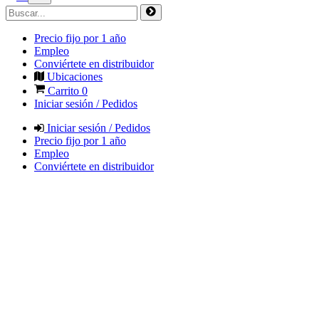
Precio fijo por 1 año
Empleo
Conviértete en distribuidor
Ubicaciones
Carrito
0
Iniciar sesión / Pedidos
Iniciar sesión / Pedidos
Precio fijo por 1 año
Empleo
Conviértete en distribuidor