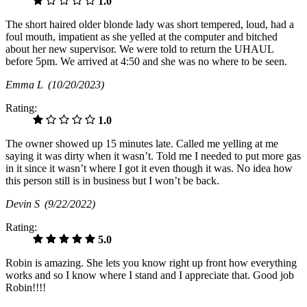
1.0
The short haired older blonde lady was short tempered, loud, had a
foul mouth, impatient as she yelled at the computer and bitched
about her new supervisor. We were told to return the UHAUL
before 5pm. We arrived at 4:50 and she was no where to be seen.
Emma L
(10/20/2023)
Rating:
1.0
The owner showed up 15 minutes late. Called me yelling at me
saying it was dirty when it wasn’t. Told me I needed to put more gas
in it since it wasn’t where I got it even though it was. No idea how
this person still is in business but I won’t be back.
Devin S
(9/22/2022)
Rating:
5.0
Robin is amazing. She lets you know right up front how everything
works and so I know where I stand and I appreciate that. Good job
Robin!!!!