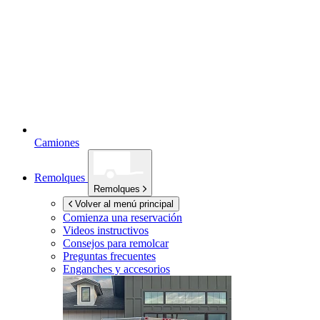
Camiones
Remolques
Remolques
Volver al menú principal
Comienza una reservación
Videos instructivos
Consejos para remolcar
Preguntas frecuentes
Enganches y accesorios