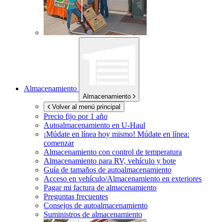
Almacenamiento
Almacenamiento
Volver al menú principal
Precio fijo por 1 año
Autoalmacenamiento en
U-Haul
¡Múdate en línea hoy mismo!
Múdate en línea:
comenzar
Almacenamiento con control de temperatura
Almacenamiento para RV, vehículo y bote
Guía de tamaños de autoalmacenamiento
Acceso en vehículo/Almacenamiento en exteriores
Pagar mi factura de almacenamiento
Preguntas frecuentes
Consejos de autoalmacenamiento
Suministros de almacenamiento