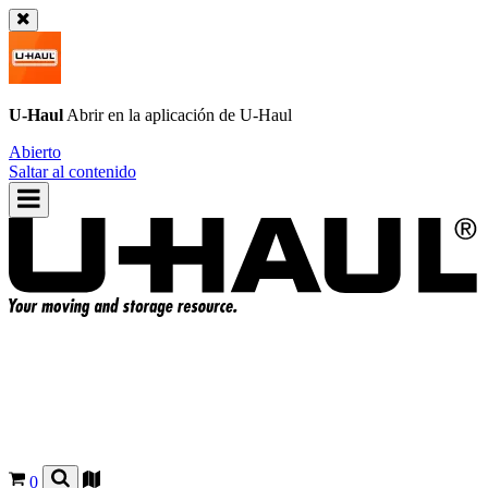
U-Haul
Abrir en la aplicación de
U-Haul
Abierto
Saltar al contenido
0