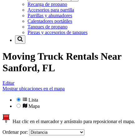
Recarga de propano
Accesorios para parrilla
Parrillas y ahumadores
Calentadores portátiles
Tanques de propano
Piezas y accesorios de tanques
Moving Truck Rentals Near
Sanford, FL
Editar
Mostrar ubicaciones en el mapa
Lista
Mapa
Haz clic en el marcador y arrástralo para reposicionar el mapa.
Ordenar por: