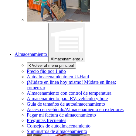
Almacenamiento
Almacenamiento
Volver al menú principal
Precio fijo por 1 año
Autoalmacenamiento en
U-Haul
¡Múdate en línea hoy mismo!
Múdate en línea:
comenzar
Almacenamiento con control de temperatura
Almacenamiento para RV, vehículo y bote
Guía de tamaños de autoalmacenamiento
Acceso en vehículo/Almacenamiento en exteriores
Pagar mi factura de almacenamiento
Preguntas frecuentes
Consejos de autoalmacenamiento
Suministros de almacenamiento