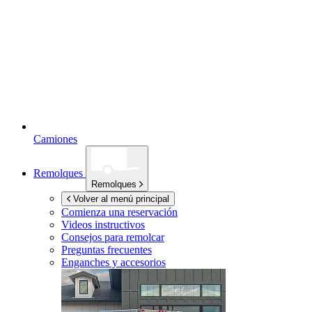
Camiones
Remolques
Remolques
Volver al menú principal
Comienza una reservación
Videos instructivos
Consejos para remolcar
Preguntas frecuentes
Enganches y accesorios