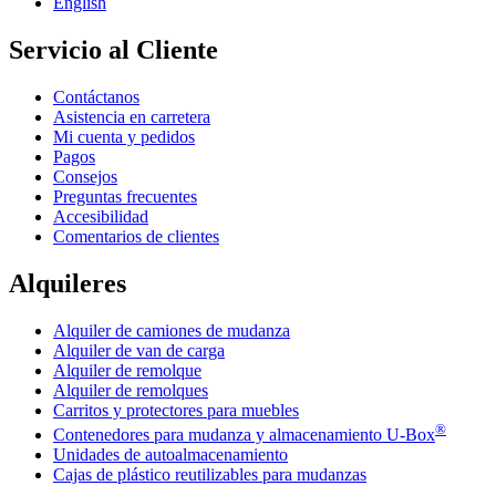
English
Servicio al Cliente
Contáctanos
Asistencia en carretera
Mi cuenta y pedidos
Pagos
Consejos
Preguntas frecuentes
Accesibilidad
Comentarios de clientes
Alquileres
Alquiler de camiones de mudanza
Alquiler de van de carga
Alquiler de remolque
Alquiler de remolques
Carritos y protectores para muebles
®
Contenedores para mudanza y almacenamiento
U-Box
Unidades de autoalmacenamiento
Cajas de plástico reutilizables para mudanzas