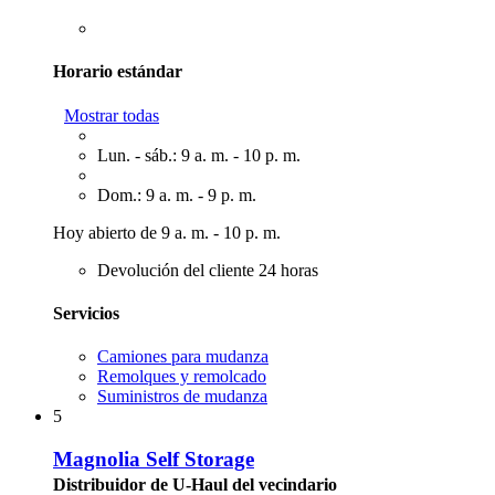
Horario estándar
Mostrar todas
Lun. - sáb.: 9 a. m. - 10 p. m.
Dom.: 9 a. m. - 9 p. m.
Hoy abierto de 9 a. m. - 10 p. m.
Devolución del cliente 24 horas
Servicios
Camiones para mudanza
Remolques y remolcado
Suministros de mudanza
5
Magnolia Self Storage
Distribuidor de U-Haul del vecindario