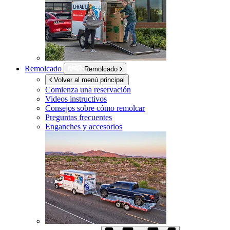
Remolcado
Remolcado
Volver al menú principal
Comienza una reservación
Videos instructivos
Consejos sobre cómo remolcar
Preguntas frecuentes
Enganches y accesorios