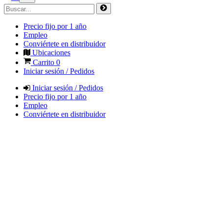
Precio fijo por 1 año
Empleo
Conviértete en distribuidor
Ubicaciones
Carrito
0
Iniciar sesión / Pedidos
Iniciar sesión / Pedidos
Precio fijo por 1 año
Empleo
Conviértete en distribuidor