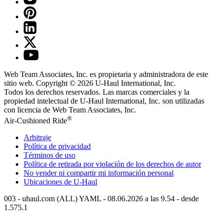
Web Team Associates, Inc. es propietaria y administradora de este
sitio web. Copyright © 2026
U-Haul
International, Inc.
Todos los derechos reservados.
Las marcas comerciales y la
propiedad intelectual de
U-Haul
International, Inc. son utilizadas
con licencia de Web Team Associates, Inc.
®
Air-Cushioned Ride
Arbitraje
Política de privacidad
Términos de uso
Política de retirada por violación de los derechos de autor
No vender ni compartir mi información personal
Ubicaciones de
U-Haul
003 - uhaul.com (ALL) YAML - 08.06.2026 a las 9.54 - desde
1.575.1