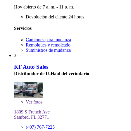
Hoy abierto de 7 a. m. - 11 p. m.
Devolución del cliente 24 horas
Servicios
Camiones para mudanza
Remolques y remolcado
Suministros de mudanza
3
KF Auto Sales
Distribuidor de U-Haul del vecindario
Ver
fotos
1809 S French Ave
Sanford, FL 32771
(407) 767-7225