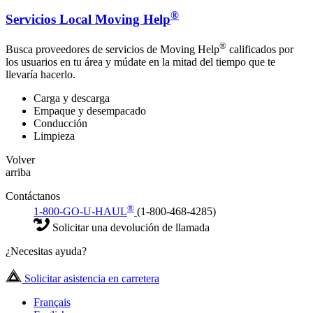
®
Servicios Local Moving Help
®
Busca proveedores de servicios de Moving Help
calificados por
los usuarios en tu área y múdate en la mitad del tiempo que te
llevaría hacerlo.
Carga y descarga
Empaque y desempacado
Conducción
Limpieza
Volver
arriba
Contáctanos
®
1-800-GO-U-HAUL
(1-800-468-4285)
Solicitar una devolución de llamada
¿Necesitas ayuda?
Solicitar asistencia en carretera
Français