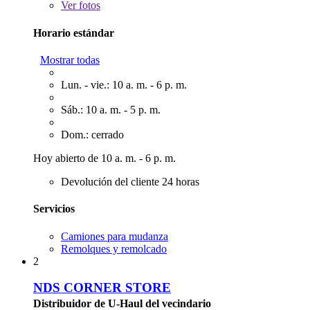
Ver
fotos
Horario estándar
Mostrar todas
Lun. - vie.: 10 a. m. - 6 p. m.
Sáb.: 10 a. m. - 5 p. m.
Dom.: cerrado
Hoy abierto de 10 a. m. - 6 p. m.
Devolución del cliente 24 horas
Servicios
Camiones para mudanza
Remolques y remolcado
2
NDS CORNER STORE
Distribuidor de U-Haul del vecindario