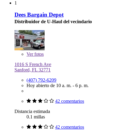
1
Dees Bargain Depot
Distribuidor de U-Haul del vecindario
Ver
fotos
1016 S French Ave
Sanford, FL 32771
(407) 792-6209
Hoy abierto de 10 a. m. - 6 p. m.
42 comentarios
Distancia estimada
0.1 millas
42 comentarios