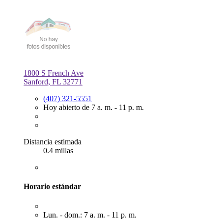
1800 S French Ave
Sanford, FL 32771
(407) 321-5551
Hoy abierto de 7 a. m. - 11 p. m.
Distancia estimada
0.4 millas
Horario estándar
Lun. - dom.: 7 a. m. - 11 p. m.