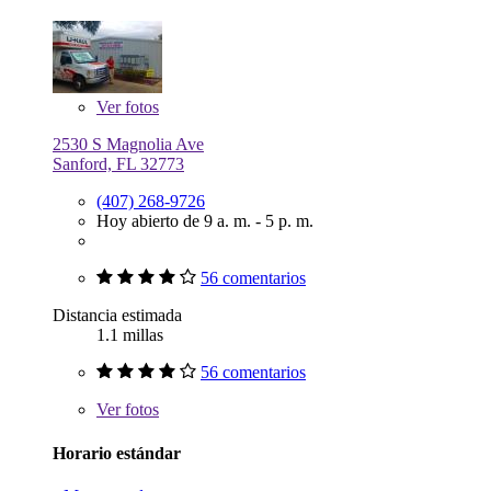
Ver
fotos
2530 S Magnolia Ave
Sanford, FL 32773
(407) 268-9726
Hoy abierto de 9 a. m. - 5 p. m.
56 comentarios
Distancia estimada
1.1 millas
56 comentarios
Ver
fotos
Horario estándar