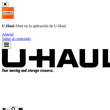
U-Haul
Abrir en la aplicación de
U-Haul
Abierto
Saltar al contenido