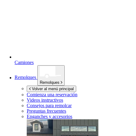
Camiones
Remolques
Remolques
Volver al menú principal
Comienza una reservación
Videos instructivos
Consejos para remolcar
Preguntas frecuentes
Enganches y accesorios