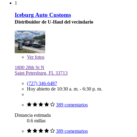
1
Iceburg Auto Customs
Distribuidor de U-Haul del vecindario
Ver
fotos
1800 28th St N
Saint Petersburg, FL 33713
(727) 346-6487
Hoy abierto de 10:30 a. m. - 6:30 p. m.
389 comentarios
Distancia estimada
0.6 millas
389 comentarios