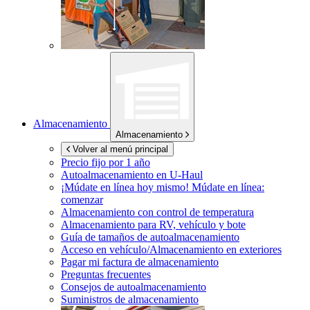
Almacenamiento
Almacenamiento
Volver al menú principal
Precio fijo por 1 año
Autoalmacenamiento en
U-Haul
¡Múdate en línea hoy mismo!
Múdate en línea:
comenzar
Almacenamiento con control de temperatura
Almacenamiento para RV, vehículo y bote
Guía de tamaños de autoalmacenamiento
Acceso en vehículo/Almacenamiento en exteriores
Pagar mi factura de almacenamiento
Preguntas frecuentes
Consejos de autoalmacenamiento
Suministros de almacenamiento