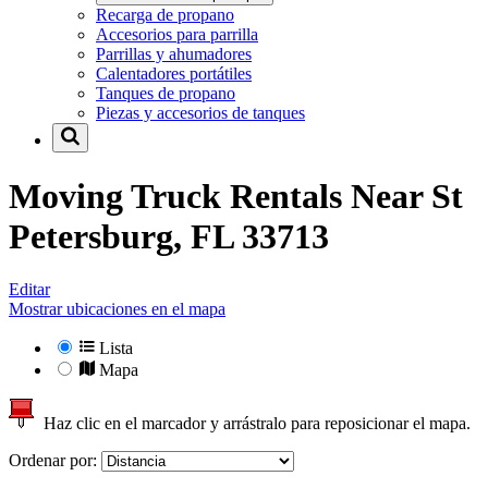
Recarga de propano
Accesorios para parrilla
Parrillas y ahumadores
Calentadores portátiles
Tanques de propano
Piezas y accesorios de tanques
Moving Truck Rentals Near
St
Petersburg, FL 33713
Editar
Mostrar ubicaciones en el mapa
Lista
Mapa
Haz clic en el marcador y arrástralo para reposicionar el mapa.
Ordenar por: