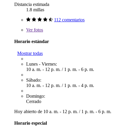
Distancia estimada
1.8 millas
112 comentarios
Ver
fotos
Horario estándar
Mostrar todas
Lunes - Viernes:
10 a. m. - 12 p. m.
/
1 p. m. - 6 p. m.
Sábado:
10 a. m. - 12 p. m.
/
1 p. m. - 4 p. m.
Domingo:
Cerrado
Hoy abierto de
10 a. m. - 12 p. m.
/
1 p. m. - 6 p. m.
Horario especial