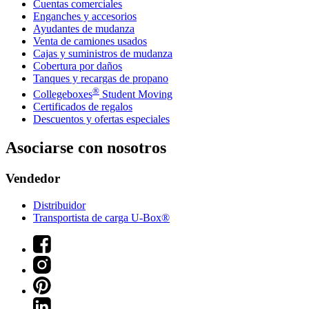
Cuentas comerciales
Enganches y accesorios
Ayudantes de mudanza
Venta de camiones usados
Cajas y suministros de mudanza
Cobertura por daños
Tanques y recargas de propano
®
Collegeboxes
Student Moving
Certificados de regalos
Descuentos y ofertas especiales
Asociarse con nosotros
Vendedor
Distribuidor
Transportista de carga U-Box®