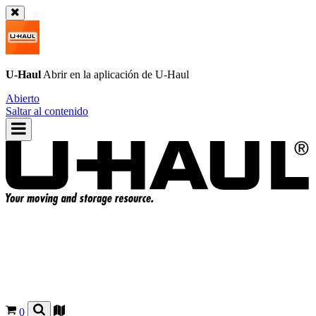
U-Haul
Abrir en la aplicación de
U-Haul
Abierto
Saltar al contenido
0