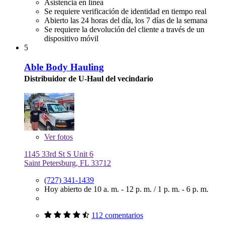
Asistencia en línea
Se requiere verificación de identidad en tiempo real
Abierto las 24 horas del día, los 7 días de la semana
Se requiere la devolución del cliente a través de un
dispositivo móvil
5
Able Body Hauling
Distribuidor de U-Haul del vecindario
Ver
fotos
1145 33rd St S Unit 6
Saint Petersburg, FL 33712
(727) 341-1439
Hoy abierto de
10 a. m. - 12 p. m.
/
1 p. m. - 6 p. m.
112 comentarios