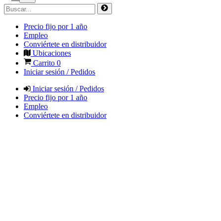
Precio fijo por 1 año
Empleo
Conviértete en distribuidor
Ubicaciones
Carrito
0
Iniciar sesión / Pedidos
Iniciar sesión / Pedidos
Precio fijo por 1 año
Empleo
Conviértete en distribuidor