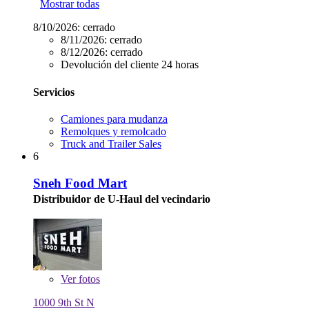
Mostrar todas
8/10/2026:
cerrado
8/11/2026:
cerrado
8/12/2026:
cerrado
Devolución del cliente 24 horas
Servicios
Camiones para mudanza
Remolques y remolcado
Truck and Trailer Sales
6
Sneh Food Mart
Distribuidor de U-Haul del vecindario
Ver
fotos
1000 9th St N