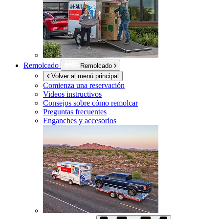
Remolcado
Remolcado
Volver al menú principal
Comienza una reservación
Videos instructivos
Consejos sobre cómo remolcar
Preguntas frecuentes
Enganches y accesorios