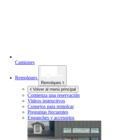
Camiones
Remolques
Remolques
Volver al menú principal
Comienza una reservación
Videos instructivos
Consejos para remolcar
Preguntas frecuentes
Enganches y accesorios