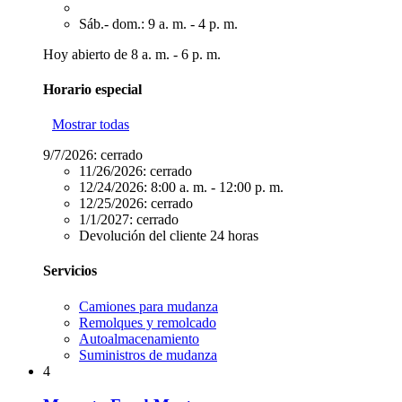
Sáb.- dom.: 9 a. m. - 4 p. m.
Hoy abierto de 8 a. m. - 6 p. m.
Horario especial
Mostrar todas
9/7/2026:
cerrado
11/26/2026:
cerrado
12/24/2026:
8:00 a. m. - 12:00 p. m.
12/25/2026:
cerrado
1/1/2027:
cerrado
Devolución del cliente 24 horas
Servicios
Camiones para mudanza
Remolques y remolcado
Autoalmacenamiento
Suministros de mudanza
4