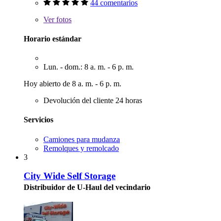
44 comentarios
Ver
fotos
Horario estándar
Lun. - dom.: 8 a. m. - 6 p. m.
Hoy abierto de 8 a. m. - 6 p. m.
Devolución del cliente 24 horas
Servicios
Camiones para mudanza
Remolques y remolcado
3
City Wide Self Storage
Distribuidor de U-Haul del vecindario