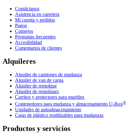
Contáctanos
Asistencia en carretera
Mi cuenta y pedidos
Pagos
Consejos
Preguntas frecuentes
Accesibilidad
Comentarios de clientes
Alquileres
Alquiler de camiones de mudanza
Alquiler de van de carga
Alquiler de remolque
Alquiler de remolques
Carritos y protectores para muebles
®
Contenedores para mudanza y almacenamiento
U-Box
Unidades de autoalmacenamiento
Cajas de plástico reutilizables para mudanzas
Productos y servicios