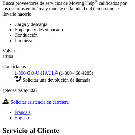
®
Busca proveedores de servicios de Moving Help
calificados por
los usuarios en tu área y múdate en la mitad del tiempo que te
llevaría hacerlo.
Carga y descarga
Empaque y desempacado
Conducción
Limpieza
Volver
arriba
Contáctanos
®
1-800-GO-U-HAUL
(1-800-468-4285)
Solicitar una devolución de llamada
¿Necesitas ayuda?
Solicitar asistencia en carretera
Français
English
Servicio al Cliente