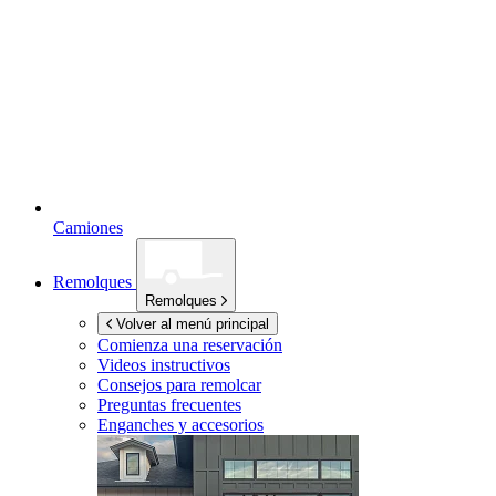
Camiones
Remolques
Remolques
Volver al menú principal
Comienza una reservación
Videos instructivos
Consejos para remolcar
Preguntas frecuentes
Enganches y accesorios