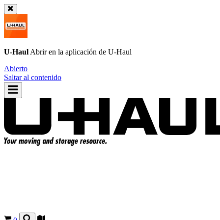
U-Haul
Abrir en la aplicación de
U-Haul
Abierto
Saltar al contenido