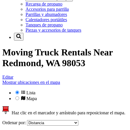
Recarga de propano
Accesorios para parrilla
Parrillas y ahumadores
Calentadores portátiles
Tanques de propano
Piezas y accesorios de tanques
Moving Truck Rentals Near
Redmond, WA 98053
Editar
Mostrar ubicaciones en el mapa
Lista
Mapa
Haz clic en el marcador y arrástralo para reposicionar el mapa.
Ordenar por: