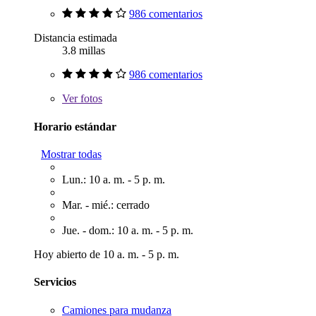
986 comentarios
Distancia estimada
3.8 millas
986 comentarios
Ver
fotos
Horario estándar
Mostrar todas
Lun.: 10 a. m. - 5 p. m.
Mar. - mié.: cerrado
Jue. - dom.: 10 a. m. - 5 p. m.
Hoy abierto de 10 a. m. - 5 p. m.
Servicios
Camiones para mudanza