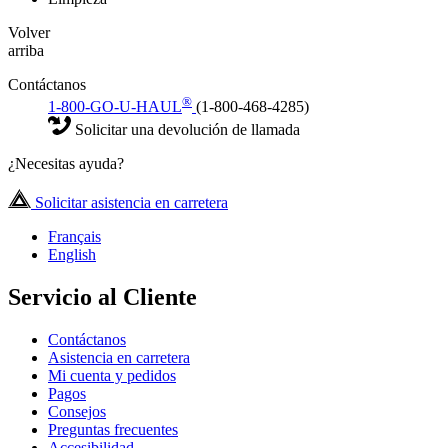
Volver
arriba
Contáctanos
®
1-800-GO-U-HAUL
(1-800-468-4285)
Solicitar una devolución de llamada
¿Necesitas ayuda?
Solicitar asistencia en carretera
Français
English
Servicio al Cliente
Contáctanos
Asistencia en carretera
Mi cuenta y pedidos
Pagos
Consejos
Preguntas frecuentes
Accesibilidad