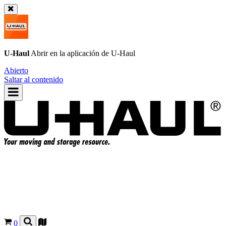
U-Haul
Abrir en la aplicación de
U-Haul
Abierto
Saltar al contenido
0