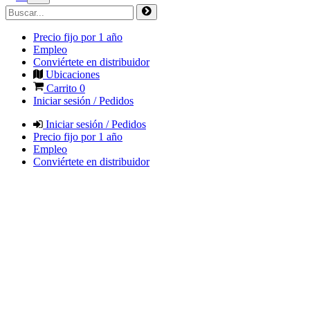
Precio fijo por 1 año
Empleo
Conviértete en distribuidor
Ubicaciones
Carrito
0
Iniciar sesión / Pedidos
Iniciar sesión / Pedidos
Precio fijo por 1 año
Empleo
Conviértete en distribuidor