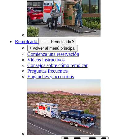
Remolcado
Remolcado
Volver al menú principal
Comienza una reservación
Videos instructivos
Consejos sobre cómo remolcar
Preguntas frecuentes
Enganches y accesorios