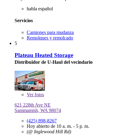
habla español
Servicios
Camiones para mudanza
Remolques y remolcado
5
Plateau Heated Storage
Distribuidor de U-Haul del vecindario
Ver
fotos
621 228th Ave NE
Sammamish, WA 98074
(425) 898-8267
Hoy abierto de 10 a. m. - 5 p. m.
(@ Inglewood Hill Rd)