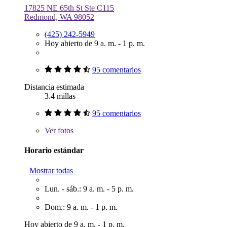
17825 NE 65th St Ste C115
Redmond, WA 98052
(425) 242-5949
Hoy abierto de 9 a. m. - 1 p. m.
95 comentarios
Distancia estimada
3.4 millas
95 comentarios
Ver
fotos
Horario estándar
Mostrar todas
Lun. - sáb.: 9 a. m. - 5 p. m.
Dom.: 9 a. m. - 1 p. m.
Hoy abierto de 9 a. m. - 1 p. m.