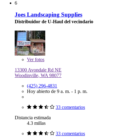
6
Joes Landscaping Supplies
Distribuidor de U-Haul del vecindario
Ver
fotos
13300 Avondale Rd NE
Woodinville, WA 98077
(425) 296-4831
Hoy abierto de 9 a. m. - 1 p. m.
33 comentarios
Distancia estimada
4.3 millas
33 comentarios