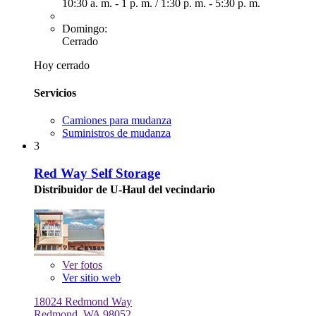
10:30 a. m. - 1 p. m.
/
1:30 p. m. - 5:30 p. m.
Domingo:
Cerrado
Hoy cerrado
Servicios
Camiones para mudanza
Suministros de mudanza
3
Red Way Self Storage
Distribuidor de U-Haul del vecindario
Ver
fotos
Ver sitio web
18024 Redmond Way
Redmond, WA 98052