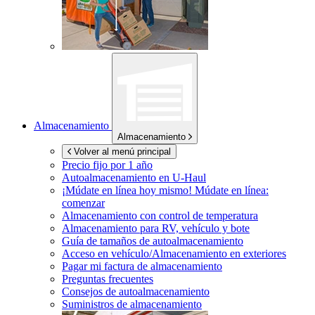
Almacenamiento
Almacenamiento
Volver al menú principal
Precio fijo por 1 año
Autoalmacenamiento en
U-Haul
¡Múdate en línea hoy mismo!
Múdate en línea:
comenzar
Almacenamiento con control de temperatura
Almacenamiento para RV, vehículo y bote
Guía de tamaños de autoalmacenamiento
Acceso en vehículo/Almacenamiento en exteriores
Pagar mi factura de almacenamiento
Preguntas frecuentes
Consejos de autoalmacenamiento
Suministros de almacenamiento