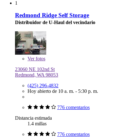
1
Redmond Ridge Self Storage
Distribuidor de U-Haul del vecindario
Ver
fotos
23060 NE 102nd St
Redmond, WA 98053
(425) 296-4832
Hoy abierto de 10 a. m. - 5:30 p. m.
776 comentarios
Distancia estimada
1.4 millas
776 comentarios