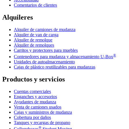
Comentarios de clientes
Alquileres
Alquiler de camiones de mudanza
Alquiler de van de carga
Alquiler de remolque
Alquiler de remolques
Carritos y protectores para muebles
®
Contenedores para mudanza y almacenamiento
U-Box
Unidades de autoalmacenamiento
Cajas de plástico reutilizables para mudanzas
Productos y servicios
Cuentas comerciales
Enganches y accesorios
Ayudantes de mudanza
Venta de camiones usados
Cajas y suministros de mudanza
Cobertura por daños
Tanques y recargas de propano
®
Collegeboxes
Student Moving