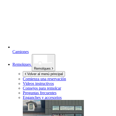
Camiones
Remolques
Remolques
Volver al menú principal
Comienza una reservación
Videos instructivos
Consejos para remolcar
Preguntas frecuentes
Enganches y accesorios