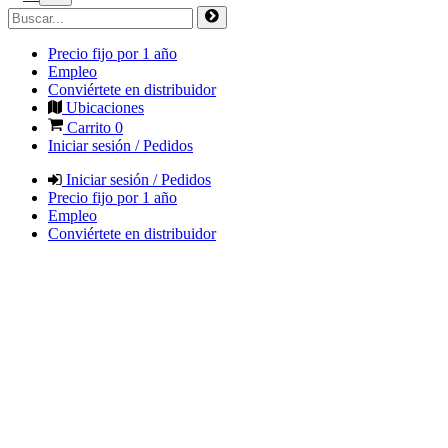
Precio fijo por 1 año
Empleo
Conviértete en distribuidor
Ubicaciones
Carrito
0
Iniciar sesión / Pedidos
Iniciar sesión / Pedidos
Precio fijo por 1 año
Empleo
Conviértete en distribuidor