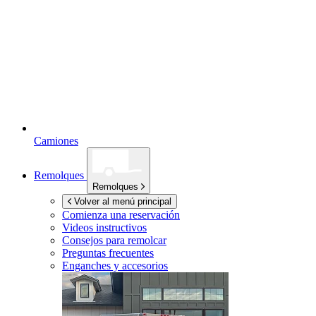
Camiones
Remolques
Remolques
Volver al menú principal
Comienza una reservación
Videos instructivos
Consejos para remolcar
Preguntas frecuentes
Enganches y accesorios