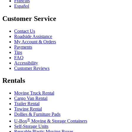
Français
Español
Customer Service
Contact Us
Roadside Assistance
My Account & Orders
Payments
Tips
FAQ
Accessibility
Customer Reviews
Rentals
Moving Truck Rental
Cargo Van Rental
Trailer Rental
Towing Rental
Dollies & Furniture Pads
®
U-Box
Moving & Storage Containers
Self-Storage Units
Reusable Plastic Moving Boxes