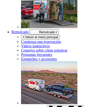
Remolcado
Remolcado
Volver al menú principal
Comienza una reservación
Videos instructivos
Consejos sobre cómo remolcar
Preguntas frecuentes
Enganches y accesorios