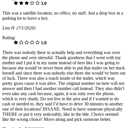
3.0
This was a satellite location, no office, no staff. Just a drop box in a
parking lot to leave a key.
Lisa H
(7/1/2026)
Rating:
1.0
There was nobody there to actually help and everything was over
the phone and very stressful. Thank goodness that I went with my
mother and I put it in my name instead of hers like I was going to
because she would’ve never been able to put that trailer on her truck
herself and since there was nobody else there she would’ve been out
of luck. There was also a roach inside of the trailer, which was
pretty gross cause it was alive. The original number on here will not
answer and then I had another number call instead. They also didn’t
even take any cash because, again, it was only over the phone,
which is very shady. Do not live in the area and if I wanted to do
cash or needed to, they said I’d have to drive 30 minutes to another
one of their locations! INSANE. Need to have someone physically
THERE or put it very noticeably, like in the title. Choice seemed
like the wrong choice! Move along and pick someone better.