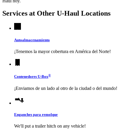
Haul
hoy.
Services at Other
U-Haul
Locations
Autoalmacenamiento
¡Tenemos la mayor cobertura en América del Norte!
®
Contenedores
U-Box
¡Enviamos de un lado al otro de la ciudad o del mundo!
Enganches para remolque
We'll put a trailer hitch on any vehicle!