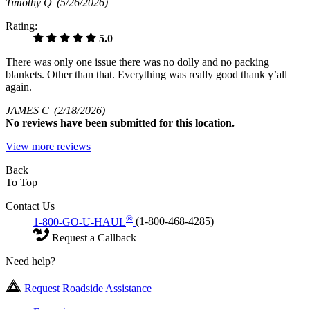
Timothy Q
(5/26/2026)
Rating:
5.0
There was only one issue there was no dolly and no packing
blankets. Other than that. Everything was really good thank y’all
again.
JAMES C
(2/18/2026)
No
reviews have been submitted for this location.
View more reviews
Back
To Top
Contact Us
®
1-800-GO-U-HAUL
(1-800-468-4285)
Request a Callback
Need help?
Request Roadside Assistance