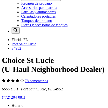
Recarga de propano
Accesorios para parrilla
Parrillas y ahumadores
Calentadores portátiles
Tanques de propano
Piezas y accesorios de tanques
Florida
FL
Port Saint Lucie
34952
Choice St Lucie
(U-Haul Neighborhood Dealer)
78 comentarios
6666 US 1 Port Saint Lucie, FL 34952
(772) 204-0811
Horario