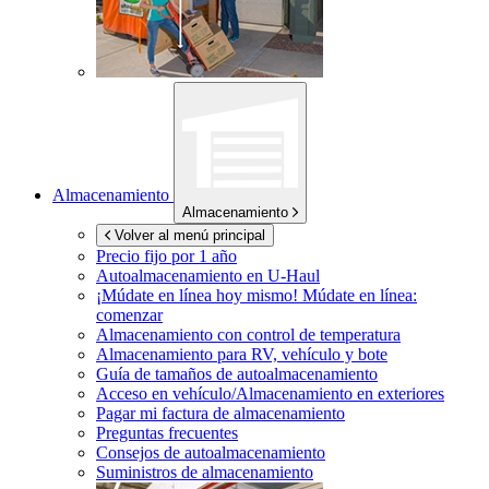
Almacenamiento
Almacenamiento
Volver al menú principal
Precio fijo por 1 año
Autoalmacenamiento en
U-Haul
¡Múdate en línea hoy mismo!
Múdate en línea:
comenzar
Almacenamiento con control de temperatura
Almacenamiento para RV, vehículo y bote
Guía de tamaños de autoalmacenamiento
Acceso en vehículo/Almacenamiento en exteriores
Pagar mi factura de almacenamiento
Preguntas frecuentes
Consejos de autoalmacenamiento
Suministros de almacenamiento