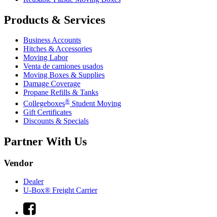
Products & Services
Business Accounts
Hitches & Accessories
Moving Labor
Venta de camiones usados
Moving Boxes & Supplies
Damage Coverage
Propane Refills & Tanks
®
Collegeboxes
Student Moving
Gift Certificates
Discounts & Specials
Partner With Us
Vendor
Dealer
U-Box® Freight Carrier