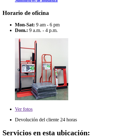
Suministros de mudanza
Horario de oficina
Mon-Sat:
9 am - 6 pm
Dom.:
9 a.m. - 4 p.m.
Ver
fotos
Devolución del cliente 24 horas
Servicios en esta ubicación: