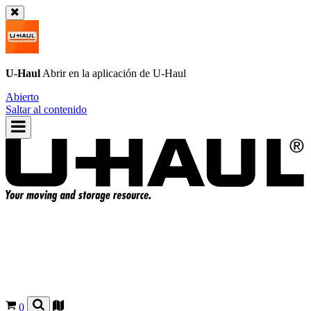
U-Haul
Abrir en la aplicación de
U-Haul
Abierto
Saltar al contenido
0