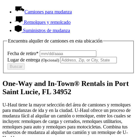
Camiones para mudanza
Remolques y remolcado
Suministros de mudanza
Encuentra alquiler de camiones en esta ubicación
Fecha de retiro*
Lugar de entrega
(Opcional)
Buscar
One-Way and In-Town® Rentals in Port
Saint Lucie, FL 34952
U-Haul tiene la mayor selección del área de camiones y remolques
para mudanzas de ida y en la ciudad.
U-Haul
ofrece un proceso de
mudanza fácil al alquilar un camión o remolque, entre los cuales se
incluyen: remolques de carga y cerrados, remolques utilitarios,
remolques para auto y remolques para motocicletas. Combina tus
esfuerzos de mudanza al alquilar un camión y un remolque de
U-