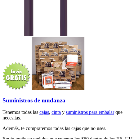
Suministros de mudanza
Tenemos todas las
cajas
,
cinta
y
suministros para embalar
que
necesitas.
Además, te compraremos todas las cajas que no uses.
Envío gratis en pedidos que superan los $50 dentro de los EE. UU.