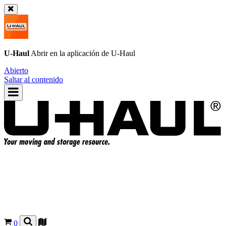
U-Haul
Abrir en la aplicación de
U-Haul
Abierto
Saltar al contenido
0