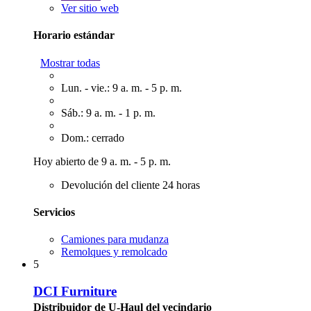
Ver sitio web
Horario estándar
Mostrar todas
Lun. - vie.: 9 a. m. - 5 p. m.
Sáb.: 9 a. m. - 1 p. m.
Dom.: cerrado
Hoy abierto de 9 a. m. - 5 p. m.
Devolución del cliente 24 horas
Servicios
Camiones para mudanza
Remolques y remolcado
5
DCI Furniture
Distribuidor de U-Haul del vecindario