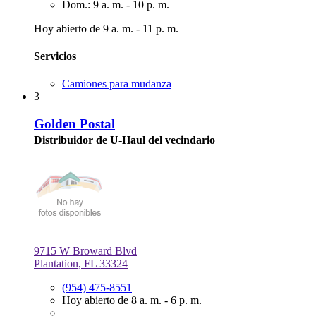
Dom.: 9 a. m. - 10 p. m.
Hoy abierto de 9 a. m. - 11 p. m.
Servicios
Camiones para mudanza
3
Golden Postal
Distribuidor de U-Haul del vecindario
9715 W Broward Blvd
Plantation, FL 33324
(954) 475-8551
Hoy abierto de 8 a. m. - 6 p. m.