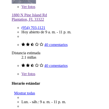
Ver
fotos
1880 N Pine Island Rd
Plantation, FL 33322
(954) 703-1121
Hoy abierto de 9 a. m. - 11 p. m.
40 comentarios
Distancia estimada
2.1 millas
40 comentarios
Ver
fotos
Horario estándar
Mostrar todas
Lun. - sáb.: 9 a. m. - 11 p. m.