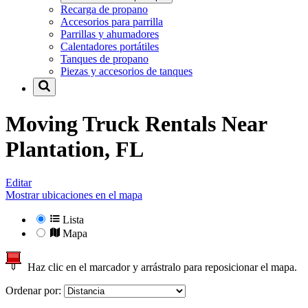
Recarga de propano
Accesorios para parrilla
Parrillas y ahumadores
Calentadores portátiles
Tanques de propano
Piezas y accesorios de tanques
Moving Truck Rentals Near
Plantation, FL
Editar
Mostrar ubicaciones en el mapa
Lista
Mapa
Haz clic en el marcador y arrástralo para reposicionar el mapa.
Ordenar por: