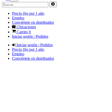
Precio fijo por 1 año
Empleo
Conviértete en distribuidor
Ubicaciones
Carrito
0
Iniciar sesión / Pedidos
Iniciar sesión / Pedidos
Precio fijo por 1 año
Empleo
Conviértete en distribuidor