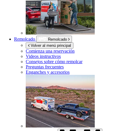
Remolcado
Remolcado
Volver al menú principal
Comienza una reservación
Videos instructivos
Consejos sobre cómo remolcar
Preguntas frecuentes
Enganches y accesorios