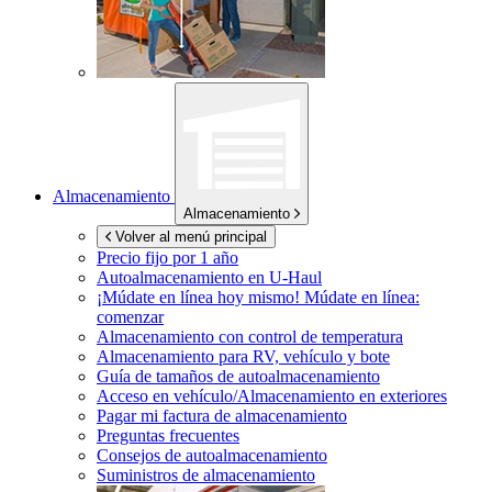
Almacenamiento
Almacenamiento
Volver al menú principal
Precio fijo por 1 año
Autoalmacenamiento en
U-Haul
¡Múdate en línea hoy mismo!
Múdate en línea:
comenzar
Almacenamiento con control de temperatura
Almacenamiento para RV, vehículo y bote
Guía de tamaños de autoalmacenamiento
Acceso en vehículo/Almacenamiento en exteriores
Pagar mi factura de almacenamiento
Preguntas frecuentes
Consejos de autoalmacenamiento
Suministros de almacenamiento