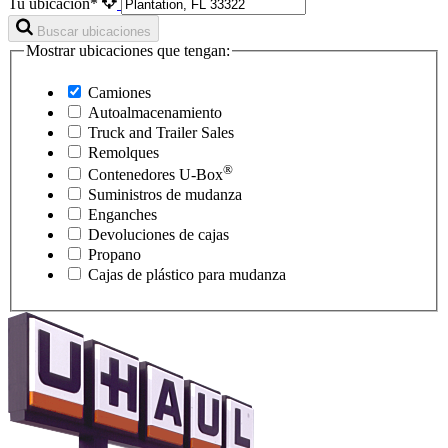
Tu ubicación*
Buscar ubicaciones
Mostrar ubicaciones que tengan:
Camiones
Autoalmacenamiento
Truck and Trailer Sales
Remolques
®
Contenedores
U-Box
Suministros de mudanza
Enganches
Devoluciones de cajas
Propano
Cajas de plástico para mudanza