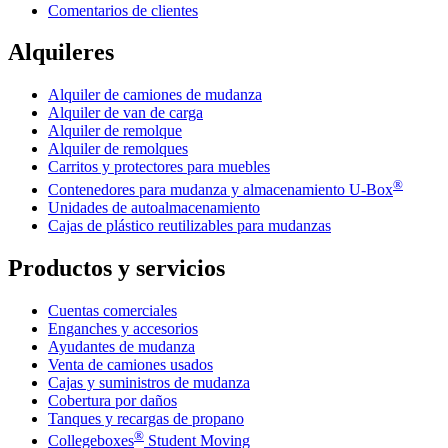
Comentarios de clientes
Alquileres
Alquiler de camiones de mudanza
Alquiler de van de carga
Alquiler de remolque
Alquiler de remolques
Carritos y protectores para muebles
®
Contenedores para mudanza y almacenamiento
U-Box
Unidades de autoalmacenamiento
Cajas de plástico reutilizables para mudanzas
Productos y servicios
Cuentas comerciales
Enganches y accesorios
Ayudantes de mudanza
Venta de camiones usados
Cajas y suministros de mudanza
Cobertura por daños
Tanques y recargas de propano
®
Collegeboxes
Student Moving