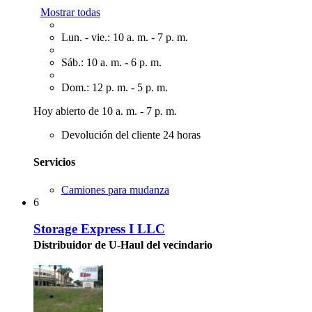
Mostrar todas
Lun. - vie.: 10 a. m. - 7 p. m.
Sáb.: 10 a. m. - 6 p. m.
Dom.: 12 p. m. - 5 p. m.
Hoy abierto de 10 a. m. - 7 p. m.
Devolución del cliente 24 horas
Servicios
Camiones para mudanza
6
Storage Express I LLC
Distribuidor de U-Haul del vecindario