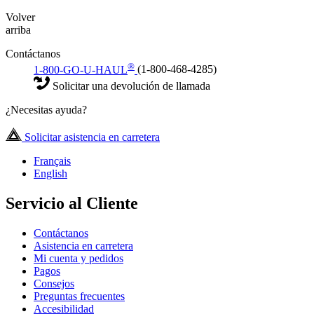
Volver
arriba
Contáctanos
®
1-800-GO-U-HAUL
(1-800-468-4285)
Solicitar una devolución de llamada
¿Necesitas ayuda?
Solicitar asistencia en carretera
Français
English
Servicio al Cliente
Contáctanos
Asistencia en carretera
Mi cuenta y pedidos
Pagos
Consejos
Preguntas frecuentes
Accesibilidad