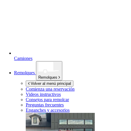
Camiones
Remolques
Remolques
Volver al menú principal
Comienza una reservación
Videos instructivos
Consejos para remolcar
Preguntas frecuentes
Enganches y accesorios