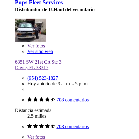
Pops Fleet Services
Distribuidor de U-Haul del vecindario
Ver
fotos
Ver sitio web
6851 SW 21st Crt Ste 3
Davie, FL 33317
(954) 523-1827
Hoy abierto de 9 a. m. - 5 p. m.
708 comentarios
Distancia estimada
2.5 millas
708 comentarios
Ver
fotos