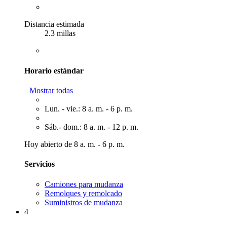
Distancia estimada
2.3 millas
Horario estándar
Mostrar todas
Lun. - vie.: 8 a. m. - 6 p. m.
Sáb.- dom.: 8 a. m. - 12 p. m.
Hoy abierto de 8 a. m. - 6 p. m.
Servicios
Camiones para mudanza
Remolques y remolcado
Suministros de mudanza
4