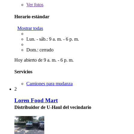
Ver
fotos
Horario estándar
Mostrar todas
Lun. - sáb.: 9 a. m. - 6 p. m.
Dom.: cerrado
Hoy abierto de 9 a. m. - 6 p. m.
Servicios
Camiones para mudanza
2
Loren Food Mart
Distribuidor de U-Haul del vecindario