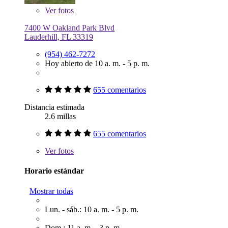
Ver
fotos
7400 W Oakland Park Blvd
Lauderhill, FL 33319
(954) 462-7272
Hoy abierto de 10 a. m. - 5 p. m.
655 comentarios
Distancia estimada
2.6 millas
655 comentarios
Ver
fotos
Horario estándar
Mostrar todas
Lun. - sáb.: 10 a. m. - 5 p. m.
Dom.: 11 a. m. - 3 p. m.