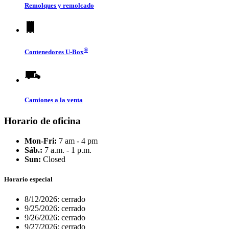
Remolques y remolcado
®
Contenedores
U-Box
Camiones a la venta
Horario de oficina
Mon-Fri:
7 am - 4 pm
Sáb.:
7 a.m. - 1 p.m.
Sun:
Closed
Horario especial
8/12/2026:
cerrado
9/25/2026:
cerrado
9/26/2026:
cerrado
9/27/2026:
cerrado