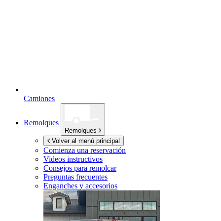
Camiones
Remolques
Remolques
Volver al menú principal
Comienza una reservación
Videos instructivos
Consejos para remolcar
Preguntas frecuentes
Enganches y accesorios