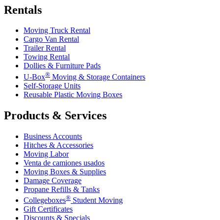
Rentals
Moving Truck Rental
Cargo Van Rental
Trailer Rental
Towing Rental
Dollies & Furniture Pads
®
U-Box
Moving & Storage Containers
Self-Storage Units
Reusable Plastic Moving Boxes
Products & Services
Business Accounts
Hitches & Accessories
Moving Labor
Venta de camiones usados
Moving Boxes & Supplies
Damage Coverage
Propane Refills & Tanks
®
Collegeboxes
Student Moving
Gift Certificates
Discounts & Specials