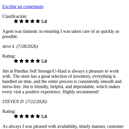
Escribir un comentario
Clasificación:
5.0
Agent was fantastic in ensuring I was taken care of as quickly as
possible.
steve k
(7/28/2026)
Rating:
5.0
Jim at Pinellas Self Storage/U-Haul is always a pleasure to work
with. The store has a great selection of inventory, everything is
handled on time, and the entire process is consistently smooth and
stress-free. Jim is friendly, helpful, and dependable, which makes
every visit a positive experience. Highly recommend!
STEVEN D
(7/22/2026)
Rating:
5.0
As always I was pleased with availability, timely manner, customer