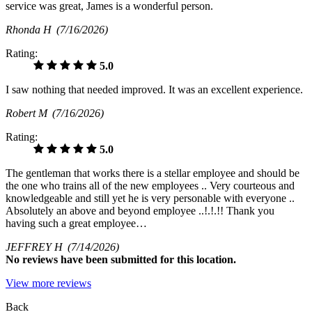
service was great, James is a wonderful person.
Rhonda H
(7/16/2026)
Rating:
5.0
I saw nothing that needed improved. It was an excellent experience.
Robert M
(7/16/2026)
Rating:
5.0
The gentleman that works there is a stellar employee and should be
the one who trains all of the new employees .. Very courteous and
knowledgeable and still yet he is very personable with everyone ..
Absolutely an above and beyond employee ..!.!.!! Thank you
having such a great employee…
JEFFREY H
(7/14/2026)
No
reviews have been submitted for this location.
View more reviews
Back