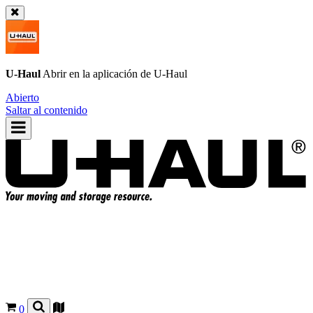
U-Haul
Abrir en la aplicación de
U-Haul
Abierto
Saltar al contenido
0