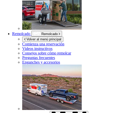
Remolcado
Remolcado
Volver al menú principal
Comienza una reservación
Videos instructivos
Consejos sobre cómo remolcar
Preguntas frecuentes
Enganches y accesorios