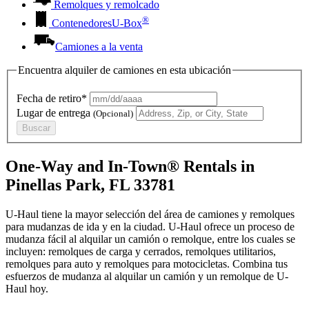
Remolques y remolcado
®
Contenedores
U-Box
Camiones a la venta
Encuentra alquiler de camiones en esta ubicación
Fecha de retiro*
Lugar de entrega
(Opcional)
Buscar
One-Way and In-Town® Rentals in
Pinellas Park, FL 33781
U-Haul tiene la mayor selección del área de camiones y remolques
para mudanzas de ida y en la ciudad.
U-Haul
ofrece un proceso de
mudanza fácil al alquilar un camión o remolque, entre los cuales se
incluyen: remolques de carga y cerrados, remolques utilitarios,
remolques para auto y remolques para motocicletas. Combina tus
esfuerzos de mudanza al alquilar un camión y un remolque de
U-
Haul
hoy.