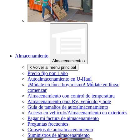
Almacenamiento
Almacenamiento
Volver al menú principal
Precio fijo por 1 año
Autoalmacenamiento en
U-Haul
¡Múdate en línea hoy mismo!
Múdate en línea:
comenzar
Almacenamiento con control de temperatura
Almacenamiento para RV, vehículo y bote
Guía de tamaños de autoalmacenamiento
Acceso en vehículo/Almacenamiento en exteriores
Pagar mi factura de almacenamiento
Preguntas frecuentes
Consejos de autoalmacenamiento
Suministros de almacenamiento