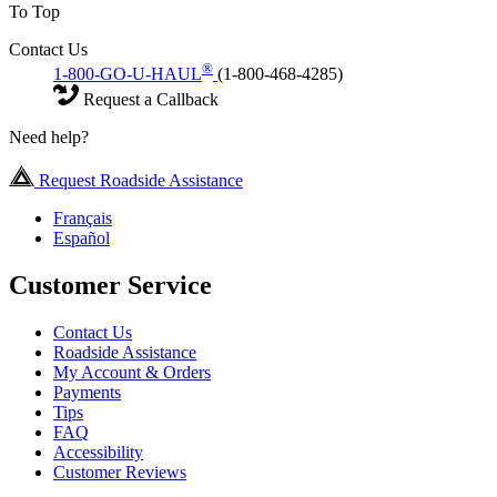
To Top
Contact Us
®
1-800-GO-U-HAUL
(1-800-468-4285)
Request a Callback
Need help?
Request Roadside Assistance
Français
Español
Customer Service
Contact Us
Roadside Assistance
My Account & Orders
Payments
Tips
FAQ
Accessibility
Customer Reviews