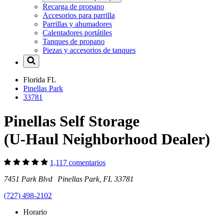
Recarga de propano
Accesorios para parrilla
Parrillas y ahumadores
Calentadores portátiles
Tanques de propano
Piezas y accesorios de tanques
Florida
FL
Pinellas Park
33781
Pinellas Self Storage
(U-Haul Neighborhood Dealer)
1,117 comentarios
7451 Park Blvd Pinellas Park, FL 33781
(727) 498-2102
Horario