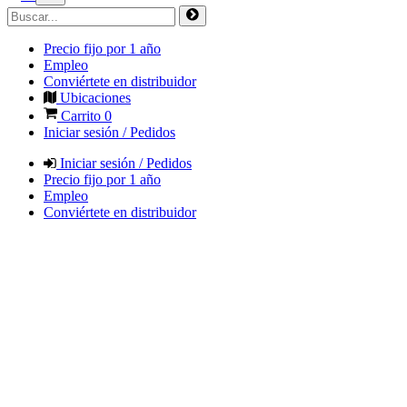
Precio fijo por 1 año
Empleo
Conviértete en distribuidor
Ubicaciones
Carrito
0
Iniciar sesión / Pedidos
Iniciar sesión / Pedidos
Precio fijo por 1 año
Empleo
Conviértete en distribuidor