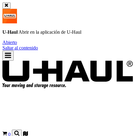
U-Haul
Abrir en la aplicación de
U-Haul
Abierto
Saltar al contenido
0