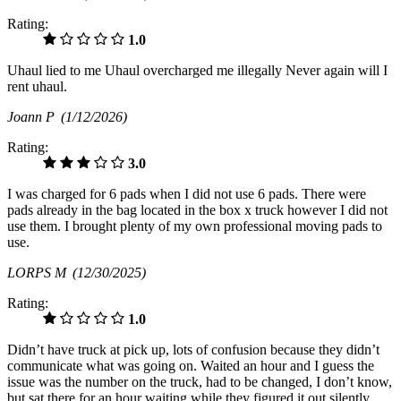
Rating:
1.0
Uhaul lied to me Uhaul overcharged me illegally Never again will I
rent uhaul.
Joann P
(1/12/2026)
Rating:
3.0
I was charged for 6 pads when I did not use 6 pads. There were
pads already in the bag located in the box x truck however I did not
use them. I brought plenty of my own professional moving pads to
use.
LORPS M
(12/30/2025)
Rating:
1.0
Didn’t have truck at pick up, lots of confusion because they didn’t
communicate what was going on. Waited an hour and I guess the
issue was the number on the truck, had to be changed, I don’t know,
but sat there for an hour waiting while they figured it out silently