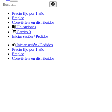
Precio fijo por 1 año
Empleo
Conviértete en distribuidor
Ubicaciones
Carrito
0
Iniciar sesión / Pedidos
Iniciar sesión / Pedidos
Precio fijo por 1 año
Empleo
Conviértete en distribuidor