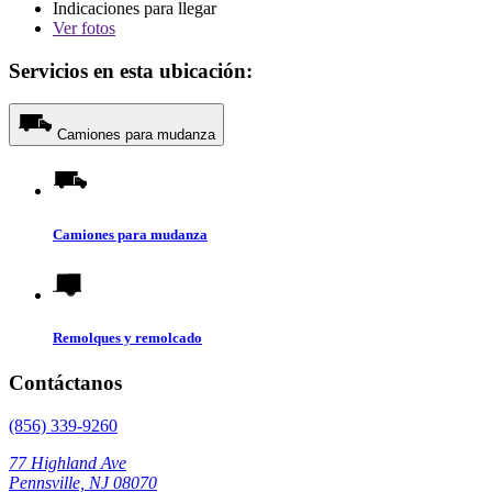
Indicaciones para llegar
Ver
fotos
Servicios en esta ubicación:
Camiones para mudanza
Camiones para mudanza
Remolques y remolcado
Contáctanos
(856) 339-9260
77 Highland Ave
Pennsville, NJ 08070