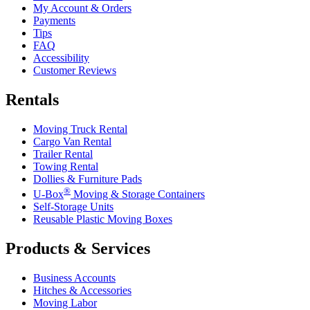
My Account & Orders
Payments
Tips
FAQ
Accessibility
Customer Reviews
Rentals
Moving Truck Rental
Cargo Van Rental
Trailer Rental
Towing Rental
Dollies & Furniture Pads
®
U-Box
Moving & Storage Containers
Self-Storage Units
Reusable Plastic Moving Boxes
Products & Services
Business Accounts
Hitches & Accessories
Moving Labor