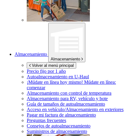
Almacenamiento
Almacenamiento
Volver al menú principal
Precio fijo por 1 año
Autoalmacenamiento en
U-Haul
¡Múdate en línea hoy mismo!
Múdate en línea:
comenzar
Almacenamiento con control de temperatura
Almacenamiento para RV, vehículo y bote
Guía de tamaños de autoalmacenamiento
Acceso en vehículo/Almacenamiento en exteriores
Pagar mi factura de almacenamiento
Preguntas frecuentes
Consejos de autoalmacenamiento
Suministros de almacenamiento