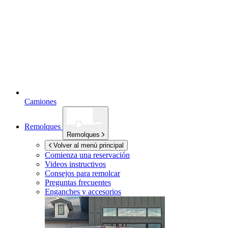
Camiones
Remolques
Remolques
Volver al menú principal
Comienza una reservación
Videos instructivos
Consejos para remolcar
Preguntas frecuentes
Enganches y accesorios