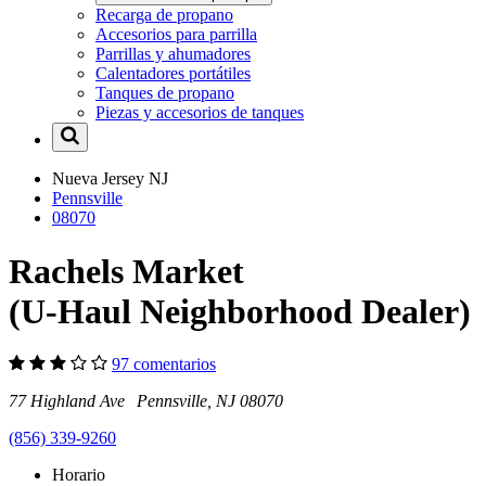
Recarga de propano
Accesorios para parrilla
Parrillas y ahumadores
Calentadores portátiles
Tanques de propano
Piezas y accesorios de tanques
Nueva Jersey
NJ
Pennsville
08070
Rachels Market
(U-Haul Neighborhood Dealer)
97 comentarios
77 Highland Ave Pennsville, NJ 08070
(856) 339-9260
Horario