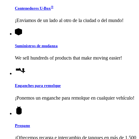
®
Contenedores
U-Box
¡Enviamos de un lado al otro de la ciudad o del mundo!
Suministros de mudanza
We sell hundreds of products that make moving easier!
Enganches para remolque
¡Ponemos un enganche para remolque en cualquier vehículo!
Propano
¡Ofrecemos recarga e intercambio de tanques en más de 1,500