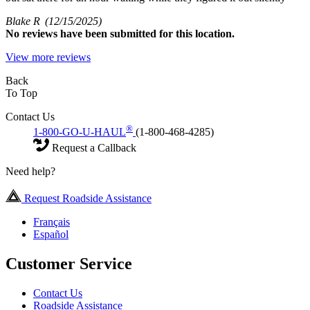
Blake R
(12/15/2025)
No
reviews have been submitted for this location.
View more reviews
Back
To Top
Contact Us
®
1-800-GO-U-HAUL
(1-800-468-4285)
Request a Callback
Need help?
Request Roadside Assistance
Français
Español
Customer Service
Contact Us
Roadside Assistance