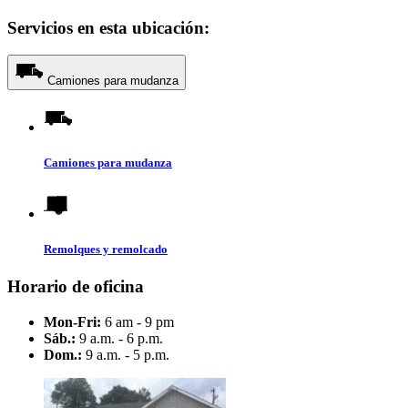
Servicios en esta ubicación:
Camiones para mudanza
Camiones para mudanza
Remolques y remolcado
Horario de oficina
Mon-Fri:
6 am - 9 pm
Sáb.:
9 a.m. - 6 p.m.
Dom.:
9 a.m. - 5 p.m.