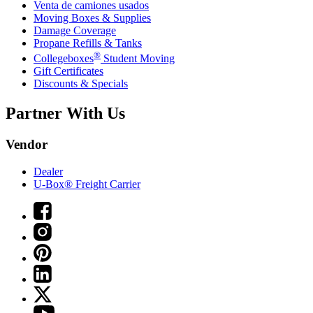
Venta de camiones usados
Moving Boxes & Supplies
Damage Coverage
Propane Refills & Tanks
®
Collegeboxes
Student Moving
Gift Certificates
Discounts & Specials
Partner With Us
Vendor
Dealer
U-Box® Freight Carrier