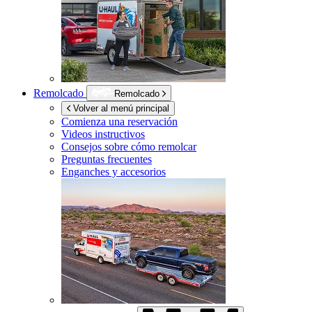
Remolcado
Remolcado
Volver al menú principal
Comienza una reservación
Videos instructivos
Consejos sobre cómo remolcar
Preguntas frecuentes
Enganches y accesorios