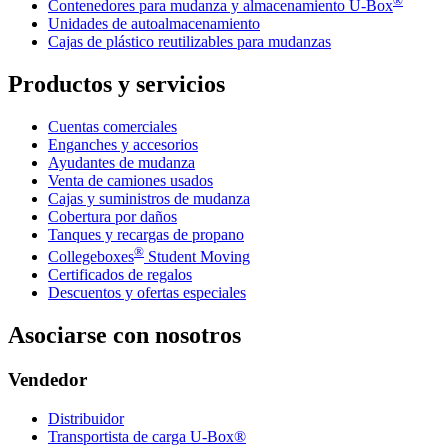
®
Contenedores para mudanza y almacenamiento
U-Box
Unidades de autoalmacenamiento
Cajas de plástico reutilizables para mudanzas
Productos y servicios
Cuentas comerciales
Enganches y accesorios
Ayudantes de mudanza
Venta de camiones usados
Cajas y suministros de mudanza
Cobertura por daños
Tanques y recargas de propano
®
Collegeboxes
Student Moving
Certificados de regalos
Descuentos y ofertas especiales
Asociarse con nosotros
Vendedor
Distribuidor
Transportista de carga U-Box®