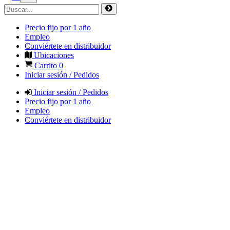
Precio fijo por 1 año
Empleo
Conviértete en distribuidor
Ubicaciones
Carrito
0
Iniciar sesión / Pedidos
Iniciar sesión / Pedidos
Precio fijo por 1 año
Empleo
Conviértete en distribuidor