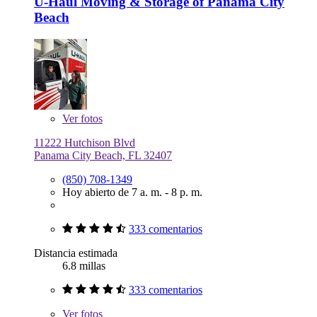
U-Haul Moving & Storage of Panama City
Beach
Ver
fotos
11222 Hutchison Blvd
Panama City Beach, FL 32407
(850) 708-1349
Hoy abierto de 7 a. m. - 8 p. m.
333 comentarios
Distancia estimada
6.8 millas
333 comentarios
Ver
fotos