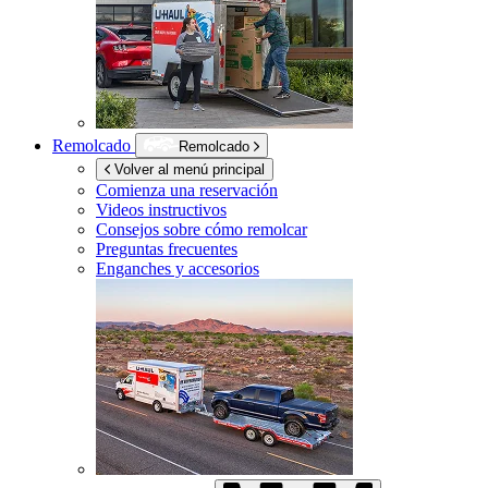
Remolcado
Remolcado
Volver al menú principal
Comienza una reservación
Videos instructivos
Consejos sobre cómo remolcar
Preguntas frecuentes
Enganches y accesorios