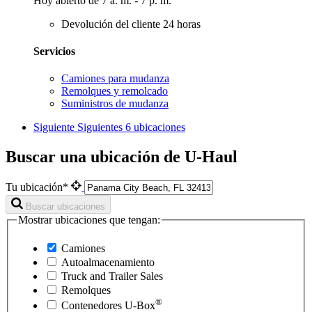
Hoy abierto de 7 a. m. - 7 p. m.
Devolución del cliente 24 horas
Servicios
Camiones para mudanza
Remolques y remolcado
Suministros de mudanza
Siguiente
Siguientes 6 ubicaciones
Buscar una ubicación de U-Haul
Tu ubicación*
Buscar ubicaciones
Mostrar ubicaciones que tengan:
Camiones
Autoalmacenamiento
Truck and Trailer Sales
Remolques
®
Contenedores
U-Box