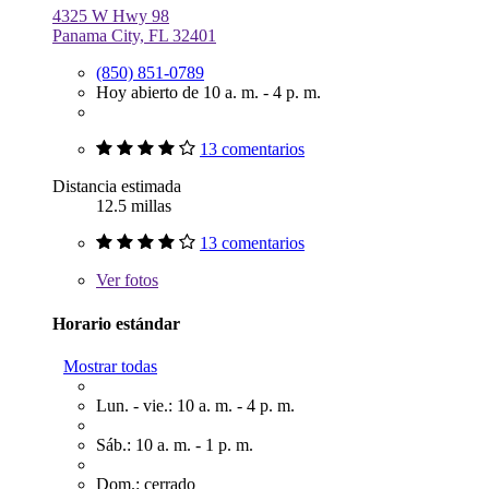
4325 W Hwy 98
Panama City, FL 32401
(850) 851-0789
Hoy abierto de 10 a. m. - 4 p. m.
13 comentarios
Distancia estimada
12.5 millas
13 comentarios
Ver
fotos
Horario estándar
Mostrar todas
Lun. - vie.: 10 a. m. - 4 p. m.
Sáb.: 10 a. m. - 1 p. m.
Dom.: cerrado