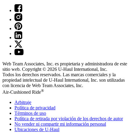
Web Team Associates, Inc. es propietaria y administradora de este
sitio web. Copyright © 2026
U-Haul
International, Inc.
Todos los derechos reservados.
Las marcas comerciales y la
propiedad intelectual de
U-Haul
International, Inc. son utilizadas
con licencia de Web Team Associates, Inc.
®
Air-Cushioned Ride
Arbitraje
Política de privacidad
Términos de uso
Política de retirada por violación de los derechos de autor
No vender ni compartir mi información personal
Ubicaciones de
U-Haul