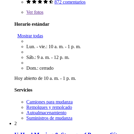
872 comentarios
Ver
fotos
Horario estándar
Mostrar todas
Lun. - vie.: 10 a. m. - 1 p. m.
Sáb.: 9 a. m. - 12 p. m.
Dom.: cerrado
Hoy abierto de 10 a. m. - 1 p. m.
Servicios
Camiones para mudanza
Remolques y remolcado
Autoalmacenamiento
Suministros de mudanza
2