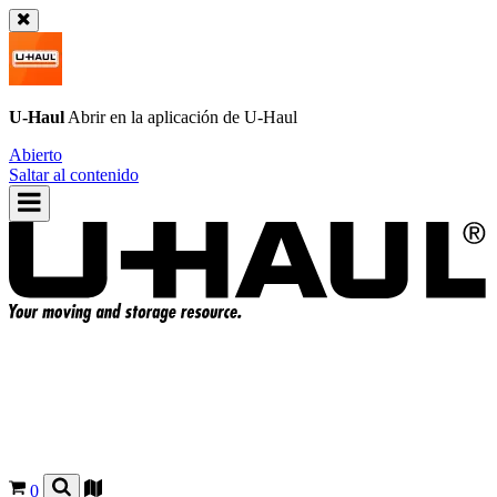
U-Haul
Abrir en la aplicación de
U-Haul
Abierto
Saltar al contenido
0