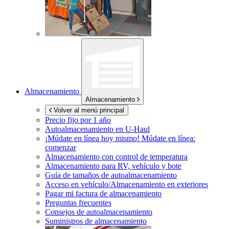
Almacenamiento
Almacenamiento
Volver al menú principal
Precio fijo por 1 año
Autoalmacenamiento en
U-Haul
¡Múdate en línea hoy mismo!
Múdate en línea:
comenzar
Almacenamiento con control de temperatura
Almacenamiento para RV, vehículo y bote
Guía de tamaños de autoalmacenamiento
Acceso en vehículo/Almacenamiento en exteriores
Pagar mi factura de almacenamiento
Preguntas frecuentes
Consejos de autoalmacenamiento
Suministros de almacenamiento