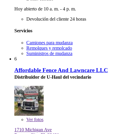
Hoy abierto de 10 a. m. - 4 p. m.
Devolución del cliente 24 horas
Servicios
Camiones para mudanza
Remolques y remolcado
Suministros de mudanza
6
Affordable Fence And Lawncare LLC
Distribuidor de U-Haul del vecindario
Ver
fotos
1710 Michigan Ave