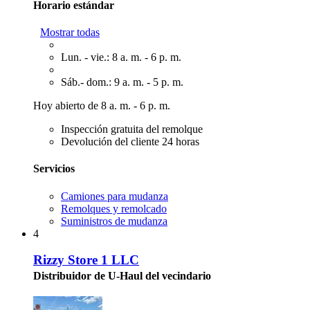
Horario estándar
Mostrar todas
Lun. - vie.: 8 a. m. - 6 p. m.
Sáb.- dom.: 9 a. m. - 5 p. m.
Hoy abierto de 8 a. m. - 6 p. m.
Inspección gratuita del remolque
Devolución del cliente 24 horas
Servicios
Camiones para mudanza
Remolques y remolcado
Suministros de mudanza
4
Rizzy Store 1 LLC
Distribuidor de U-Haul del vecindario