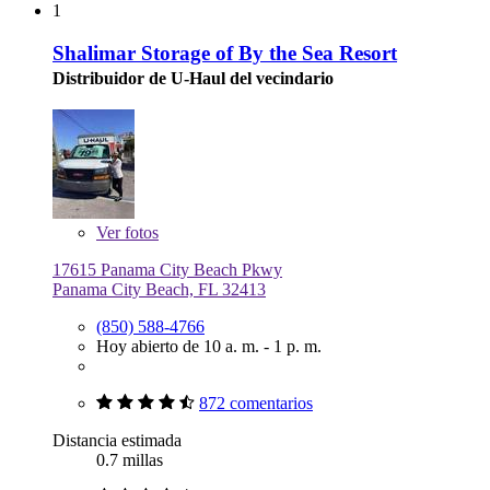
1
Shalimar Storage of By the Sea Resort
Distribuidor de U-Haul del vecindario
Ver
fotos
17615 Panama City Beach Pkwy
Panama City Beach, FL 32413
(850) 588-4766
Hoy abierto de 10 a. m. - 1 p. m.
872 comentarios
Distancia estimada
0.7 millas