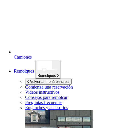
Camiones
Remolques
Remolques
Volver al menú principal
Comienza una reservación
Videos instructivos
Consejos para remolcar
Preguntas frecuentes
Enganches y accesorios