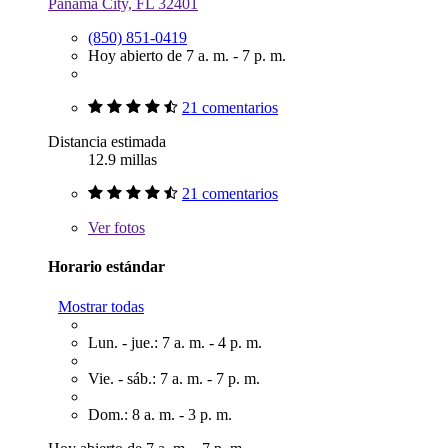
Panama City, FL 32401
(850) 851-0419
Hoy abierto de 7 a. m. - 7 p. m.
21 comentarios
Distancia estimada
12.9 millas
21 comentarios
Ver
fotos
Horario estándar
Mostrar todas
Lun. - jue.: 7 a. m. - 4 p. m.
Vie. - sáb.: 7 a. m. - 7 p. m.
Dom.: 8 a. m. - 3 p. m.