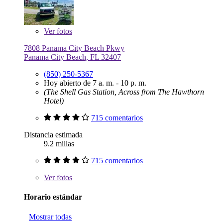
Ver
fotos
7808 Panama City Beach Pkwy
Panama City Beach, FL 32407
(850) 250-5367
Hoy abierto de 7 a. m. - 10 p. m.
(The Shell Gas Station, Across from The Hawthorn
Hotel)
715 comentarios
Distancia estimada
9.2 millas
715 comentarios
Ver
fotos
Horario estándar
Mostrar todas