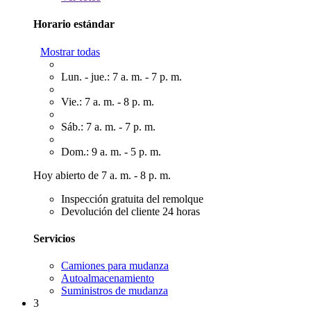
Horario estándar
Mostrar todas
Lun. - jue.: 7 a. m. - 7 p. m.
Vie.: 7 a. m. - 8 p. m.
Sáb.: 7 a. m. - 7 p. m.
Dom.: 9 a. m. - 5 p. m.
Hoy abierto de 7 a. m. - 8 p. m.
Inspección gratuita del remolque
Devolución del cliente 24 horas
Servicios
Camiones para mudanza
Autoalmacenamiento
Suministros de mudanza
3