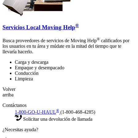
®
Servicios Local Moving Help
®
Busca proveedores de servicios de Moving Help
calificados por
los usuarios en tu área y múdate en la mitad del tiempo que te
llevaría hacerlo.
Carga y descarga
Empaque y desempacado
Conducción
Limpieza
Volver
arriba
Contáctanos
®
1-800-GO-U-HAUL
(1-800-468-4285)
Solicitar una devolución de llamada
¿Necesitas ayuda?