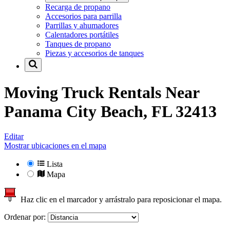
Recarga de propano
Accesorios para parrilla
Parrillas y ahumadores
Calentadores portátiles
Tanques de propano
Piezas y accesorios de tanques
Moving Truck Rentals Near
Panama City Beach, FL 32413
Editar
Mostrar ubicaciones en el mapa
Lista
Mapa
Haz clic en el marcador y arrástralo para reposicionar el mapa.
Ordenar por: