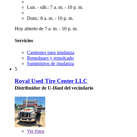
Lun. - sáb.: 7 a. m. - 10 p. m.
Dom.: 8 a. m. - 10 p. m.
Hoy abierto de 7 a. m. - 10 p. m.
Servicios
Camiones para mudanza
Remolques y remolcado
Suministros de mudanza
5
Royal Used Tire Center LLC
Distribuidor de U-Haul del vecindario
Ver
fotos