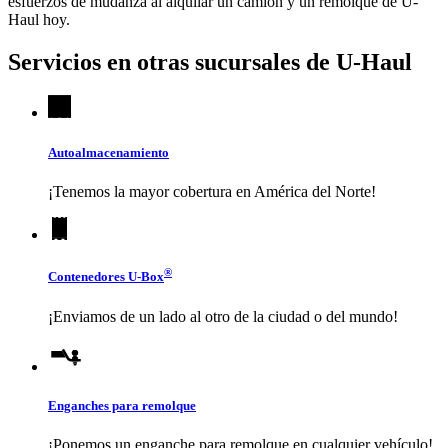
esfuerzos de mudanza al alquilar un camión y un remolque de
U-
Haul
hoy.
Servicios en otras sucursales de
U-Haul
Autoalmacenamiento
¡Tenemos la mayor cobertura en América del Norte!
®
Contenedores
U-Box
¡Enviamos de un lado al otro de la ciudad o del mundo!
Enganches para remolque
¡Ponemos un enganche para remolque en cualquier vehículo!