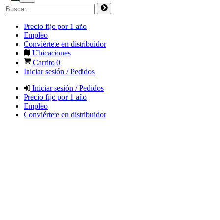
Precio fijo por 1 año
Empleo
Conviértete en distribuidor
Ubicaciones
Carrito
0
Iniciar sesión / Pedidos
Iniciar sesión / Pedidos
Precio fijo por 1 año
Empleo
Conviértete en distribuidor