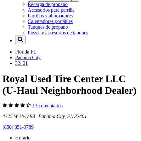
Recarga de propano
Accesorios para parrilla
Parrillas y ahumadores
Calentadores portátiles
Tanques de propano
Piezas y accesorios de tanques
Florida
FL
Panama City
32401
Royal Used Tire Center LLC
(U-Haul Neighborhood Dealer)
13 comentarios
4325 W Hwy 98 Panama City, FL 32401
(850) 851-0789
Horario