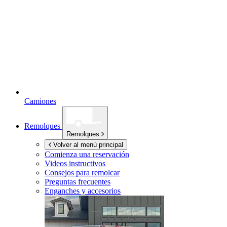
Camiones
Remolques
Remolques
Volver al menú principal
Comienza una reservación
Videos instructivos
Consejos para remolcar
Preguntas frecuentes
Enganches y accesorios