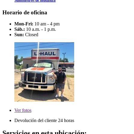
Suministros de mudanza
Horario de oficina
Mon-Fri:
10 am - 4 pm
Sáb.:
10 a.m. - 1 p.m.
Sun:
Closed
Ver
fotos
Devolución del cliente 24 horas
Servicios en esta ubicación: