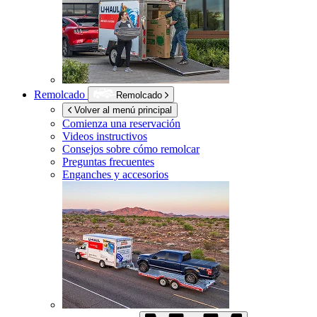
Remolcado
Remolcado
Volver al menú principal
Comienza una reservación
Videos instructivos
Consejos sobre cómo remolcar
Preguntas frecuentes
Enganches y accesorios