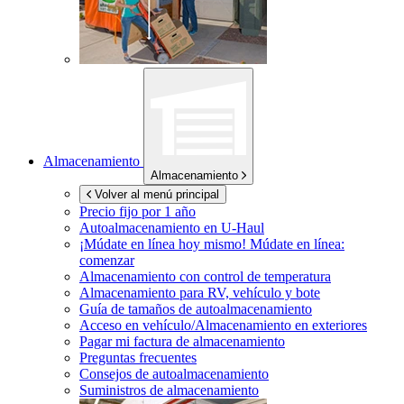
Almacenamiento
Almacenamiento
Volver al menú principal
Precio fijo por 1 año
Autoalmacenamiento en
U-Haul
¡Múdate en línea hoy mismo!
Múdate en línea:
comenzar
Almacenamiento con control de temperatura
Almacenamiento para RV, vehículo y bote
Guía de tamaños de autoalmacenamiento
Acceso en vehículo/Almacenamiento en exteriores
Pagar mi factura de almacenamiento
Preguntas frecuentes
Consejos de autoalmacenamiento
Suministros de almacenamiento