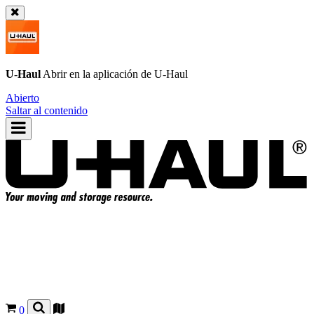
U-Haul
Abrir en la aplicación de
U-Haul
Abierto
Saltar al contenido
0