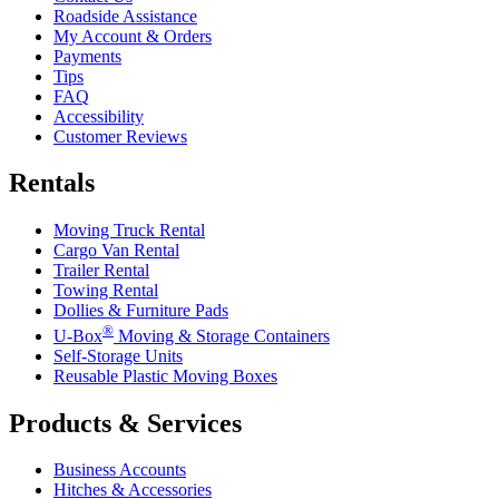
Roadside Assistance
My Account & Orders
Payments
Tips
FAQ
Accessibility
Customer Reviews
Rentals
Moving Truck Rental
Cargo Van Rental
Trailer Rental
Towing Rental
Dollies & Furniture Pads
®
U-Box
Moving & Storage Containers
Self-Storage Units
Reusable Plastic Moving Boxes
Products & Services
Business Accounts
Hitches & Accessories