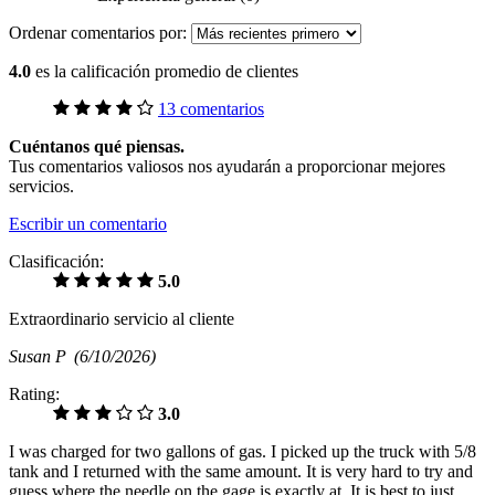
Ordenar comentarios por:
4.0
es la calificación promedio de clientes
13 comentarios
Cuéntanos qué piensas.
Tus comentarios valiosos nos ayudarán a proporcionar mejores
servicios.
Escribir un comentario
Clasificación:
5.0
Extraordinario servicio al cliente
Susan P
(6/10/2026)
Rating:
3.0
I was charged for two gallons of gas. I picked up the truck with 5/8
tank and I returned with the same amount. It is very hard to try and
guess where the needle on the gage is exactly at. It is best to just