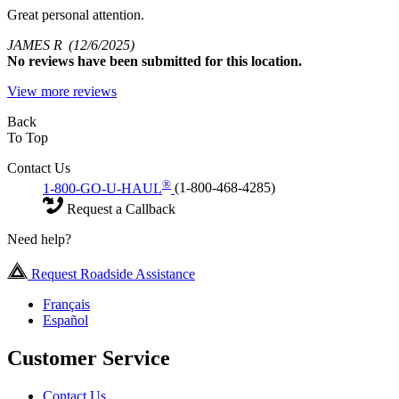
Great personal attention.
JAMES R
(12/6/2025)
No
reviews have been submitted for this location.
View more reviews
Back
To Top
Contact Us
®
1-800-GO-U-HAUL
(1-800-468-4285)
Request a Callback
Need help?
Request Roadside Assistance
Français
Español
Customer Service
Contact Us