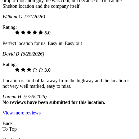
drop off location guy, he was cool, but because of Tina at the
Shelton location and the company itself.
William G
(7/1/2026)
Rating:
5.0
Perfect location for us. Easy in. Easy out
David B
(6/28/2026)
Rating:
3.0
Location is kind of far away from the highway and the location is
not very well marked, easy to miss.
Lorena H
(5/26/2026)
No
reviews have been submitted for this location.
View more reviews
Back
To Top