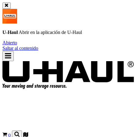
U-Haul
Abrir en la aplicación de
U-Haul
Abierto
Saltar al contenido
0