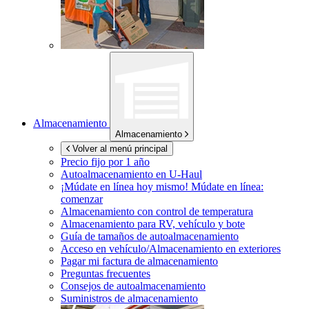
Almacenamiento
Almacenamiento
Volver al menú principal
Precio fijo por 1 año
Autoalmacenamiento en
U-Haul
¡Múdate en línea hoy mismo!
Múdate en línea:
comenzar
Almacenamiento con control de temperatura
Almacenamiento para RV, vehículo y bote
Guía de tamaños de autoalmacenamiento
Acceso en vehículo/Almacenamiento en exteriores
Pagar mi factura de almacenamiento
Preguntas frecuentes
Consejos de autoalmacenamiento
Suministros de almacenamiento