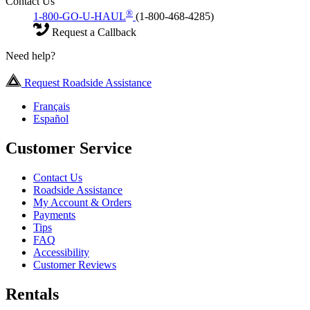
Contact Us
®
1-800-GO-U-HAUL
(1-800-468-4285)
Request a Callback
Need help?
Request Roadside Assistance
Français
Español
Customer Service
Contact Us
Roadside Assistance
My Account & Orders
Payments
Tips
FAQ
Accessibility
Customer Reviews
Rentals