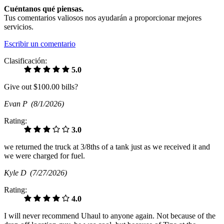
Cuéntanos qué piensas.
Tus comentarios valiosos nos ayudarán a proporcionar mejores
servicios.
Escribir un comentario
Clasificación:
5.0
Give out $100.00 bills?
Evan P
(8/1/2026)
Rating:
3.0
we returned the truck at 3/8ths of a tank just as we received it and
we were charged for fuel.
Kyle D
(7/27/2026)
Rating:
4.0
I will never recommend Uhaul to anyone again. Not because of the