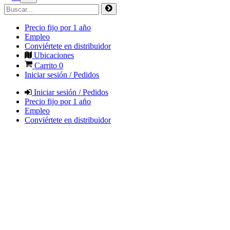
Precio fijo por 1 año
Empleo
Conviértete en distribuidor
Ubicaciones
Carrito
0
Iniciar sesión / Pedidos
Iniciar sesión / Pedidos
Precio fijo por 1 año
Empleo
Conviértete en distribuidor