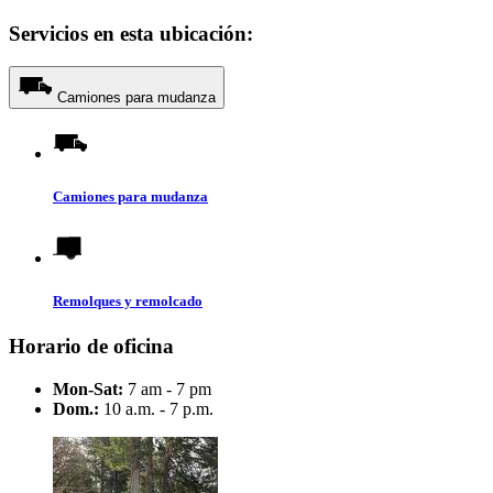
Servicios en esta ubicación:
Camiones para mudanza
Camiones para mudanza
Remolques y remolcado
Horario de oficina
Mon-Sat:
7 am - 7 pm
Dom.:
10 a.m. - 7 p.m.