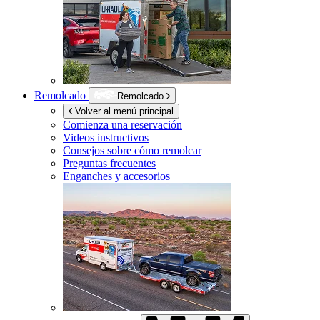
Remolcado
Remolcado
Volver al menú principal
Comienza una reservación
Videos instructivos
Consejos sobre cómo remolcar
Preguntas frecuentes
Enganches y accesorios