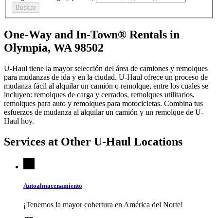
Buscar
One-Way and In-Town® Rentals in
Olympia, WA 98502
U-Haul tiene la mayor selección del área de camiones y remolques
para mudanzas de ida y en la ciudad.
U-Haul
ofrece un proceso de
mudanza fácil al alquilar un camión o remolque, entre los cuales se
incluyen: remolques de carga y cerrados, remolques utilitarios,
remolques para auto y remolques para motocicletas. Combina tus
esfuerzos de mudanza al alquilar un camión y un remolque de
U-
Haul
hoy.
Services at Other
U-Haul
Locations
Autoalmacenamiento
¡Tenemos la mayor cobertura en América del Norte!