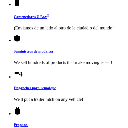
®
Contenedores
U-Box
¡Enviamos de un lado al otro de la ciudad o del mundo!
Suministros de mudanza
We sell hundreds of products that make moving easier!
Enganches para remolque
We'll put a trailer hitch on any vehicle!
Propano