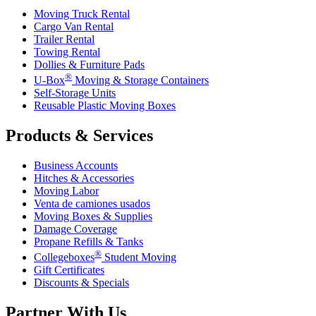
Moving Truck Rental
Cargo Van Rental
Trailer Rental
Towing Rental
Dollies & Furniture Pads
®
U-Box
Moving & Storage Containers
Self-Storage Units
Reusable Plastic Moving Boxes
Products & Services
Business Accounts
Hitches & Accessories
Moving Labor
Venta de camiones usados
Moving Boxes & Supplies
Damage Coverage
Propane Refills & Tanks
®
Collegeboxes
Student Moving
Gift Certificates
Discounts & Specials
Partner With Us