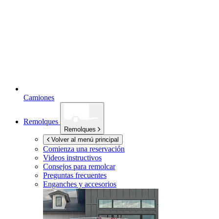
Camiones
Remolques
Remolques
Volver al menú principal
Comienza una reservación
Videos instructivos
Consejos para remolcar
Preguntas frecuentes
Enganches y accesorios