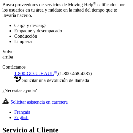
®
Busca proveedores de servicios de Moving Help
calificados por
los usuarios en tu área y múdate en la mitad del tiempo que te
llevaría hacerlo.
Carga y descarga
Empaque y desempacado
Conducción
Limpieza
Volver
arriba
Contáctanos
®
1-800-GO-U-HAUL
(1-800-468-4285)
Solicitar una devolución de llamada
¿Necesitas ayuda?
Solicitar asistencia en carretera
Français
English
Servicio al Cliente