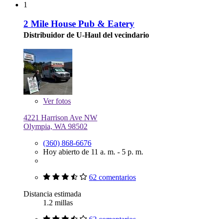
1
2 Mile House Pub & Eatery
Distribuidor de U-Haul del vecindario
Ver
fotos
4221 Harrison Ave NW
Olympia, WA 98502
(360) 868-6676
Hoy abierto de 11 a. m. - 5 p. m.
62 comentarios
Distancia estimada
1.2 millas