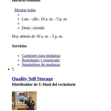
Horario estándar
Mostrar todas
Lun. - sáb.: 10 a. m. - 5 p. m.
Dom.: cerrado
Hoy abierto de 10 a. m. - 5 p. m.
Servicios
Camiones para mudanza
Remolques y remolcado
Suministros de mudanza
5
Quality Self Storage
Distribuidor de U-Haul del vecindario