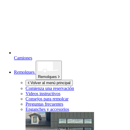
Camiones
Remolques
Remolques
Volver al menú principal
Comienza una reservación
Videos instructivos
Consejos para remolcar
Preguntas frecuentes
Enganches y accesorios