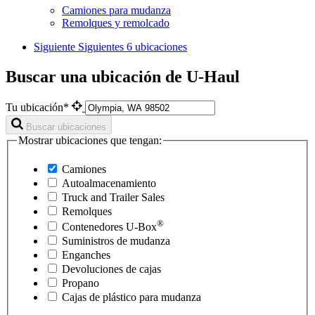
Camiones para mudanza
Remolques y remolcado
Siguiente
Siguientes 6 ubicaciones
Buscar una ubicación de U-Haul
Tu ubicación*
Buscar ubicaciones
Mostrar ubicaciones que tengan:
Camiones
Autoalmacenamiento
Truck and Trailer Sales
Remolques
®
Contenedores
U-Box
Suministros de mudanza
Enganches
Devoluciones de cajas
Propano
Cajas de plástico para mudanza