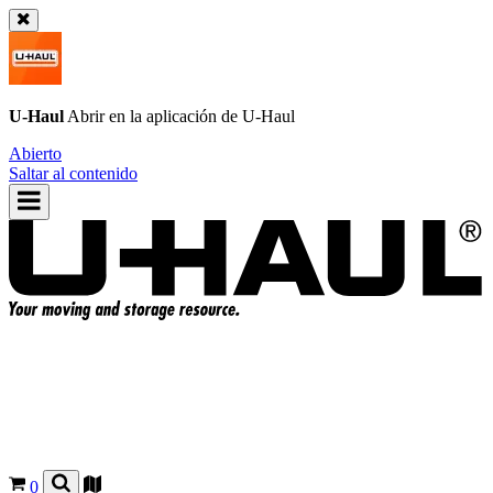
U-Haul
Abrir en la aplicación de
U-Haul
Abierto
Saltar al contenido
0