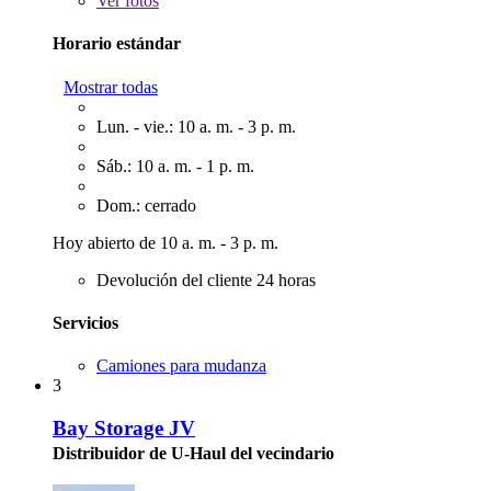
Ver
fotos
Horario estándar
Mostrar todas
Lun. - vie.: 10 a. m. - 3 p. m.
Sáb.: 10 a. m. - 1 p. m.
Dom.: cerrado
Hoy abierto de 10 a. m. - 3 p. m.
Devolución del cliente 24 horas
Servicios
Camiones para mudanza
3
Bay Storage JV
Distribuidor de U-Haul del vecindario