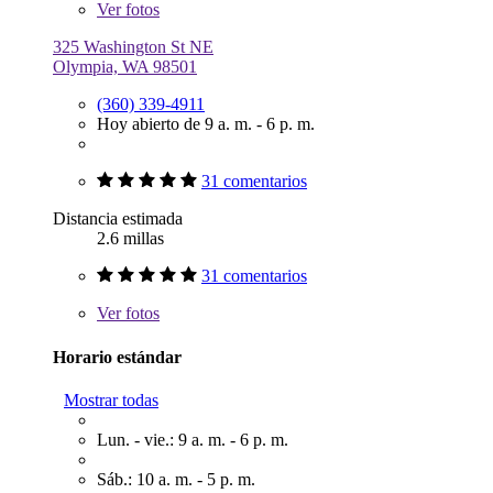
Ver
fotos
325 Washington St NE
Olympia, WA 98501
(360) 339-4911
Hoy abierto de 9 a. m. - 6 p. m.
31 comentarios
Distancia estimada
2.6 millas
31 comentarios
Ver
fotos
Horario estándar
Mostrar todas
Lun. - vie.: 9 a. m. - 6 p. m.
Sáb.: 10 a. m. - 5 p. m.