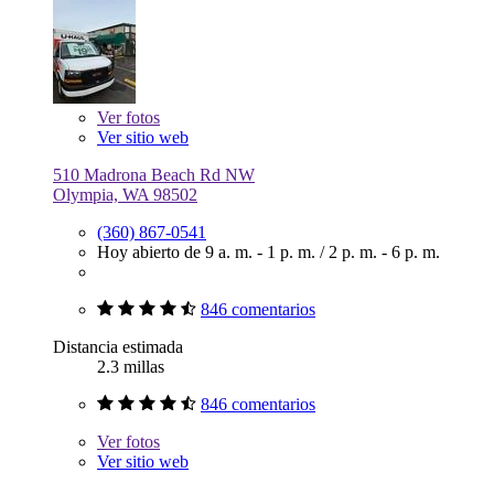
Ver
fotos
Ver sitio web
510 Madrona Beach Rd NW
Olympia, WA 98502
(360) 867-0541
Hoy abierto de
9 a. m. - 1 p. m.
/
2 p. m. - 6 p. m.
846 comentarios
Distancia estimada
2.3 millas
846 comentarios
Ver
fotos
Ver sitio web