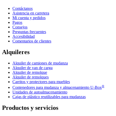
Contáctanos
Asistencia en carretera
Mi cuenta y pedidos
Pagos
Consejos
Preguntas frecuentes
Accesibilidad
Comentarios de clientes
Alquileres
Alquiler de camiones de mudanza
Alquiler de van de carga
Alquiler de remolque
Alquiler de remolques
Carritos y protectores para muebles
®
Contenedores para mudanza y almacenamiento
U-Box
Unidades de autoalmacenamiento
Cajas de plástico reutilizables para mudanzas
Productos y servicios