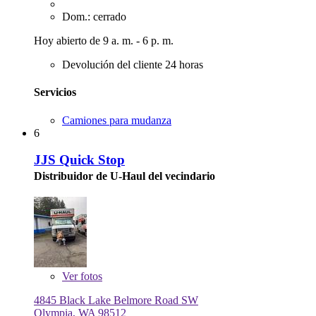
Dom.: cerrado
Hoy abierto de 9 a. m. - 6 p. m.
Devolución del cliente 24 horas
Servicios
Camiones para mudanza
6
JJS Quick Stop
Distribuidor de U-Haul del vecindario
Ver
fotos
4845 Black Lake Belmore Road SW
Olympia, WA 98512