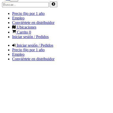
Precio fijo por 1 año
Empleo
Conviértete en distribuidor
Ubicaciones
Carrito
0
Iniciar sesión / Pedidos
Iniciar sesión / Pedidos
Precio fijo por 1 año
Empleo
Conviértete en distribuidor