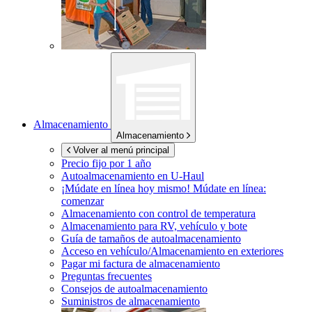
Almacenamiento
Almacenamiento
Volver al menú principal
Precio fijo por 1 año
Autoalmacenamiento en
U-Haul
¡Múdate en línea hoy mismo!
Múdate en línea:
comenzar
Almacenamiento con control de temperatura
Almacenamiento para RV, vehículo y bote
Guía de tamaños de autoalmacenamiento
Acceso en vehículo/Almacenamiento en exteriores
Pagar mi factura de almacenamiento
Preguntas frecuentes
Consejos de autoalmacenamiento
Suministros de almacenamiento