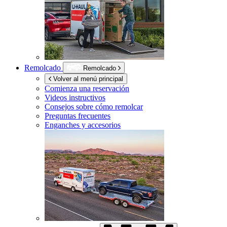
Remolcado
Remolcado
Volver al menú principal
Comienza una reservación
Videos instructivos
Consejos sobre cómo remolcar
Preguntas frecuentes
Enganches y accesorios