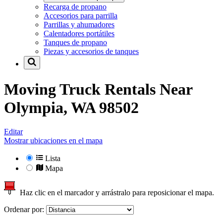
Recarga de propano
Accesorios para parrilla
Parrillas y ahumadores
Calentadores portátiles
Tanques de propano
Piezas y accesorios de tanques
Moving Truck Rentals Near
Olympia, WA 98502
Editar
Mostrar ubicaciones en el mapa
Lista
Mapa
Haz clic en el marcador y arrástralo para reposicionar el mapa.
Ordenar por: