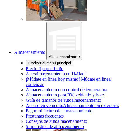
Almacenamiento
Almacenamiento
Volver al menú principal
Precio fijo por 1 año
Autoalmacenamiento en
U-Haul
¡Múdate en línea hoy mismo!
Múdate en línea:
comenzar
Almacenamiento con control de temperatura
Almacenamiento para RV, vehículo y bote
Guía de tamaños de autoalmacenamiento
Acceso en vehículo/Almacenamiento en exteriores
Pagar mi factura de almacenamiento
Preguntas frecuentes
Consejos de autoalmacenamiento
Suministros de almacenamiento