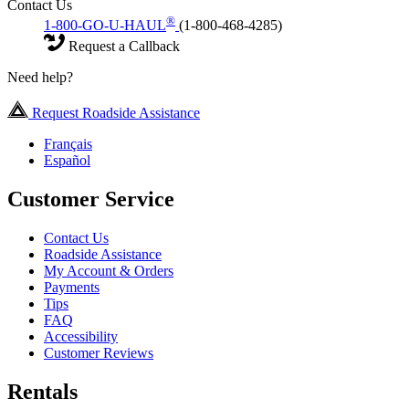
Contact Us
®
1-800-GO-U-HAUL
(1-800-468-4285)
Request a Callback
Need help?
Request Roadside Assistance
Français
Español
Customer Service
Contact Us
Roadside Assistance
My Account & Orders
Payments
Tips
FAQ
Accessibility
Customer Reviews
Rentals