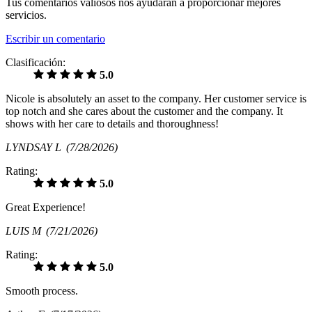
Tus comentarios valiosos nos ayudarán a proporcionar mejores
servicios.
Escribir un comentario
Clasificación:
5.0
Nicole is absolutely an asset to the company. Her customer service is
top notch and she cares about the customer and the company. It
shows with her care to details and thoroughness!
LYNDSAY L
(7/28/2026)
Rating:
5.0
Great Experience!
LUIS M
(7/21/2026)
Rating:
5.0
Smooth process.