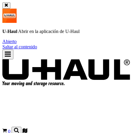
U-Haul
Abrir en la aplicación de
U-Haul
Abierto
Saltar al contenido
0