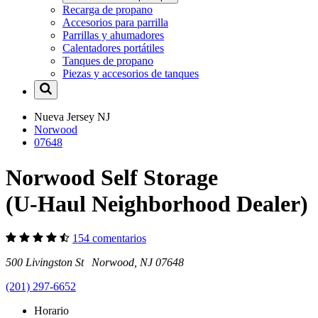
Recarga de propano
Accesorios para parrilla
Parrillas y ahumadores
Calentadores portátiles
Tanques de propano
Piezas y accesorios de tanques
Nueva Jersey
NJ
Norwood
07648
Norwood Self Storage
(U-Haul Neighborhood Dealer)
154 comentarios
500 Livingston St Norwood, NJ 07648
(201) 297-6652
Horario