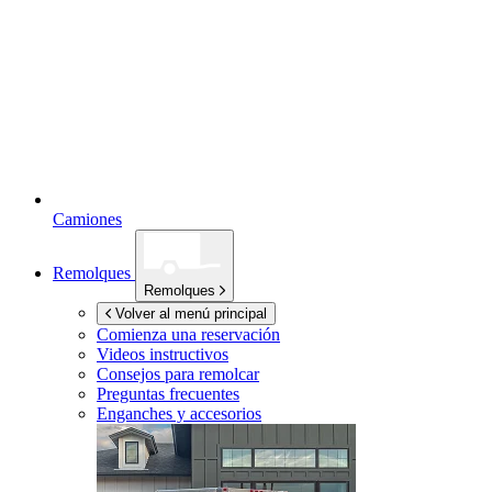
Camiones
Remolques
Remolques
Volver al menú principal
Comienza una reservación
Videos instructivos
Consejos para remolcar
Preguntas frecuentes
Enganches y accesorios