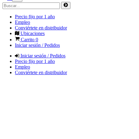
Precio fijo por 1 año
Empleo
Conviértete en distribuidor
Ubicaciones
Carrito
0
Iniciar sesión / Pedidos
Iniciar sesión / Pedidos
Precio fijo por 1 año
Empleo
Conviértete en distribuidor