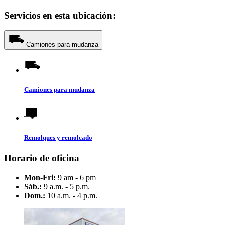
Servicios en esta ubicación:
Camiones para mudanza
Camiones para mudanza
Remolques y remolcado
Horario de oficina
Mon-Fri:
9 am - 6 pm
Sáb.:
9 a.m. - 5 p.m.
Dom.:
10 a.m. - 4 p.m.