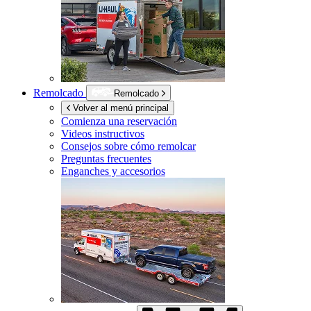
Remolcado
Remolcado
Volver al menú principal
Comienza una reservación
Videos instructivos
Consejos sobre cómo remolcar
Preguntas frecuentes
Enganches y accesorios