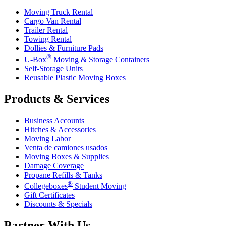
Moving Truck Rental
Cargo Van Rental
Trailer Rental
Towing Rental
Dollies & Furniture Pads
®
U-Box
Moving & Storage Containers
Self-Storage Units
Reusable Plastic Moving Boxes
Products & Services
Business Accounts
Hitches & Accessories
Moving Labor
Venta de camiones usados
Moving Boxes & Supplies
Damage Coverage
Propane Refills & Tanks
®
Collegeboxes
Student Moving
Gift Certificates
Discounts & Specials
Partner With Us