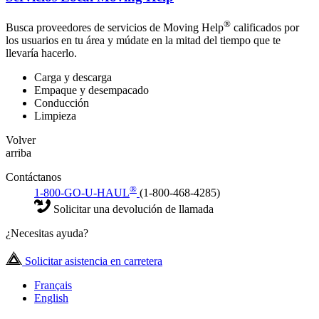
®
Busca proveedores de servicios de Moving Help
calificados por
los usuarios en tu área y múdate en la mitad del tiempo que te
llevaría hacerlo.
Carga y descarga
Empaque y desempacado
Conducción
Limpieza
Volver
arriba
Contáctanos
®
1-800-GO-U-HAUL
(1-800-468-4285)
Solicitar una devolución de llamada
¿Necesitas ayuda?
Solicitar asistencia en carretera
Français
English