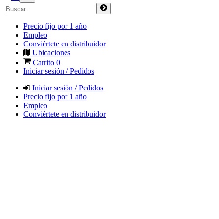
Precio fijo por 1 año
Empleo
Conviértete en distribuidor
Ubicaciones
Carrito
0
Iniciar sesión / Pedidos
Iniciar sesión / Pedidos
Precio fijo por 1 año
Empleo
Conviértete en distribuidor