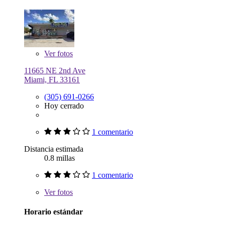
Ver
fotos
11665 NE 2nd Ave
Miami, FL 33161
(305) 691-0266
Hoy cerrado
1 comentario
Distancia estimada
0.8 millas
1 comentario
Ver
fotos
Horario estándar