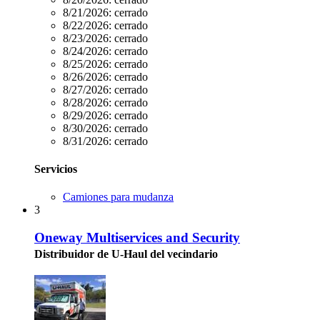
8/21/2026:
cerrado
8/22/2026:
cerrado
8/23/2026:
cerrado
8/24/2026:
cerrado
8/25/2026:
cerrado
8/26/2026:
cerrado
8/27/2026:
cerrado
8/28/2026:
cerrado
8/29/2026:
cerrado
8/30/2026:
cerrado
8/31/2026:
cerrado
Servicios
Camiones para mudanza
3
Oneway Multiservices and Security
Distribuidor de U-Haul del vecindario