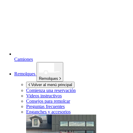
Camiones
Remolques
Remolques
Volver al menú principal
Comienza una reservación
Videos instructivos
Consejos para remolcar
Preguntas frecuentes
Enganches y accesorios