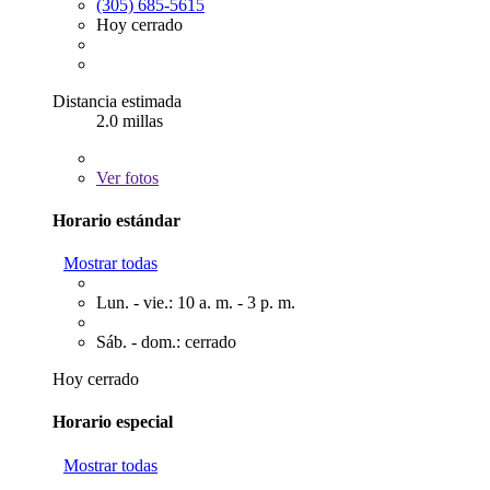
(305) 685-5615
Hoy cerrado
Distancia estimada
2.0 millas
Ver
fotos
Horario estándar
Mostrar todas
Lun. - vie.: 10 a. m. - 3 p. m.
Sáb. - dom.: cerrado
Hoy cerrado
Horario especial
Mostrar todas