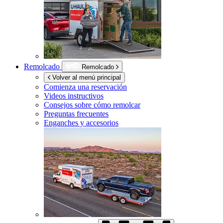
Remolcado
Remolcado
Volver al menú principal
Comienza una reservación
Videos instructivos
Consejos sobre cómo remolcar
Preguntas frecuentes
Enganches y accesorios