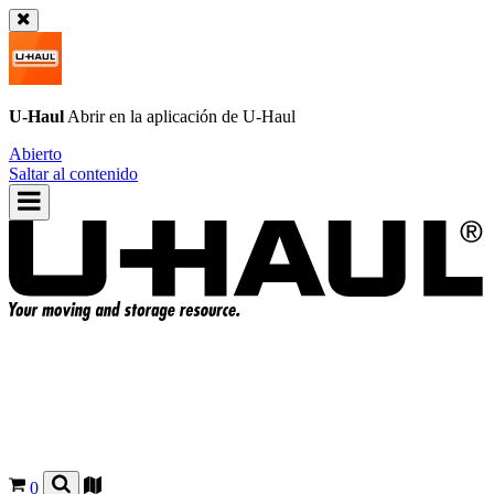
U-Haul
Abrir en la aplicación de
U-Haul
Abierto
Saltar al contenido
0