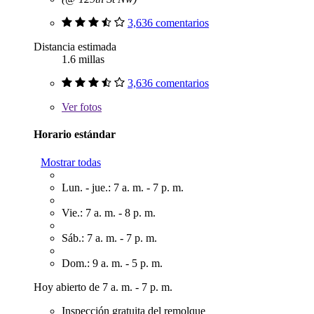
3,636 comentarios
Distancia estimada
1.6 millas
3,636 comentarios
Ver
fotos
Horario estándar
Mostrar todas
Lun. - jue.: 7 a. m. - 7 p. m.
Vie.: 7 a. m. - 8 p. m.
Sáb.: 7 a. m. - 7 p. m.
Dom.: 9 a. m. - 5 p. m.
Hoy abierto de 7 a. m. - 7 p. m.
Inspección gratuita del remolque