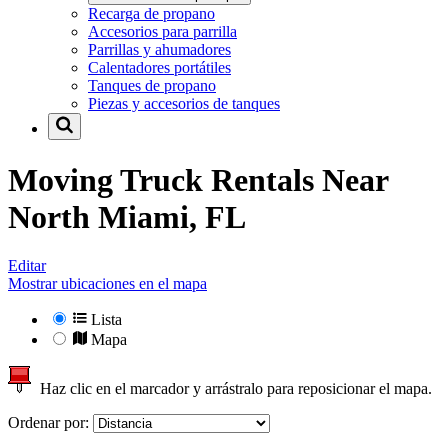
Recarga de propano
Accesorios para parrilla
Parrillas y ahumadores
Calentadores portátiles
Tanques de propano
Piezas y accesorios de tanques
Moving Truck Rentals Near
North Miami, FL
Editar
Mostrar ubicaciones en el mapa
Lista
Mapa
Haz clic en el marcador y arrástralo para reposicionar el mapa.
Ordenar por: