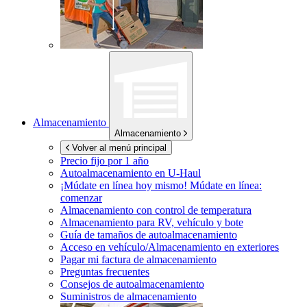
Almacenamiento
Almacenamiento
Volver al menú principal
Precio fijo por 1 año
Autoalmacenamiento en
U-Haul
¡Múdate en línea hoy mismo!
Múdate en línea:
comenzar
Almacenamiento con control de temperatura
Almacenamiento para RV, vehículo y bote
Guía de tamaños de autoalmacenamiento
Acceso en vehículo/Almacenamiento en exteriores
Pagar mi factura de almacenamiento
Preguntas frecuentes
Consejos de autoalmacenamiento
Suministros de almacenamiento