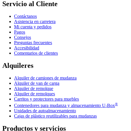
Servicio al Cliente
Contáctanos
Asistencia en carretera
Mi cuenta y pedidos
Pagos
Consejos
Preguntas frecuentes
Accesibilidad
Comentarios de clientes
Alquileres
Alquiler de camiones de mudanza
Alquiler de van de carga
Alquiler de remolque
Alquiler de remolques
Carritos y protectores para muebles
®
Contenedores para mudanza y almacenamiento
U-Box
Unidades de autoalmacenamiento
Cajas de plástico reutilizables para mudanzas
Productos y servicios