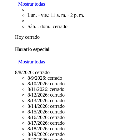
Mostrar todas
Lun. - vie.: 11 a. m. - 2 p. m.
Sáb. - dom.: cerrado
Hoy cerrado
Horario especial
Mostrar todas
8/8/2026:
cerrado
8/9/2026:
cerrado
8/10/2026:
cerrado
8/11/2026:
cerrado
8/12/2026:
cerrado
8/13/2026:
cerrado
8/14/2026:
cerrado
8/15/2026:
cerrado
8/16/2026:
cerrado
8/17/2026:
cerrado
8/18/2026:
cerrado
8/19/2026:
cerrado
8/20/2026:
cerrado