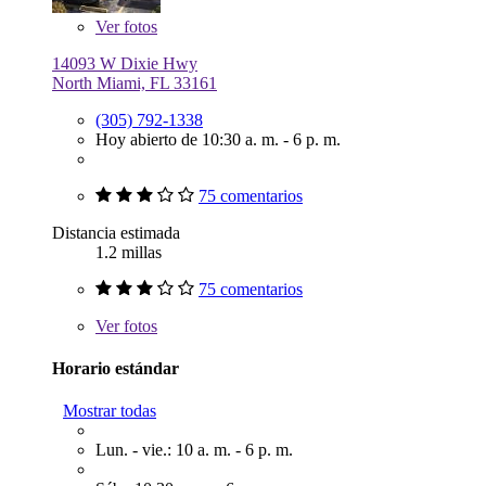
Ver
fotos
14093 W Dixie Hwy
North Miami, FL 33161
(305) 792-1338
Hoy abierto de 10:30 a. m. - 6 p. m.
75 comentarios
Distancia estimada
1.2 millas
75 comentarios
Ver
fotos
Horario estándar
Mostrar todas
Lun. - vie.: 10 a. m. - 6 p. m.