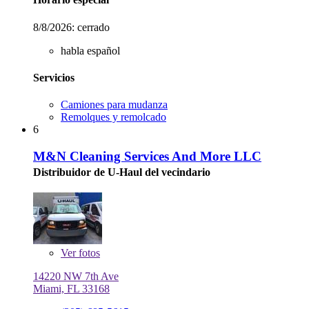
8/8/2026:
cerrado
habla español
Servicios
Camiones para mudanza
Remolques y remolcado
6
M&N Cleaning Services And More LLC
Distribuidor de U-Haul del vecindario
Ver
fotos
14220 NW 7th Ave
Miami, FL 33168