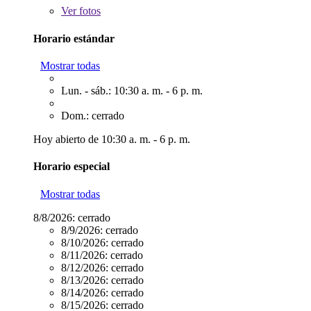
Ver
fotos
Horario estándar
Mostrar todas
Lun. - sáb.: 10:30 a. m. - 6 p. m.
Dom.: cerrado
Hoy abierto de 10:30 a. m. - 6 p. m.
Horario especial
Mostrar todas
8/8/2026:
cerrado
8/9/2026:
cerrado
8/10/2026:
cerrado
8/11/2026:
cerrado
8/12/2026:
cerrado
8/13/2026:
cerrado
8/14/2026:
cerrado
8/15/2026:
cerrado