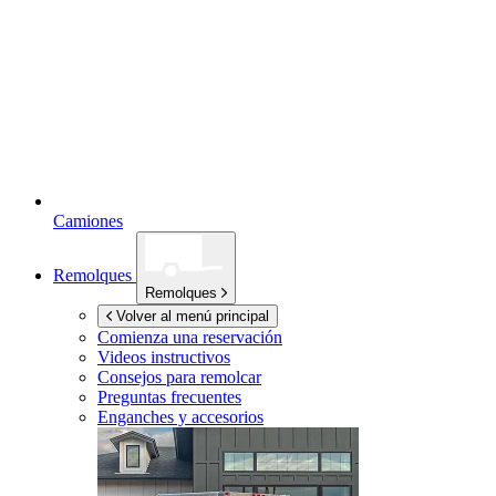
Camiones
Remolques
Remolques
Volver al menú principal
Comienza una reservación
Videos instructivos
Consejos para remolcar
Preguntas frecuentes
Enganches y accesorios