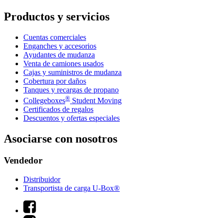
Productos y servicios
Cuentas comerciales
Enganches y accesorios
Ayudantes de mudanza
Venta de camiones usados
Cajas y suministros de mudanza
Cobertura por daños
Tanques y recargas de propano
®
Collegeboxes
Student Moving
Certificados de regalos
Descuentos y ofertas especiales
Asociarse con nosotros
Vendedor
Distribuidor
Transportista de carga U-Box®