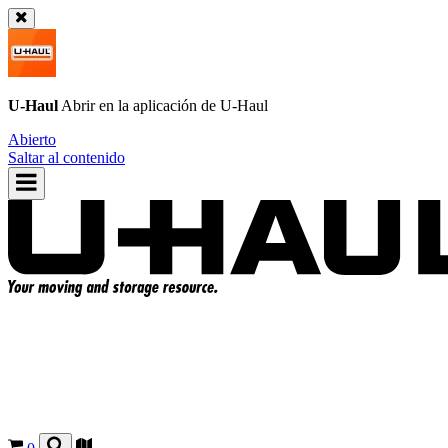
U-Haul
Abrir en la aplicación de
U-Haul
Abierto
Saltar al contenido