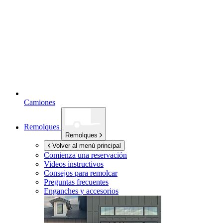
Camiones
Remolques
Remolques
Volver al menú principal
Comienza una reservación
Videos instructivos
Consejos para remolcar
Preguntas frecuentes
Enganches y accesorios