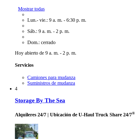
Mostrar todas
Lun.- vie.: 9 a. m. - 6:30 p. m.
Sáb.: 9 a. m. - 2 p. m.
Dom.: cerrado
Hoy abierto de 9 a. m. - 2 p. m.
Servicios
Camiones para mudanza
Suministros de mudanza
4
Storage By The Sea
®
Alquileres 24/7
| Ubicación de U-Haul Truck Share 24/7