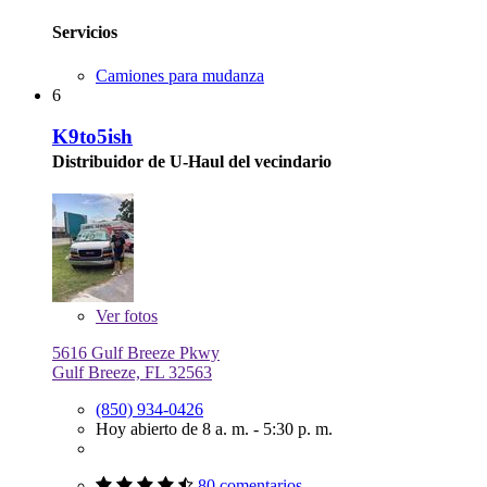
Servicios
Camiones para mudanza
6
K9to5ish
Distribuidor de U-Haul del vecindario
Ver
fotos
5616 Gulf Breeze Pkwy
Gulf Breeze, FL 32563
(850) 934-0426
Hoy abierto de 8 a. m. - 5:30 p. m.
80 comentarios