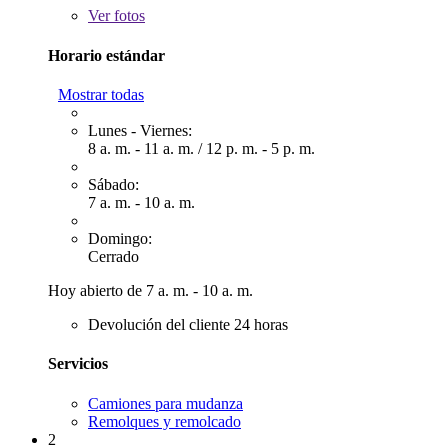
Ver
fotos
Horario estándar
Mostrar todas
Lunes - Viernes:
8 a. m. - 11 a. m.
/
12 p. m. - 5 p. m.
Sábado:
7 a. m. - 10 a. m.
Domingo:
Cerrado
Hoy abierto de 7 a. m. - 10 a. m.
Devolución del cliente 24 horas
Servicios
Camiones para mudanza
Remolques y remolcado
2