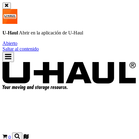
U-Haul
Abrir en la aplicación de
U-Haul
Abierto
Saltar al contenido
0