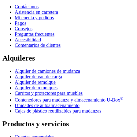
Contáctanos
Asistencia en carretera
Mi cuenta y pedidos
Pagos
Consejos
Preguntas frecuentes
Accesibilidad
Comentarios de clientes
Alquileres
Alquiler de camiones de mudanza
Alquiler de van de carga
Alquiler de remolque
Alquiler de remolques
Carritos y protectores para muebles
®
Contenedores para mudanza y almacenamiento
U-Box
Unidades de autoalmacenamiento
Cajas de plástico reutilizables para mudanzas
Productos y servicios
Cuentas comerciales