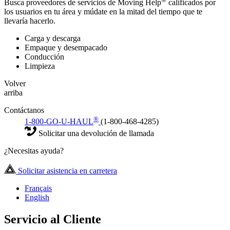
Busca proveedores de servicios de Moving Help
calificados por
los usuarios en tu área y múdate en la mitad del tiempo que te
llevaría hacerlo.
Carga y descarga
Empaque y desempacado
Conducción
Limpieza
Volver
arriba
Contáctanos
®
1-800-GO-U-HAUL
(1-800-468-4285)
Solicitar una devolución de llamada
¿Necesitas ayuda?
Solicitar asistencia en carretera
Français
English
Servicio al Cliente