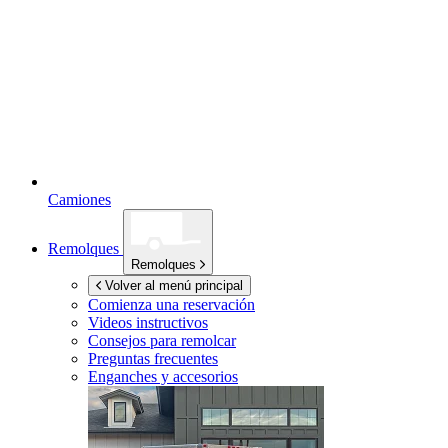
Camiones
Remolques
Remolques
Volver al menú principal
Comienza una reservación
Videos instructivos
Consejos para remolcar
Preguntas frecuentes
Enganches y accesorios