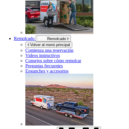
Remolcado
Remolcado
Volver al menú principal
Comienza una reservación
Videos instructivos
Consejos sobre cómo remolcar
Preguntas frecuentes
Enganches y accesorios