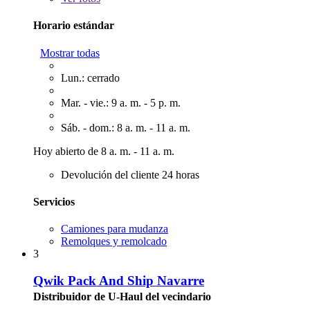
Horario estándar
Mostrar todas
Lun.: cerrado
Mar. - vie.: 9 a. m. - 5 p. m.
Sáb. - dom.: 8 a. m. - 11 a. m.
Hoy abierto de 8 a. m. - 11 a. m.
Devolución del cliente 24 horas
Servicios
Camiones para mudanza
Remolques y remolcado
3
Qwik Pack And Ship Navarre
Distribuidor de U-Haul del vecindario