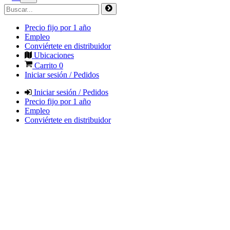
Precio fijo por 1 año
Empleo
Conviértete en distribuidor
Ubicaciones
Carrito
0
Iniciar sesión / Pedidos
Iniciar sesión / Pedidos
Precio fijo por 1 año
Empleo
Conviértete en distribuidor