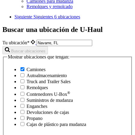
Camiones para mudanza
Remolques y remolcado
Siguiente
Siguientes 6 ubicaciones
Buscar una ubicación de U-Haul
Tu ubicación*
Buscar ubicaciones
Mostrar ubicaciones que tengan:
Camiones
Autoalmacenamiento
Truck and Trailer Sales
Remolques
®
Contenedores
U-Box
Suministros de mudanza
Enganches
Devoluciones de cajas
Propano
Cajas de plástico para mudanza