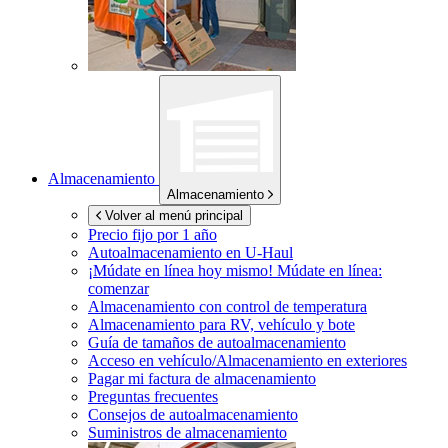
Almacenamiento
Almacenamiento
Volver al menú principal
Precio fijo por 1 año
Autoalmacenamiento en
U-Haul
¡Múdate en línea hoy mismo!
Múdate en línea:
comenzar
Almacenamiento con control de temperatura
Almacenamiento para RV, vehículo y bote
Guía de tamaños de autoalmacenamiento
Acceso en vehículo/Almacenamiento en exteriores
Pagar mi factura de almacenamiento
Preguntas frecuentes
Consejos de autoalmacenamiento
Suministros de almacenamiento