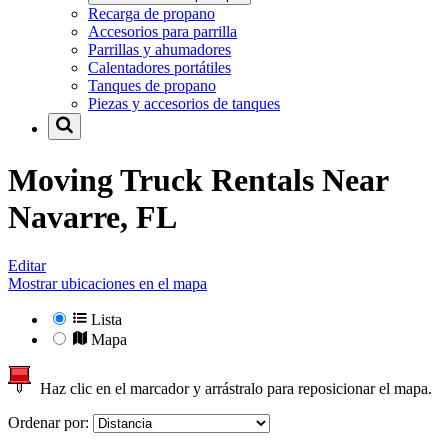
Recarga de propano
Accesorios para parrilla
Parrillas y ahumadores
Calentadores portátiles
Tanques de propano
Piezas y accesorios de tanques
Moving Truck Rentals Near
Navarre, FL
Editar
Mostrar ubicaciones en el mapa
Lista
Mapa
Haz clic en el marcador y arrástralo para reposicionar el mapa.
Ordenar por: