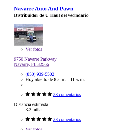
Navarre Auto And Pawn
Distribuidor de U-Haul del vecindario
Ver
fotos
9750 Navarre Parkway
Navarre, FL 32566
(850) 939-5502
Hoy abierto de 8 a. m. - 11 a. m.
28 comentarios
Distancia estimada
3.2 millas
28 comentarios
Ver
fotos