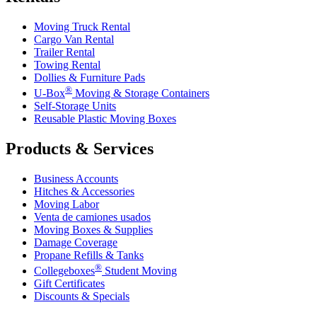
Moving Truck Rental
Cargo Van Rental
Trailer Rental
Towing Rental
Dollies & Furniture Pads
®
U-Box
Moving & Storage Containers
Self-Storage Units
Reusable Plastic Moving Boxes
Products & Services
Business Accounts
Hitches & Accessories
Moving Labor
Venta de camiones usados
Moving Boxes & Supplies
Damage Coverage
Propane Refills & Tanks
®
Collegeboxes
Student Moving
Gift Certificates
Discounts & Specials