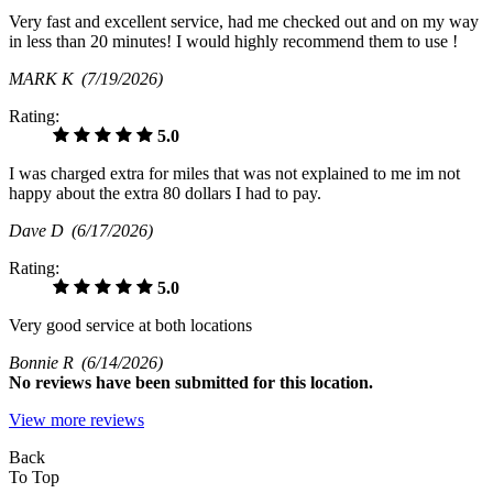
Very fast and excellent service, had me checked out and on my way
in less than 20 minutes! I would highly recommend them to use !
MARK K
(7/19/2026)
Rating:
5.0
I was charged extra for miles that was not explained to me im not
happy about the extra 80 dollars I had to pay.
Dave D
(6/17/2026)
Rating:
5.0
Very good service at both locations
Bonnie R
(6/14/2026)
No
reviews have been submitted for this location.
View more reviews
Back
To Top