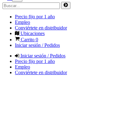
Precio fijo por 1 año
Empleo
Conviértete en distribuidor
Ubicaciones
Carrito
0
Iniciar sesión / Pedidos
Iniciar sesión / Pedidos
Precio fijo por 1 año
Empleo
Conviértete en distribuidor