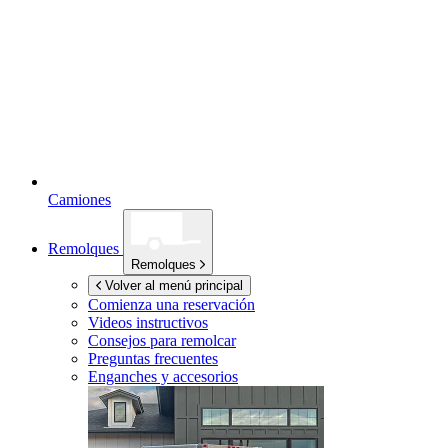
Camiones
Remolques
Remolques
Volver al menú principal
Comienza una reservación
Videos instructivos
Consejos para remolcar
Preguntas frecuentes
Enganches y accesorios