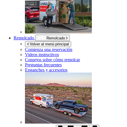
Remolcado
Remolcado
Volver al menú principal
Comienza una reservación
Videos instructivos
Consejos sobre cómo remolcar
Preguntas frecuentes
Enganches y accesorios