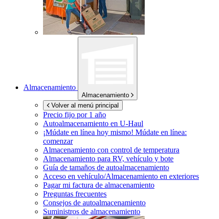
Almacenamiento
Almacenamiento
Volver al menú principal
Precio fijo por 1 año
Autoalmacenamiento en
U-Haul
¡Múdate en línea hoy mismo!
Múdate en línea:
comenzar
Almacenamiento con control de temperatura
Almacenamiento para RV, vehículo y bote
Guía de tamaños de autoalmacenamiento
Acceso en vehículo/Almacenamiento en exteriores
Pagar mi factura de almacenamiento
Preguntas frecuentes
Consejos de autoalmacenamiento
Suministros de almacenamiento