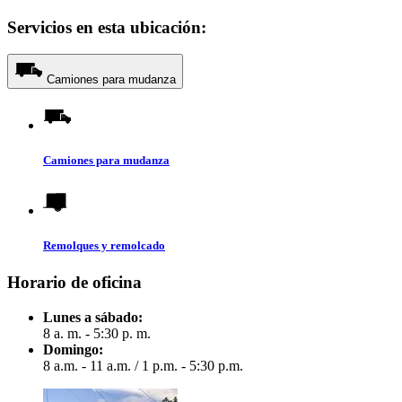
Servicios en esta ubicación:
Camiones para mudanza
Camiones para mudanza
Remolques y remolcado
Horario de oficina
Lunes a sábado:
8 a. m. - 5:30 p. m.
Domingo:
8 a.m. - 11 a.m.
/
1 p.m. - 5:30 p.m.