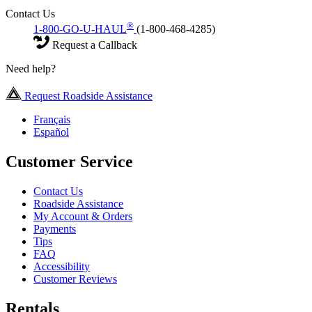
Contact Us
®
1-800-GO-U-HAUL
(1-800-468-4285)
Request a Callback
Need help?
Request Roadside Assistance
Français
Español
Customer Service
Contact Us
Roadside Assistance
My Account & Orders
Payments
Tips
FAQ
Accessibility
Customer Reviews
Rentals