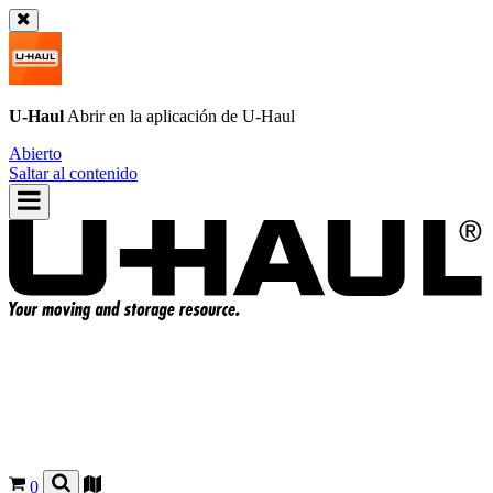
U-Haul
Abrir en la aplicación de
U-Haul
Abierto
Saltar al contenido
0