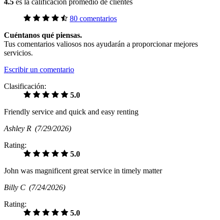
4.5
es la calificación promedio de clientes
80 comentarios
Cuéntanos qué piensas.
Tus comentarios valiosos nos ayudarán a proporcionar mejores
servicios.
Escribir un comentario
Clasificación:
5.0
Friendly service and quick and easy renting
Ashley R
(7/29/2026)
Rating:
5.0
John was magnificent great service in timely matter
Billy C
(7/24/2026)
Rating:
5.0