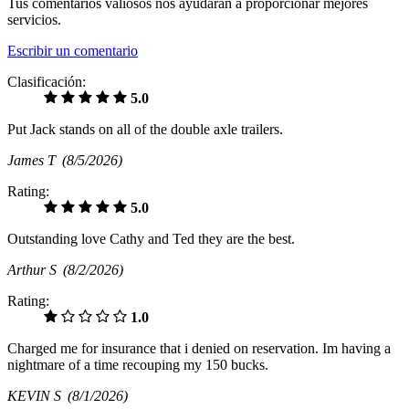
Tus comentarios valiosos nos ayudarán a proporcionar mejores
servicios.
Escribir un comentario
Clasificación:
5.0
Put Jack stands on all of the double axle trailers.
James T
(8/5/2026)
Rating:
5.0
Outstanding love Cathy and Ted they are the best.
Arthur S
(8/2/2026)
Rating:
1.0
Charged me for insurance that i denied on reservation. Im having a
nightmare of a time recouping my 150 bucks.
KEVIN S
(8/1/2026)