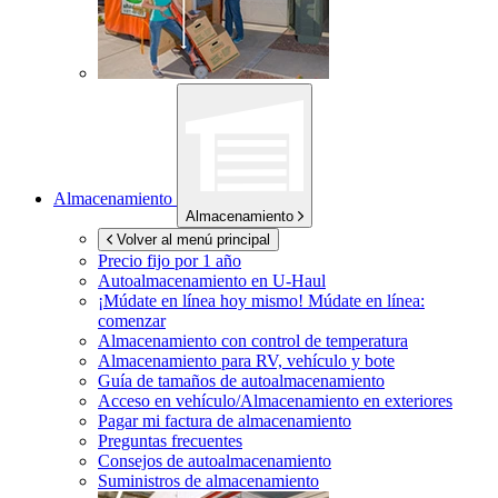
Almacenamiento
Almacenamiento
Volver al menú principal
Precio fijo por 1 año
Autoalmacenamiento en
U-Haul
¡Múdate en línea hoy mismo!
Múdate en línea:
comenzar
Almacenamiento con control de temperatura
Almacenamiento para RV, vehículo y bote
Guía de tamaños de autoalmacenamiento
Acceso en vehículo/Almacenamiento en exteriores
Pagar mi factura de almacenamiento
Preguntas frecuentes
Consejos de autoalmacenamiento
Suministros de almacenamiento