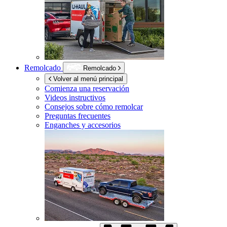
Remolcado
Remolcado
Volver al menú principal
Comienza una reservación
Videos instructivos
Consejos sobre cómo remolcar
Preguntas frecuentes
Enganches y accesorios