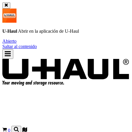
U-Haul
Abrir en la aplicación de
U-Haul
Abierto
Saltar al contenido
0