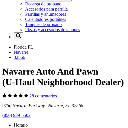
Recarga de propano
Accesorios para parrilla
Parrillas y ahumadores
Calentadores portátiles
Tanques de propano
Piezas y accesorios de tanques
Florida
FL
Navarre
32566
Navarre Auto And Pawn
(U-Haul Neighborhood Dealer)
28 comentarios
9750 Navarre Parkway Navarre, FL 32566
(850) 939-5502
Horario