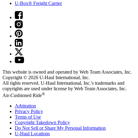
U-Box® Freight Carrier
This website is owned and operated by Web Team Associates, Inc.
Copyright © 2026
U-Haul
International, Inc.
All rights reserved.
U-Haul
International, Inc.'s trademarks and
copyrights are used under license by Web Team Associates, Inc.
®
Air-Cushioned Ride
Arbitration
Privacy Policy
Terms of Use
Copyright Takedown Policy
Do Not Sell or Share My Personal Information
U-Haul
Locations