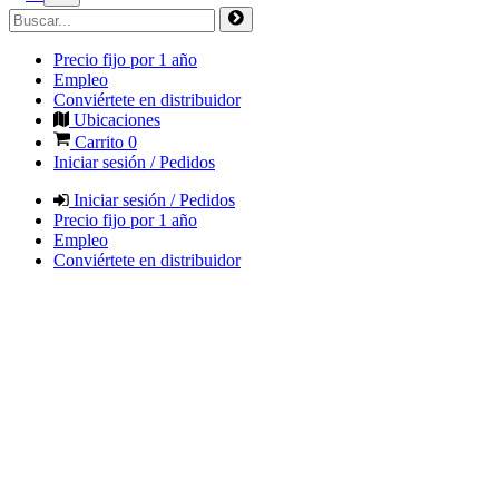
Precio fijo por 1 año
Empleo
Conviértete en distribuidor
Ubicaciones
Carrito
0
Iniciar sesión / Pedidos
Iniciar sesión / Pedidos
Precio fijo por 1 año
Empleo
Conviértete en distribuidor