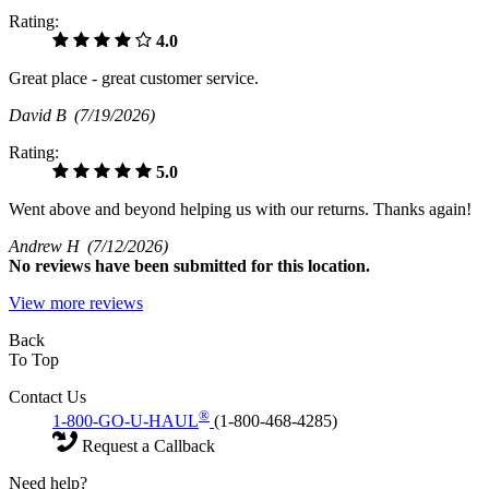
Rating:
4.0
Great place - great customer service.
David B
(7/19/2026)
Rating:
5.0
Went above and beyond helping us with our returns. Thanks again!
Andrew H
(7/12/2026)
No
reviews have been submitted for this location.
View more reviews
Back
To Top
Contact Us
®
1-800-GO-U-HAUL
(1-800-468-4285)
Request a Callback
Need help?