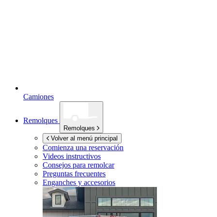
Camiones
Remolques
Remolques
Volver al menú principal
Comienza una reservación
Videos instructivos
Consejos para remolcar
Preguntas frecuentes
Enganches y accesorios