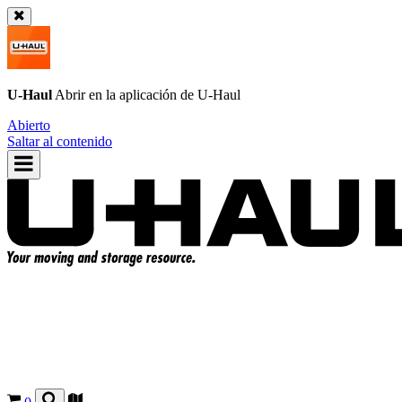
U-Haul
Abrir en la aplicación de
U-Haul
Abierto
Saltar al contenido