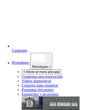
Camiones
Remolques
Remolques
Volver al menú principal
Comienza una reservación
Videos instructivos
Consejos para remolcar
Preguntas frecuentes
Enganches y accesorios