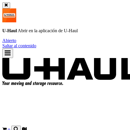
U-Haul
Abrir en la aplicación de
U-Haul
Abierto
Saltar al contenido