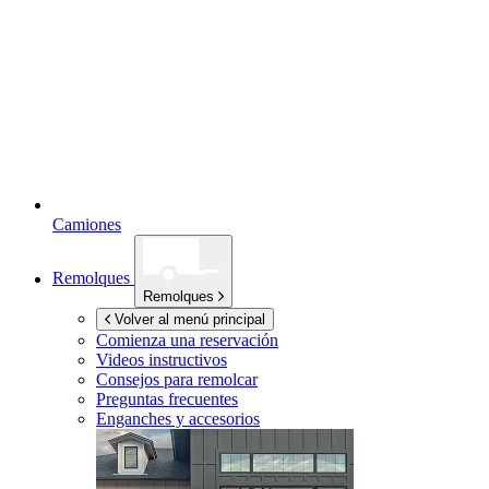
Camiones
Remolques
Remolques
Volver al menú principal
Comienza una reservación
Videos instructivos
Consejos para remolcar
Preguntas frecuentes
Enganches y accesorios