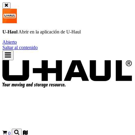
U-Haul
Abrir en la aplicación de
U-Haul
Abierto
Saltar al contenido
0