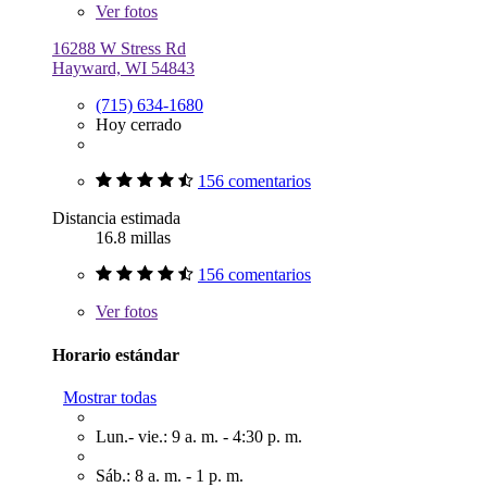
Ver
fotos
16288 W Stress Rd
Hayward, WI 54843
(715) 634-1680
Hoy cerrado
156 comentarios
Distancia estimada
16.8 millas
156 comentarios
Ver
fotos
Horario estándar
Mostrar todas
Lun.- vie.: 9 a. m. - 4:30 p. m.
Sáb.: 8 a. m. - 1 p. m.