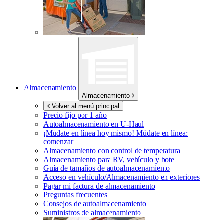
Almacenamiento
Almacenamiento
Volver al menú principal
Precio fijo por 1 año
Autoalmacenamiento en
U-Haul
¡Múdate en línea hoy mismo!
Múdate en línea:
comenzar
Almacenamiento con control de temperatura
Almacenamiento para RV, vehículo y bote
Guía de tamaños de autoalmacenamiento
Acceso en vehículo/Almacenamiento en exteriores
Pagar mi factura de almacenamiento
Preguntas frecuentes
Consejos de autoalmacenamiento
Suministros de almacenamiento