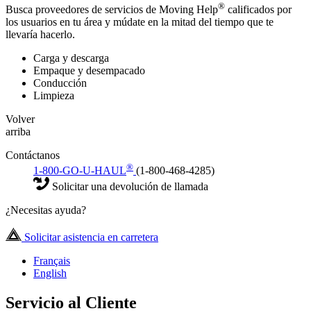
®
Busca proveedores de servicios de Moving Help
calificados por
los usuarios en tu área y múdate en la mitad del tiempo que te
llevaría hacerlo.
Carga y descarga
Empaque y desempacado
Conducción
Limpieza
Volver
arriba
Contáctanos
®
1-800-GO-U-HAUL
(1-800-468-4285)
Solicitar una devolución de llamada
¿Necesitas ayuda?
Solicitar asistencia en carretera
Français
English
Servicio al Cliente