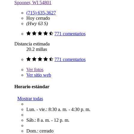
Spooner, WI 54801
(715) 635-3627
Hoy cerrado
(Hwy 63 S)
771 comentarios
Distancia estimada
20.2 millas
771 comentarios
Ver
fotos
Ver sitio web
Horario estándar
Mostrar todas
Lun. - vie.: 8:30 a. m. - 4:30 p. m.
Sáb.: 8 a. m. - 12 p. m.
Dom.: cerrado