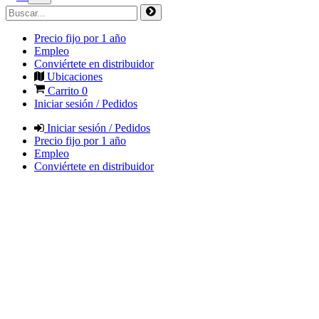
Precio fijo por 1 año
Empleo
Conviértete en distribuidor
Ubicaciones
Carrito
0
Iniciar sesión / Pedidos
Iniciar sesión / Pedidos
Precio fijo por 1 año
Empleo
Conviértete en distribuidor