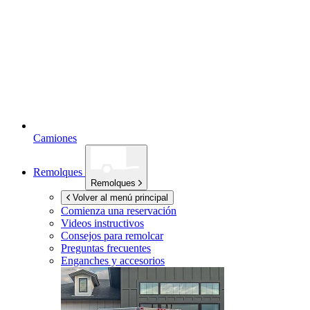
Camiones
Remolques
Remolques
Volver al menú principal
Comienza una reservación
Videos instructivos
Consejos para remolcar
Preguntas frecuentes
Enganches y accesorios