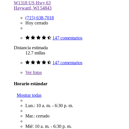
W1318 US Hwy 63
Hayward, WI 54843
(715) 638-7018
Hoy cerrado
147 comentarios
Distancia estimada
12.7 millas
147 comentarios
Ver
fotos
Horario estándar
Mostrar todas
Lun.: 10 a. m. - 6:30 p. m.
Mar.: cerrado
Mié: 10 a. m. - 6:30 p. m.