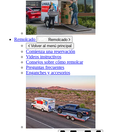
Remolcado
Remolcado
Volver al menú principal
Comienza una reservación
Videos instructivos
Consejos sobre cómo remolcar
Preguntas frecuentes
Enganches y accesorios