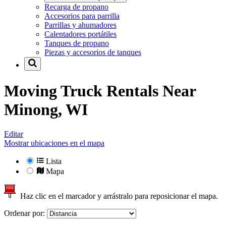
Recarga de propano
Accesorios para parrilla
Parrillas y ahumadores
Calentadores portátiles
Tanques de propano
Piezas y accesorios de tanques
Moving Truck Rentals Near
Minong, WI
Editar
Mostrar ubicaciones en el mapa
Lista
Mapa
Haz clic en el marcador y arrástralo para reposicionar el mapa.
Ordenar por: