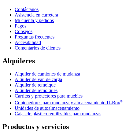
Contáctanos
Asistencia en carretera
Mi cuenta y pedidos
Pagos
Consejos
Preguntas frecuentes
Accesibilidad
Comentarios de clientes
Alquileres
Alquiler de camiones de mudanza
Alquiler de van de carga
Alquiler de remolque
Alquiler de remolques
Carritos y protectores para muebles
®
Contenedores para mudanza y almacenamiento
U-Box
Unidades de autoalmacenamiento
Cajas de plástico reutilizables para mudanzas
Productos y servicios