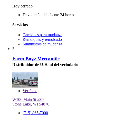
Hoy cerrado
Devolución del cliente 24 horas
Servicios
Camiones para mudanza
Remolques y remolcado
Suministros de mudanza
5
Farm Boyz Mercantile
Distribuidor de U-Haul del vecindario
Ver
fotos
W106 Main St #356
Stone Lake, WI 54876
(715) 865-7000