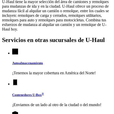
U-Haul tiene la mayor selección del área de camiones y remolques
para mudanzas de ida y en la ciudad.
U-Haul
ofrece un proceso de
mudanza fácil al alquilar un camión o remolque, entre los cuales se
incluyen: remolques de carga y cerrados, remolques utilitarios,
remolques para auto y remolques para motocicletas. Combina tus
esfuerzos de mudanza al alquilar un camión y un remolque de
U-
Haul
hoy.
Servicios en otras sucursales de
U-Haul
Autoalmacenamiento
¡Tenemos la mayor cobertura en América del Norte!
®
Contenedores
U-Box
¡Enviamos de un lado al otro de la ciudad o del mundo!