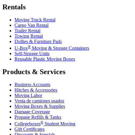
Rentals
Moving Truck Rental
Cargo Van Rental
Trailer Rental
Towing Rental
Dollies & Furniture Pads
®
U-Box
Moving & Storage Containers
Self-Storage Units
Reusable Plastic Moving Boxes
Products & Services
Business Accounts
Hitches & Accessories
Moving Labor
Venta de camiones usados
Moving Boxes & Supplies
Damage Coverage
Propane Refills & Tanks
®
Collegeboxes
Student Moving
Gift Certificates
Discounts & Specials