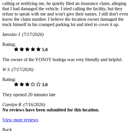
calling or notifying me, he quietly filed an insurance claim, alleging
that I had damaged the vehicle. I tried calling the facility, but they
refuse to speak with me and won't give their names. I still don't even
know the claim number. I believe the location owner damaged the
truck himself in his cramped parking lot and tried to cover it up.
Iaroslav I
(7/17/2026)
Rating:
5.0
The owner of the YOSOY bodega was very friendly and helpful.
W S
(7/17/2026)
Rating:
3.0
They opened 20 minutes late
Carolyn R
(7/16/2026)
No
reviews have been submitted for this location.
View more reviews
Back