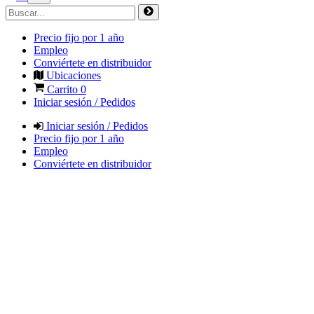
Precio fijo por 1 año
Empleo
Conviértete en distribuidor
Ubicaciones
Carrito
0
Iniciar sesión / Pedidos
Iniciar sesión / Pedidos
Precio fijo por 1 año
Empleo
Conviértete en distribuidor