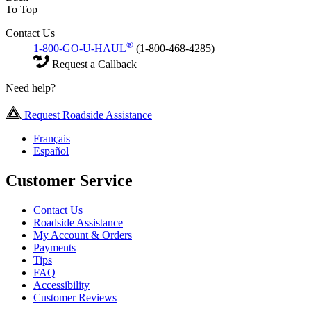
To Top
Contact Us
®
1-800-GO-U-HAUL
(1-800-468-4285)
Request a Callback
Need help?
Request Roadside Assistance
Français
Español
Customer Service
Contact Us
Roadside Assistance
My Account & Orders
Payments
Tips
FAQ
Accessibility
Customer Reviews