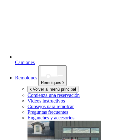
Camiones
Remolques
Remolques
Volver al menú principal
Comienza una reservación
Videos instructivos
Consejos para remolcar
Preguntas frecuentes
Enganches y accesorios