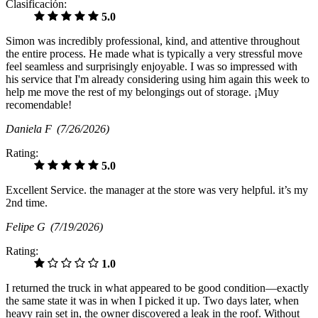
Clasificación:
5.0
Simon was incredibly professional, kind, and attentive throughout
the entire process. He made what is typically a very stressful move
feel seamless and surprisingly enjoyable. I was so impressed with
his service that I'm already considering using him again this week to
help me move the rest of my belongings out of storage. ¡Muy
recomendable!
Daniela F
(7/26/2026)
Rating:
5.0
Excellent Service. the manager at the store was very helpful. it’s my
2nd time.
Felipe G
(7/19/2026)
Rating:
1.0
I returned the truck in what appeared to be good condition—exactly
the same state it was in when I picked it up. Two days later, when
heavy rain set in, the owner discovered a leak in the roof. Without