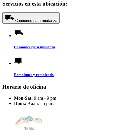
Servicios en esta ubicación:
Camiones para mudanza
Camiones para mudanza
Remolques y remolcado
Horario de oficina
Mon-Sat:
9 am - 9 pm
Dom.:
9 a.m. - 5 p.m.