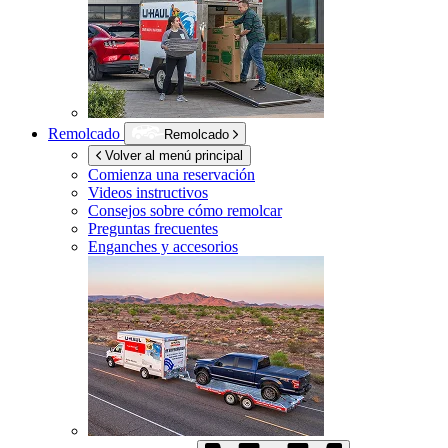
Remolcado
Remolcado
Volver al menú principal
Comienza una reservación
Videos instructivos
Consejos sobre cómo remolcar
Preguntas frecuentes
Enganches y accesorios