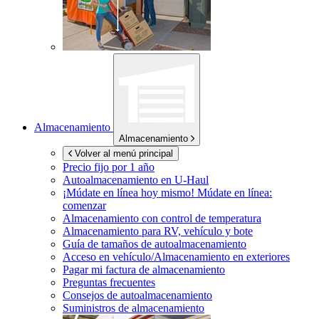
Almacenamiento
Almacenamiento
Volver al menú principal
Precio fijo por 1 año
Autoalmacenamiento en
U-Haul
¡Múdate en línea hoy mismo!
Múdate en línea:
comenzar
Almacenamiento con control de temperatura
Almacenamiento para RV, vehículo y bote
Guía de tamaños de autoalmacenamiento
Acceso en vehículo/Almacenamiento en exteriores
Pagar mi factura de almacenamiento
Preguntas frecuentes
Consejos de autoalmacenamiento
Suministros de almacenamiento