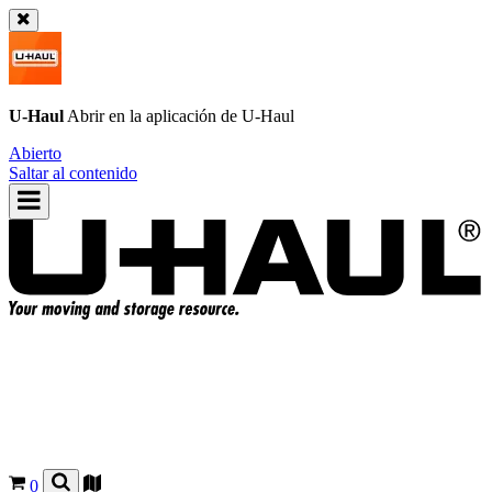
U-Haul
Abrir en la aplicación de
U-Haul
Abierto
Saltar al contenido
0