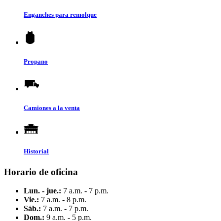
Enganches para remolque
Propano
Camiones a la venta
Historial
Horario de oficina
Lun. - jue.:
7 a.m. - 7 p.m.
Vie.:
7 a.m. - 8 p.m.
Sáb.:
7 a.m. - 7 p.m.
Dom.:
9 a.m. - 5 p.m.