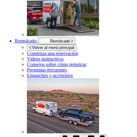
Remolcado
Remolcado
Volver al menú principal
Comienza una reservación
Videos instructivos
Consejos sobre cómo remolcar
Preguntas frecuentes
Enganches y accesorios