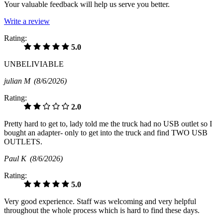
Your valuable feedback will help us serve you better.
Write a review
Rating:
5.0
UNBELIVIABLE
julian M
(8/6/2026)
Rating:
2.0
Pretty hard to get to, lady told me the truck had no USB outlet so I
bought an adapter- only to get into the truck and find TWO USB
OUTLETS.
Paul K
(8/6/2026)
Rating:
5.0
Very good experience. Staff was welcoming and very helpful
throughout the whole process which is hard to find these days.