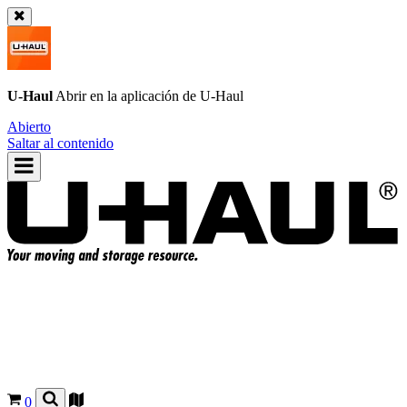
U-Haul
Abrir en la aplicación de
U-Haul
Abierto
Saltar al contenido
0