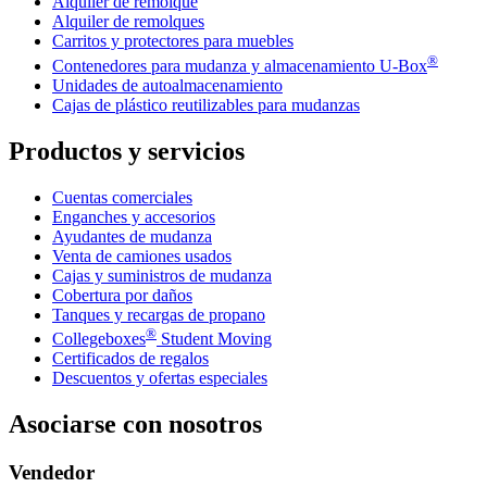
Alquiler de remolque
Alquiler de remolques
Carritos y protectores para muebles
®
Contenedores para mudanza y almacenamiento
U-Box
Unidades de autoalmacenamiento
Cajas de plástico reutilizables para mudanzas
Productos y servicios
Cuentas comerciales
Enganches y accesorios
Ayudantes de mudanza
Venta de camiones usados
Cajas y suministros de mudanza
Cobertura por daños
Tanques y recargas de propano
®
Collegeboxes
Student Moving
Certificados de regalos
Descuentos y ofertas especiales
Asociarse con nosotros
Vendedor