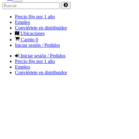
Precio fijo por 1 año
Empleo
Conviértete en distribuidor
Ubicaciones
Carrito
0
Iniciar sesión / Pedidos
Iniciar sesión / Pedidos
Precio fijo por 1 año
Empleo
Conviértete en distribuidor