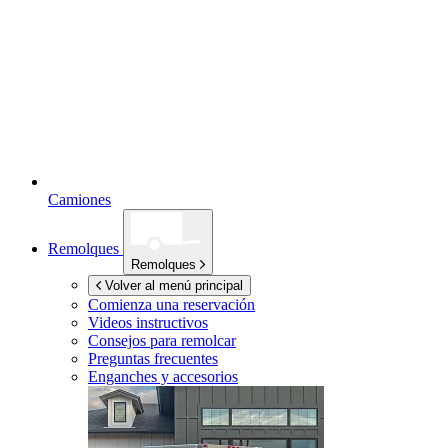
Camiones
Remolques
Remolques
Volver al menú principal
Comienza una reservación
Videos instructivos
Consejos para remolcar
Preguntas frecuentes
Enganches y accesorios