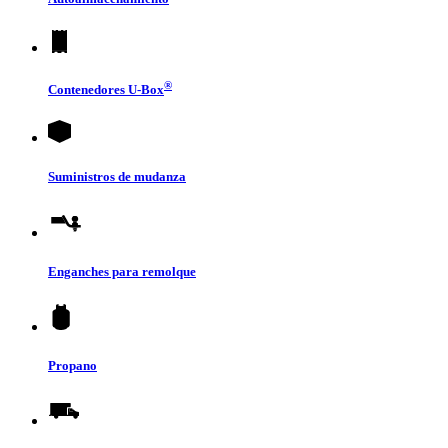
®
Contenedores
U-Box
Suministros de mudanza
Enganches para remolque
Propano