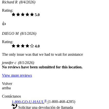
Richard R
(8/4/2026)
Rating:
5.0
👍
DIEGO M
(8/1/2026)
Rating:
4.0
The only issue was that we had to wait for assistance
jennifer c
(8/1/2026)
No
reviews have been submitted for this location.
View more reviews
Volver
arriba
Contáctanos
®
1-800-GO-U-HAUL
(1-800-468-4285)
Solicitar una devolución de llamada