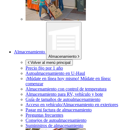
Almacenamiento
Almacenamiento
Volver al menú principal
Precio fijo por 1 año
Autoalmacenamiento en
U-Haul
¡Múdate en línea hoy mismo!
Múdate en línea:
comenzar
Almacenamiento con control de temperatura
Almacenamiento para RV, vehículo y bote
Guía de tamaños de autoalmacenamiento
Acceso en vehículo/Almacenamiento en exteriores
Pagar mi factura de almacenamiento
Preguntas frecuentes
Consejos de autoalmacenamiento
Suministros de almacenamiento