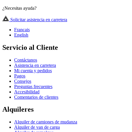
¿Necesitas ayuda?
Solicitar asistencia en carretera
Français
English
Servicio al Cliente
Contáctanos
Asistencia en carretera
Mi cuenta y pedidos
Pagos
Consejos
Preguntas frecuentes
Accesibilidad
Comentarios de clientes
Alquileres
Alquiler de camiones de mudanza
Alquiler de van de carga