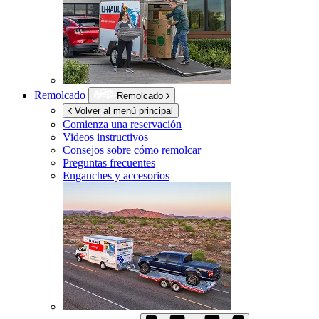
Remolcado
Remolcado
Volver al menú principal
Comienza una reservación
Videos instructivos
Consejos sobre cómo remolcar
Preguntas frecuentes
Enganches y accesorios