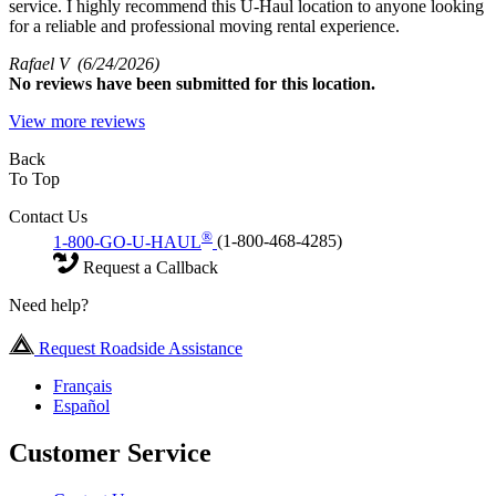
service. I highly recommend this U-Haul location to anyone looking
for a reliable and professional moving rental experience.
Rafael V
(6/24/2026)
No
reviews have been submitted for this location.
View more reviews
Back
To Top
Contact Us
®
1-800-GO-U-HAUL
(1-800-468-4285)
Request a Callback
Need help?
Request Roadside Assistance
Français
Español
Customer Service