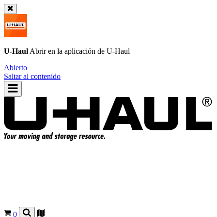
U-Haul
Abrir en la aplicación de
U-Haul
Abierto
Saltar al contenido
0