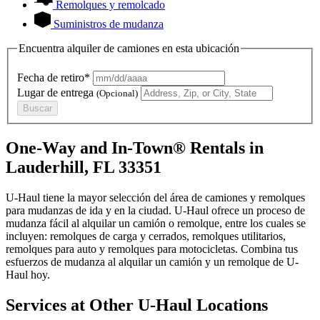
Remolques y remolcado
Suministros de mudanza
Encuentra alquiler de camiones en esta ubicación
Fecha de retiro*
Lugar de entrega
(Opcional)
Buscar
One-Way and In-Town® Rentals in
Lauderhill, FL 33351
U-Haul tiene la mayor selección del área de camiones y remolques
para mudanzas de ida y en la ciudad.
U-Haul
ofrece un proceso de
mudanza fácil al alquilar un camión o remolque, entre los cuales se
incluyen: remolques de carga y cerrados, remolques utilitarios,
remolques para auto y remolques para motocicletas. Combina tus
esfuerzos de mudanza al alquilar un camión y un remolque de
U-
Haul
hoy.
Services at Other
U-Haul
Locations