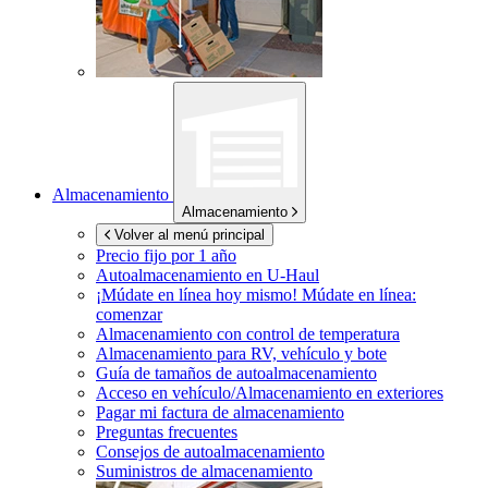
Almacenamiento
Almacenamiento
Volver al menú principal
Precio fijo por 1 año
Autoalmacenamiento en
U-Haul
¡Múdate en línea hoy mismo!
Múdate en línea:
comenzar
Almacenamiento con control de temperatura
Almacenamiento para RV, vehículo y bote
Guía de tamaños de autoalmacenamiento
Acceso en vehículo/Almacenamiento en exteriores
Pagar mi factura de almacenamiento
Preguntas frecuentes
Consejos de autoalmacenamiento
Suministros de almacenamiento