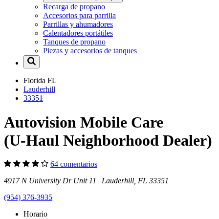
Recarga de propano
Accesorios para parrilla
Parrillas y ahumadores
Calentadores portátiles
Tanques de propano
Piezas y accesorios de tanques
Florida
FL
Lauderhill
33351
Autovision Mobile Care
(U-Haul Neighborhood Dealer)
64 comentarios
4917 N University Dr Unit 11 Lauderhill, FL 33351
(954) 376-3935
Horario