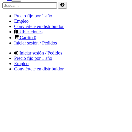
Precio fijo por 1 año
Empleo
Conviértete en distribuidor
Ubicaciones
Carrito
0
Iniciar sesión / Pedidos
Iniciar sesión / Pedidos
Precio fijo por 1 año
Empleo
Conviértete en distribuidor