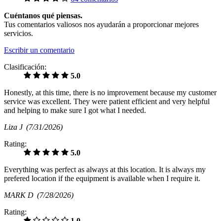
Cuéntanos qué piensas.
Tus comentarios valiosos nos ayudarán a proporcionar mejores
servicios.
Escribir un comentario
Clasificación:
5.0
Honestly, at this time, there is no improvement because my customer
service was excellent. They were patient efficient and very helpful
and helping to make sure I got what I needed.
Liza J
(7/31/2026)
Rating:
5.0
Everything was perfect as always at this location. It is always my
prefered location if the equipment is available when I require it.
MARK D
(7/28/2026)
Rating:
1.0