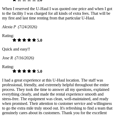
When I reserved the U-Haul I was quoted one price and when I got
to the facility I was charged for all kinds of extra fees. That will be
my first and last time renting from that particular U-Haul.
Alexia P
(7/24/2026)
Rating:
5.0
Quick and easy!!
Jose R
(7/16/2026)
Rating:
5.0
I had a great experience at this U-Haul location. The staff was
professional, friendly, and extremely helpful throughout the entire
process. They took the time to answer all my questions, explained
everything clearly, and made the rental experience smooth and
stress-free. The equipment was clean, well-maintained, and ready
when promised. Their attention to customer service and willingness
to go the extra mile truly stood out. It's refreshing to find a team that
genuinely cares about its customers. Thank you for the excellent