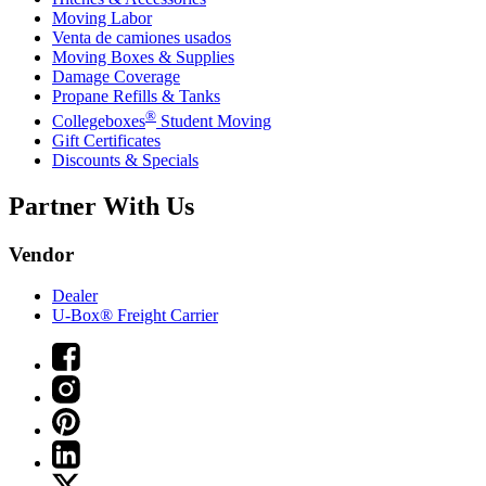
Moving Labor
Venta de camiones usados
Moving Boxes & Supplies
Damage Coverage
Propane Refills & Tanks
®
Collegeboxes
Student Moving
Gift Certificates
Discounts & Specials
Partner With Us
Vendor
Dealer
U-Box® Freight Carrier