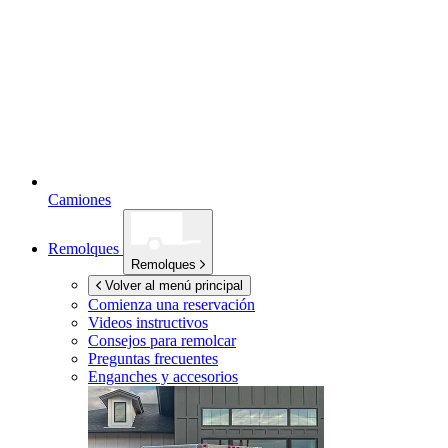
Camiones
Remolques
Remolques
Volver al menú principal
Comienza una reservación
Videos instructivos
Consejos para remolcar
Preguntas frecuentes
Enganches y accesorios