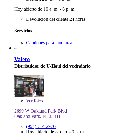
Hoy abierto de 10 a. m. - 6 p. m.
Devolución del cliente 24 horas
Servicios
Camiones para mudanza
4
Valero
Distribuidor de U-Haul del vecindario
Ver
fotos
2699 W Oakland Park Blvd
Oakland Park, FL 33311
(954) 714-2976
Hoy abierto de 8 a. m. - 9 p. m.