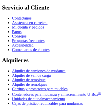
Servicio al Cliente
Contáctanos
Asistencia en carretera
Mi cuenta y pedidos
Pagos
Consejos
Preguntas frecuentes
Accesibilidad
Comentarios de clientes
Alquileres
Alquiler de camiones de mudanza
Alquiler de van de carga
Alquiler de remolque
Alquiler de remolques
Carritos y protectores para muebles
®
Contenedores para mudanza y almacenamiento
U-Box
Unidades de autoalmacenamiento
Cajas de plástico reutilizables para mudanzas