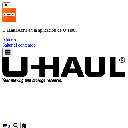
U-Haul
Abrir en la aplicación de
U-Haul
Abierto
Saltar al contenido
0