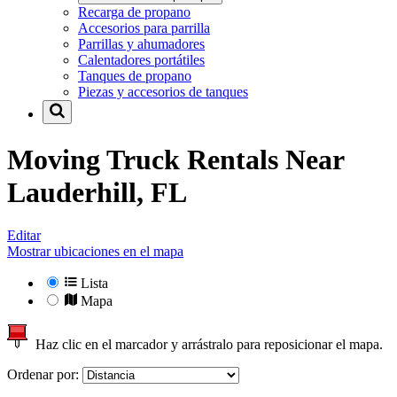
Recarga de propano
Accesorios para parrilla
Parrillas y ahumadores
Calentadores portátiles
Tanques de propano
Piezas y accesorios de tanques
Moving Truck Rentals Near
Lauderhill, FL
Editar
Mostrar ubicaciones en el mapa
Lista
Mapa
Haz clic en el marcador y arrástralo para reposicionar el mapa.
Ordenar por: