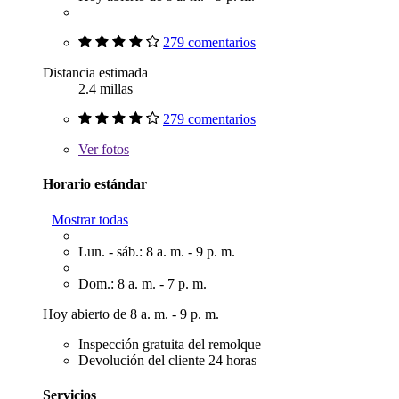
279 comentarios
Distancia estimada
2.4 millas
279 comentarios
Ver
fotos
Horario estándar
Mostrar todas
Lun. - sáb.: 8 a. m. - 9 p. m.
Dom.: 8 a. m. - 7 p. m.
Hoy abierto de 8 a. m. - 9 p. m.
Inspección gratuita del remolque
Devolución del cliente 24 horas
Servicios