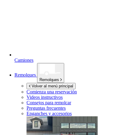
Camiones
Remolques
Remolques
Volver al menú principal
Comienza una reservación
Videos instructivos
Consejos para remolcar
Preguntas frecuentes
Enganches y accesorios