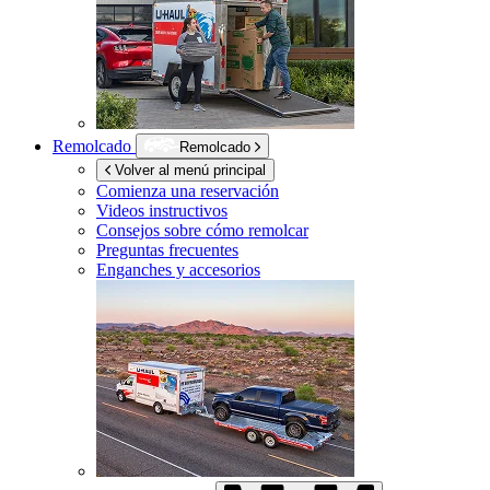
Remolcado
Remolcado
Volver al menú principal
Comienza una reservación
Videos instructivos
Consejos sobre cómo remolcar
Preguntas frecuentes
Enganches y accesorios