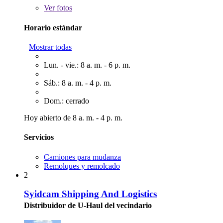
Ver
fotos
Horario estándar
Mostrar todas
Lun. - vie.: 8 a. m. - 6 p. m.
Sáb.: 8 a. m. - 4 p. m.
Dom.: cerrado
Hoy abierto de 8 a. m. - 4 p. m.
Servicios
Camiones para mudanza
Remolques y remolcado
2
Syidcam Shipping And Logistics
Distribuidor de U-Haul del vecindario