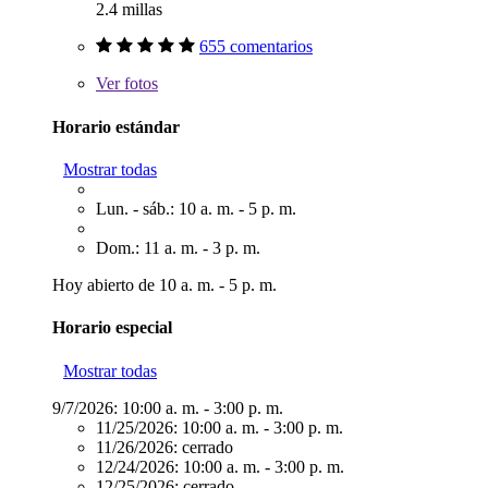
2.4 millas
655 comentarios
Ver
fotos
Horario estándar
Mostrar todas
Lun. - sáb.: 10 a. m. - 5 p. m.
Dom.: 11 a. m. - 3 p. m.
Hoy abierto de 10 a. m. - 5 p. m.
Horario especial
Mostrar todas
9/7/2026:
10:00 a. m. - 3:00 p. m.
11/25/2026:
10:00 a. m. - 3:00 p. m.
11/26/2026:
cerrado
12/24/2026:
10:00 a. m. - 3:00 p. m.
12/25/2026:
cerrado