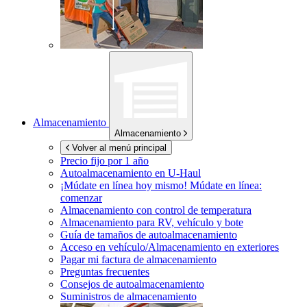
Almacenamiento
Almacenamiento
Volver al menú principal
Precio fijo por 1 año
Autoalmacenamiento en
U-Haul
¡Múdate en línea hoy mismo!
Múdate en línea:
comenzar
Almacenamiento con control de temperatura
Almacenamiento para RV, vehículo y bote
Guía de tamaños de autoalmacenamiento
Acceso en vehículo/Almacenamiento en exteriores
Pagar mi factura de almacenamiento
Preguntas frecuentes
Consejos de autoalmacenamiento
Suministros de almacenamiento