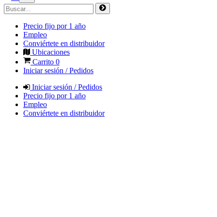
Precio fijo por 1 año
Empleo
Conviértete en distribuidor
Ubicaciones
Carrito
0
Iniciar sesión / Pedidos
Iniciar sesión / Pedidos
Precio fijo por 1 año
Empleo
Conviértete en distribuidor