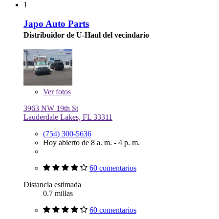
1
Japo Auto Parts
Distribuidor de U-Haul del vecindario
Ver
fotos
3963 NW 19th St
Lauderdale Lakes, FL 33311
(754) 300-5636
Hoy abierto de 8 a. m. - 4 p. m.
60 comentarios
Distancia estimada
0.7 millas
60 comentarios