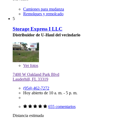
Camiones para mudanza
Remolques y remolcado
5
Storage Express I LLC
Distribuidor de U-Haul del vecindario
Ver
fotos
7400 W Oakland Park Blvd
Lauderhill, FL 33319
(954) 462-7272
Hoy abierto de 10 a. m. - 5 p. m.
655 comentarios
Distancia estimada