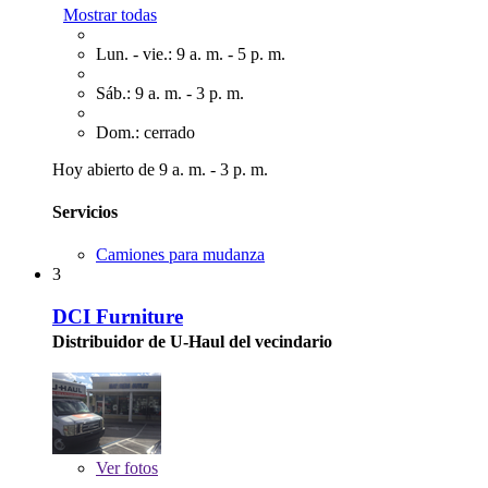
Mostrar todas
Lun. - vie.: 9 a. m. - 5 p. m.
Sáb.: 9 a. m. - 3 p. m.
Dom.: cerrado
Hoy abierto de 9 a. m. - 3 p. m.
Servicios
Camiones para mudanza
3
DCI Furniture
Distribuidor de U-Haul del vecindario
Ver
fotos