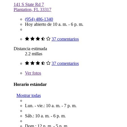
141 S State Rd 7
Plantation, FL 33317
(954) 486-1340
Hoy abierto de 10 a. m. - 6 p. m.
37 comentarios
Distancia estimada
2.2 millas
37 comentarios
Ver
fotos
Horario estándar
Mostrar todas
Lun. - vie.: 10 a. m. - 7 p. m.
Sáb.: 10 a. m. - 6 p. m.
Dom.: 12 p. m. - 5 p. m.