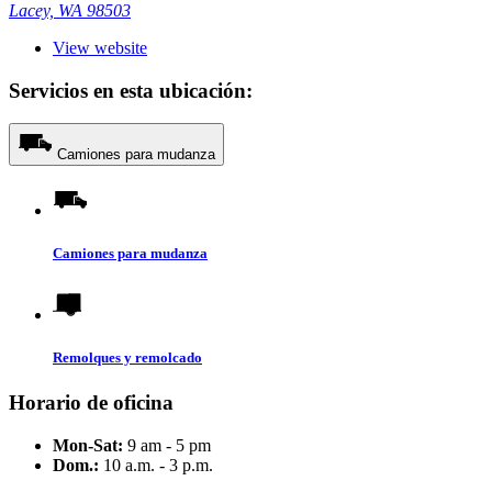
Lacey, WA 98503
View website
Servicios en esta ubicación:
Camiones para mudanza
Camiones para mudanza
Remolques y remolcado
Horario de oficina
Mon-Sat:
9 am - 5 pm
Dom.:
10 a.m. - 3 p.m.