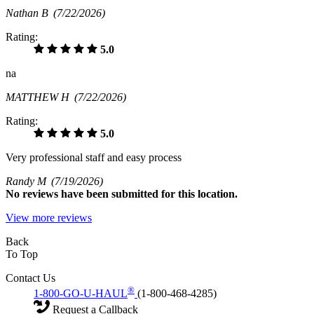
Nathan B
(7/22/2026)
Rating:
5.0
na
MATTHEW H
(7/22/2026)
Rating:
5.0
Very professional staff and easy process
Randy M
(7/19/2026)
No
reviews have been submitted for this location.
View more reviews
Back
To Top
Contact Us
®
1-800-GO-U-HAUL
(1-800-468-4285)
Request a Callback