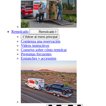
Remolcado
Remolcado
Volver al menú principal
Comienza una reservación
Videos instructivos
Consejos sobre cómo remolcar
Preguntas frecuentes
Enganches y accesorios