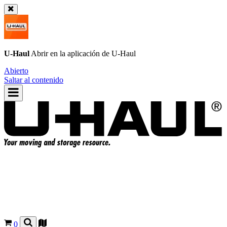
U-Haul
Abrir en la aplicación de
U-Haul
Abierto
Saltar al contenido
0