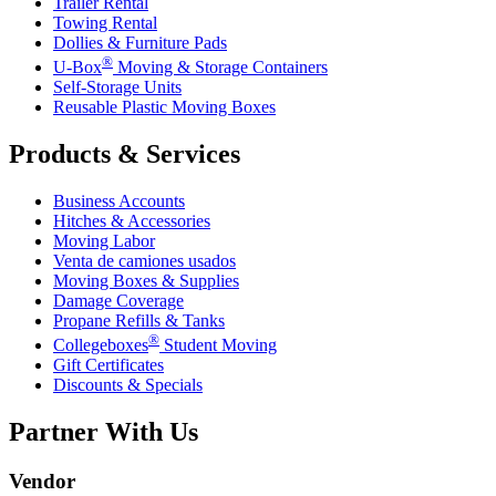
Trailer Rental
Towing Rental
Dollies & Furniture Pads
®
U-Box
Moving & Storage Containers
Self-Storage Units
Reusable Plastic Moving Boxes
Products & Services
Business Accounts
Hitches & Accessories
Moving Labor
Venta de camiones usados
Moving Boxes & Supplies
Damage Coverage
Propane Refills & Tanks
®
Collegeboxes
Student Moving
Gift Certificates
Discounts & Specials
Partner With Us
Vendor