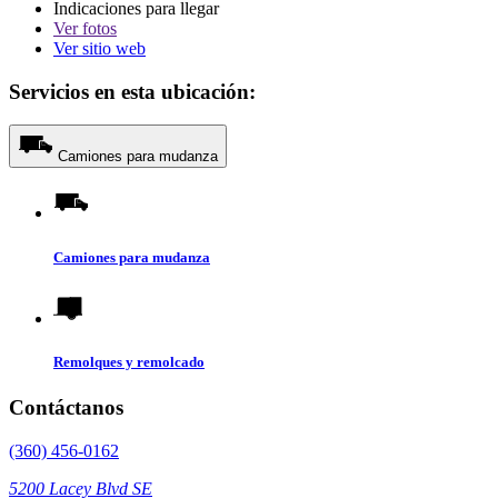
Indicaciones para llegar
Ver
fotos
Ver sitio web
Servicios en esta ubicación:
Camiones para mudanza
Camiones para mudanza
Remolques y remolcado
Contáctanos
(360) 456-0162
5200 Lacey Blvd SE