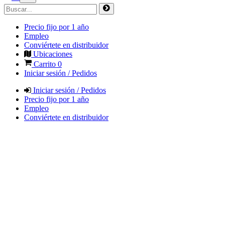
Precio fijo por 1 año
Empleo
Conviértete en distribuidor
Ubicaciones
Carrito
0
Iniciar sesión / Pedidos
Iniciar sesión / Pedidos
Precio fijo por 1 año
Empleo
Conviértete en distribuidor