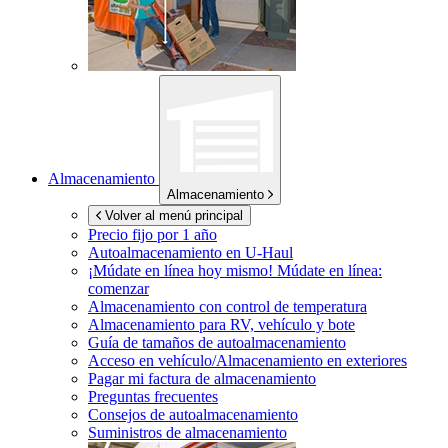
Almacenamiento
Almacenamiento
Volver al menú principal
Precio fijo por 1 año
Autoalmacenamiento en
U-Haul
¡Múdate en línea hoy mismo!
Múdate en línea:
comenzar
Almacenamiento con control de temperatura
Almacenamiento para RV, vehículo y bote
Guía de tamaños de autoalmacenamiento
Acceso en vehículo/Almacenamiento en exteriores
Pagar mi factura de almacenamiento
Preguntas frecuentes
Consejos de autoalmacenamiento
Suministros de almacenamiento