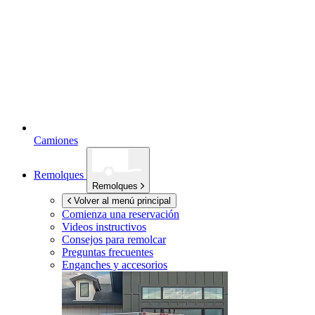
Camiones
Remolques
Remolques
Volver al menú principal
Comienza una reservación
Videos instructivos
Consejos para remolcar
Preguntas frecuentes
Enganches y accesorios