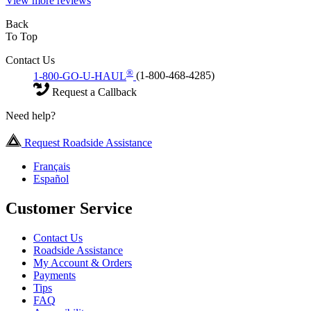
View more reviews
Back
To Top
Contact Us
®
1-800-GO-U-HAUL
(1-800-468-4285)
Request a Callback
Need help?
Request Roadside Assistance
Français
Español
Customer Service
Contact Us
Roadside Assistance
My Account & Orders
Payments
Tips
FAQ