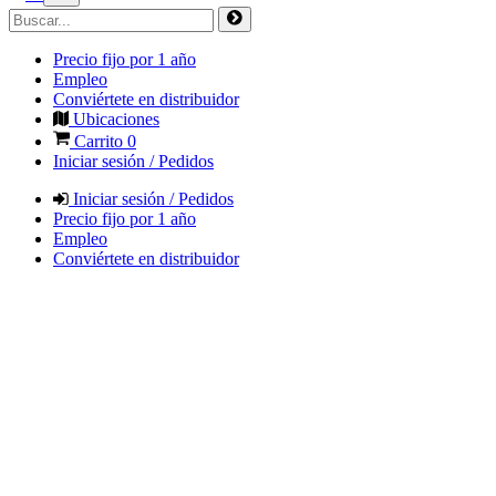
Precio fijo por 1 año
Empleo
Conviértete en distribuidor
Ubicaciones
Carrito
0
Iniciar sesión / Pedidos
Iniciar sesión / Pedidos
Precio fijo por 1 año
Empleo
Conviértete en distribuidor