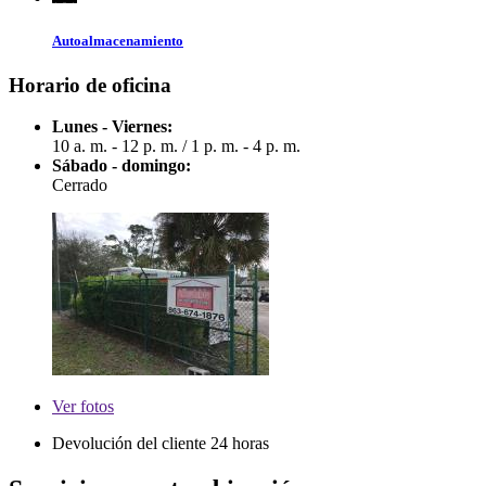
Autoalmacenamiento
Horario de oficina
Lunes - Viernes:
10 a. m. - 12 p. m.
/
1 p. m. - 4 p. m.
Sábado - domingo:
Cerrado
Ver
fotos
Devolución del cliente 24 horas