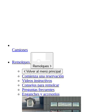
Camiones
Remolques
Remolques
Volver al menú principal
Comienza una reservación
Videos instructivos
Consejos para remolcar
Preguntas frecuentes
Enganches y accesorios