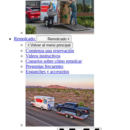
Remolcado
Remolcado
Volver al menú principal
Comienza una reservación
Videos instructivos
Consejos sobre cómo remolcar
Preguntas frecuentes
Enganches y accesorios