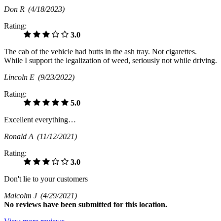
Don R
(4/18/2023)
Rating:
3.0
The cab of the vehicle had butts in the ash tray. Not cigarettes.
While I support the legalization of weed, seriously not while driving.
Lincoln E
(9/23/2022)
Rating:
5.0
Excellent everything…
Ronald A
(11/12/2021)
Rating:
3.0
Don't lie to your customers
Malcolm J
(4/29/2021)
No
reviews have been submitted for this location.