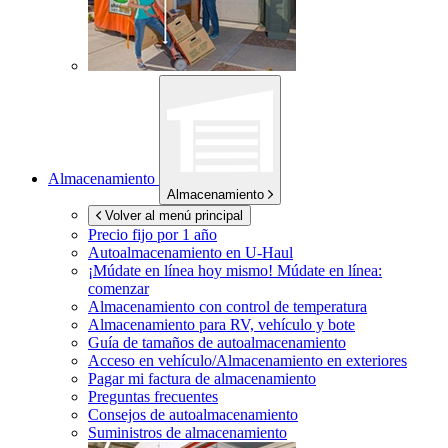
Almacenamiento
Almacenamiento
Volver al menú principal
Precio fijo por 1 año
Autoalmacenamiento en
U-Haul
¡Múdate en línea hoy mismo!
Múdate en línea:
comenzar
Almacenamiento con control de temperatura
Almacenamiento para RV, vehículo y bote
Guía de tamaños de autoalmacenamiento
Acceso en vehículo/Almacenamiento en exteriores
Pagar mi factura de almacenamiento
Preguntas frecuentes
Consejos de autoalmacenamiento
Suministros de almacenamiento