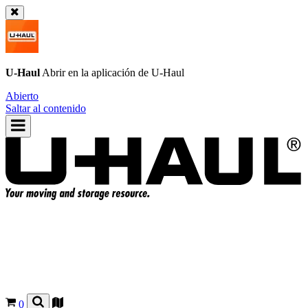
U-Haul
Abrir en la aplicación de
U-Haul
Abierto
Saltar al contenido
0