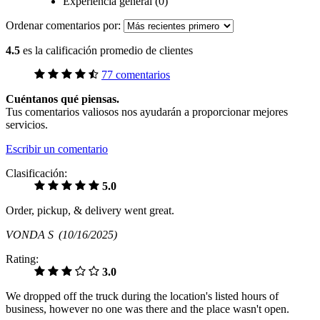
Experiencia general (0)
Ordenar comentarios por:
4.5
es la calificación promedio de clientes
77 comentarios
Cuéntanos qué piensas.
Tus comentarios valiosos nos ayudarán a proporcionar mejores
servicios.
Escribir un comentario
Clasificación:
5.0
Order, pickup, & delivery went great.
VONDA S
(10/16/2025)
Rating:
3.0
We dropped off the truck during the location's listed hours of
business, however no one was there and the place wasn't open.