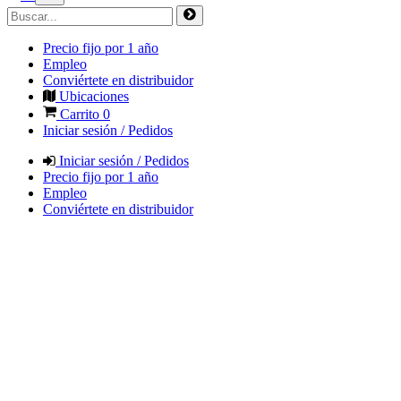
Precio fijo por 1 año
Empleo
Conviértete en distribuidor
Ubicaciones
Carrito
0
Iniciar sesión / Pedidos
Iniciar sesión / Pedidos
Precio fijo por 1 año
Empleo
Conviértete en distribuidor