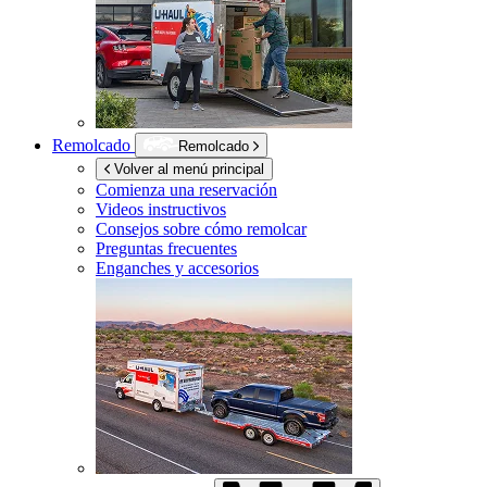
Remolcado
Remolcado
Volver al menú principal
Comienza una reservación
Videos instructivos
Consejos sobre cómo remolcar
Preguntas frecuentes
Enganches y accesorios