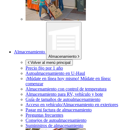
Almacenamiento
Almacenamiento
Volver al menú principal
Precio fijo por 1 año
Autoalmacenamiento en
U-Haul
¡Múdate en línea hoy mismo!
Múdate en línea:
comenzar
Almacenamiento con control de temperatura
Almacenamiento para RV, vehículo y bote
Guía de tamaños de autoalmacenamiento
Acceso en vehículo/Almacenamiento en exteriores
Pagar mi factura de almacenamiento
Preguntas frecuentes
Consejos de autoalmacenamiento
Suministros de almacenamiento