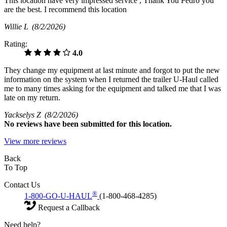
This location have very impressed service , Thank You Pedro you
are the best. I recommend this location
Willie L
(8/2/2026)
Rating:
4.0
They change my equipment at last minute and forgot to put the new
information on the system when I returned the trailer U-Haul called
me to many times asking for the equipment and talked me that I was
late on my return.
Yackselys Z
(8/2/2026)
No
reviews have been submitted for this location.
View more reviews
Back
To Top
Contact Us
®
1-800-GO-U-HAUL
(1-800-468-4285)
Request a Callback
Need help?