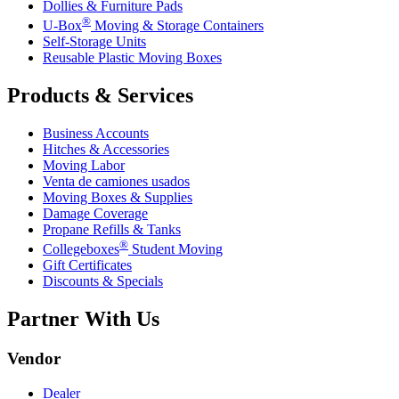
Dollies & Furniture Pads
®
U-Box
Moving & Storage Containers
Self-Storage Units
Reusable Plastic Moving Boxes
Products & Services
Business Accounts
Hitches & Accessories
Moving Labor
Venta de camiones usados
Moving Boxes & Supplies
Damage Coverage
Propane Refills & Tanks
®
Collegeboxes
Student Moving
Gift Certificates
Discounts & Specials
Partner With Us
Vendor
Dealer