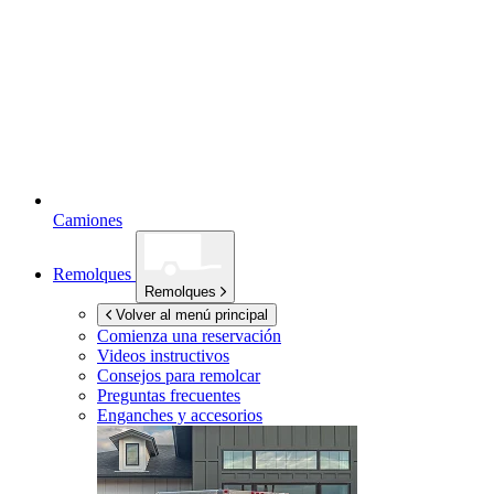
Camiones
Remolques
Remolques
Volver al menú principal
Comienza una reservación
Videos instructivos
Consejos para remolcar
Preguntas frecuentes
Enganches y accesorios