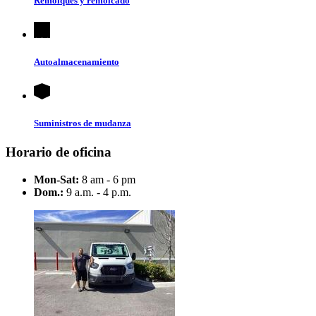
Remolques y remolcado
Autoalmacenamiento
Suministros de mudanza
Horario de oficina
Mon-Sat:
8 am - 6 pm
Dom.:
9 a.m. - 4 p.m.