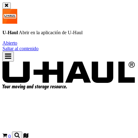
U-Haul
Abrir en la aplicación de
U-Haul
Abierto
Saltar al contenido
0