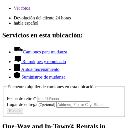
Ver
fotos
Devolución del cliente 24 horas
habla español
Servicios en esta ubicación:
Camiones para mudanza
Remolques y remolcado
Autoalmacenamiento
Suministros de mudanza
Encuentra alquiler de camiones en esta ubicación
Fecha de retiro*
Lugar de entrega
(Opcional)
Buscar
One-Way and In-Town® Rentals in