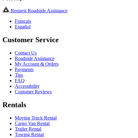
Request Roadside Assistance
Français
Español
Customer Service
Contact Us
Roadside Assistance
My Account & Orders
Payments
Tips
FAQ
Accessibility
Customer Reviews
Rentals
Moving Truck Rental
Cargo Van Rental
Trailer Rental
Towing Rental