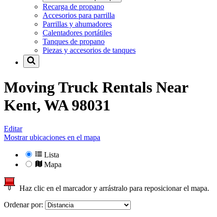
Recarga de propano
Accesorios para parrilla
Parrillas y ahumadores
Calentadores portátiles
Tanques de propano
Piezas y accesorios de tanques
Moving Truck Rentals Near
Kent, WA 98031
Editar
Mostrar ubicaciones en el mapa
Lista
Mapa
Haz clic en el marcador y arrástralo para reposicionar el mapa.
Ordenar por: