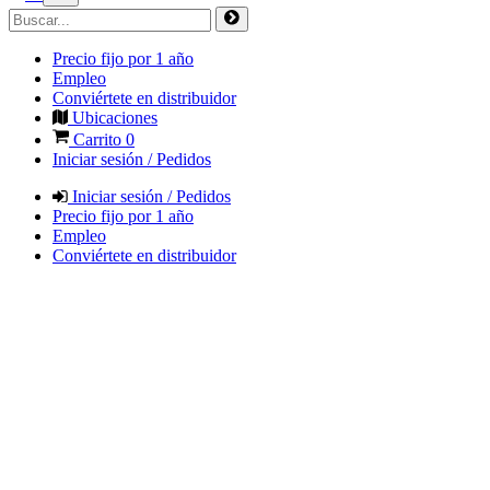
Precio fijo por 1 año
Empleo
Conviértete en distribuidor
Ubicaciones
Carrito
0
Iniciar sesión / Pedidos
Iniciar sesión / Pedidos
Precio fijo por 1 año
Empleo
Conviértete en distribuidor