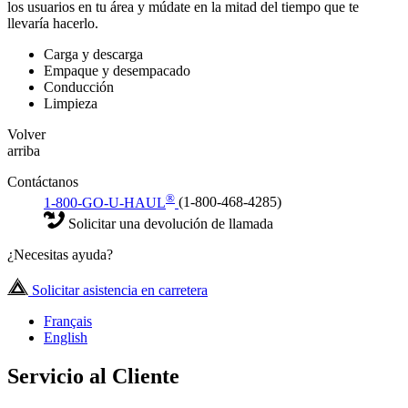
los usuarios en tu área y múdate en la mitad del tiempo que te
llevaría hacerlo.
Carga y descarga
Empaque y desempacado
Conducción
Limpieza
Volver
arriba
Contáctanos
®
1-800-GO-U-HAUL
(1-800-468-4285)
Solicitar una devolución de llamada
¿Necesitas ayuda?
Solicitar asistencia en carretera
Français
English
Servicio al Cliente