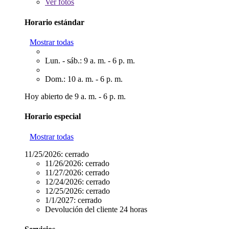
Ver
fotos
Horario estándar
Mostrar todas
Lun. - sáb.: 9 a. m. - 6 p. m.
Dom.: 10 a. m. - 6 p. m.
Hoy abierto de 9 a. m. - 6 p. m.
Horario especial
Mostrar todas
11/25/2026:
cerrado
11/26/2026:
cerrado
11/27/2026:
cerrado
12/24/2026:
cerrado
12/25/2026:
cerrado
1/1/2027:
cerrado
Devolución del cliente 24 horas