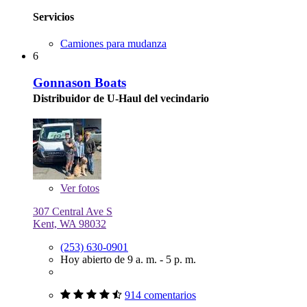
Servicios
Camiones para mudanza
6
Gonnason Boats
Distribuidor de U-Haul del vecindario
Ver
fotos
307 Central Ave S
Kent, WA 98032
(253) 630-0901
Hoy abierto de 9 a. m. - 5 p. m.
914 comentarios