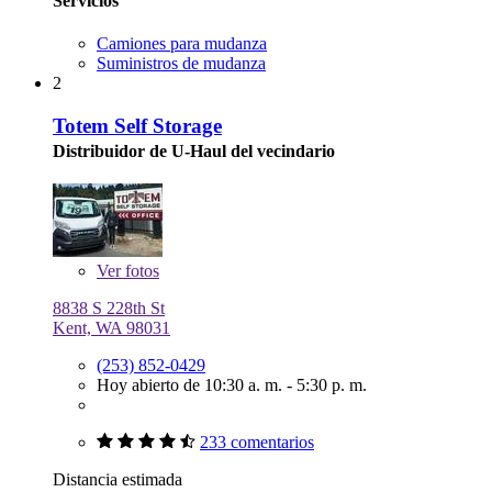
Servicios
Camiones para mudanza
Suministros de mudanza
2
Totem Self Storage
Distribuidor de U-Haul del vecindario
Ver
fotos
8838 S 228th St
Kent, WA 98031
(253) 852-0429
Hoy abierto de 10:30 a. m. - 5:30 p. m.
233 comentarios
Distancia estimada