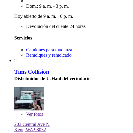
Dom.: 9 a. m. - 3 p. m.
Hoy abierto de 9 a. m. - 6 p. m.
Devolución del cliente 24 horas
Servicios
Camiones para mudanza
Remolques y remolcado
5
Tims Collision
Distribuidor de U-Haul del vecindario
Ver
fotos
203 Central Ave N
Kent, WA 98032