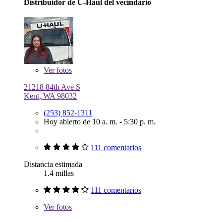
Distribuidor de U-Haul del vecindario
Ver
fotos
21218 84th Ave S
Kent, WA 98032
(253) 852-1311
Hoy abierto de 10 a. m. - 5:30 p. m.
111 comentarios
Distancia estimada
1.4 millas
111 comentarios
Ver
fotos