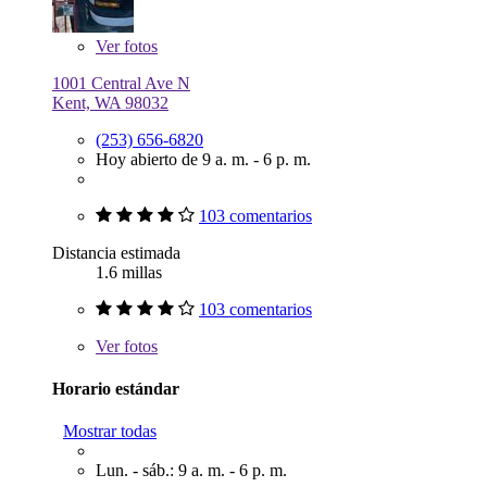
Ver
fotos
1001 Central Ave N
Kent, WA 98032
(253) 656-6820
Hoy abierto de 9 a. m. - 6 p. m.
103 comentarios
Distancia estimada
1.6 millas
103 comentarios
Ver
fotos
Horario estándar
Mostrar todas
Lun. - sáb.: 9 a. m. - 6 p. m.