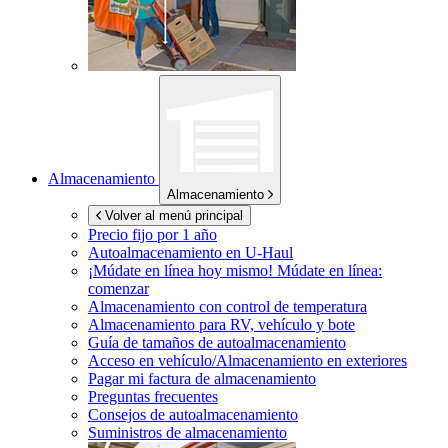
Almacenamiento
Almacenamiento
Volver al menú principal
Precio fijo por 1 año
Autoalmacenamiento en
U-Haul
¡Múdate en línea hoy mismo!
Múdate en línea:
comenzar
Almacenamiento con control de temperatura
Almacenamiento para RV, vehículo y bote
Guía de tamaños de autoalmacenamiento
Acceso en vehículo/Almacenamiento en exteriores
Pagar mi factura de almacenamiento
Preguntas frecuentes
Consejos de autoalmacenamiento
Suministros de almacenamiento