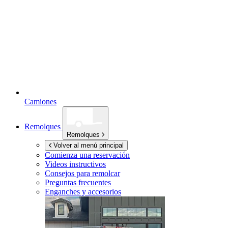
Camiones
Remolques
Remolques
Volver al menú principal
Comienza una reservación
Videos instructivos
Consejos para remolcar
Preguntas frecuentes
Enganches y accesorios