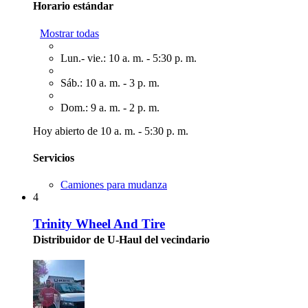
Horario estándar
Mostrar todas
Lun.- vie.: 10 a. m. - 5:30 p. m.
Sáb.: 10 a. m. - 3 p. m.
Dom.: 9 a. m. - 2 p. m.
Hoy abierto de 10 a. m. - 5:30 p. m.
Servicios
Camiones para mudanza
4
Trinity Wheel And Tire
Distribuidor de U-Haul del vecindario