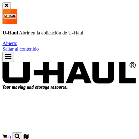
U-Haul
Abrir en la aplicación de
U-Haul
Abierto
Saltar al contenido
0