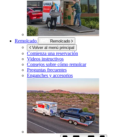
Remolcado
Remolcado
Volver al menú principal
Comienza una reservación
Videos instructivos
Consejos sobre cómo remolcar
Preguntas frecuentes
Enganches y accesorios