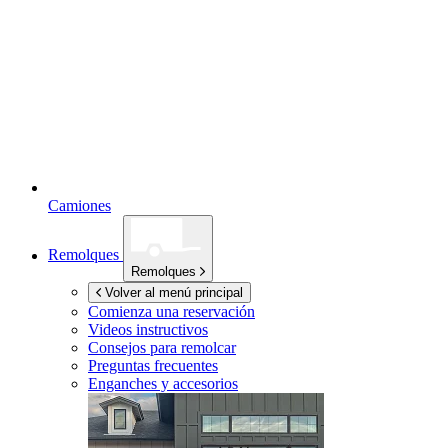
Camiones
Remolques
Remolques
Volver al menú principal
Comienza una reservación
Videos instructivos
Consejos para remolcar
Preguntas frecuentes
Enganches y accesorios