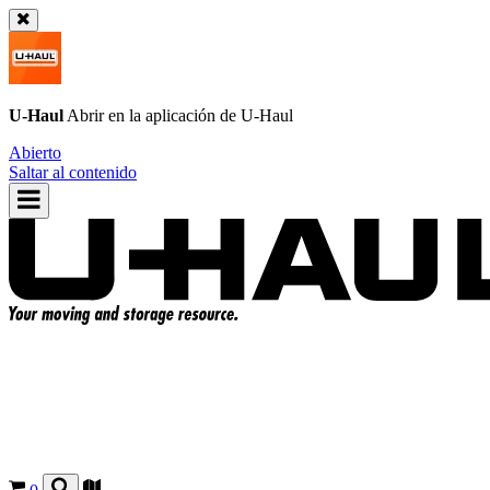
U-Haul
Abrir en la aplicación de
U-Haul
Abierto
Saltar al contenido