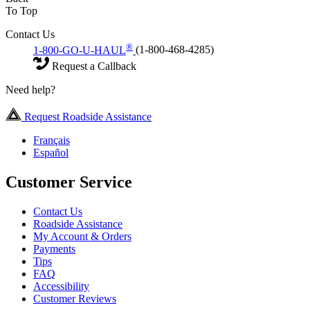
To Top
Contact Us
®
1-800-GO-U-HAUL
(1-800-468-4285)
Request a Callback
Need help?
Request Roadside Assistance
Français
Español
Customer Service
Contact Us
Roadside Assistance
My Account & Orders
Payments
Tips
FAQ
Accessibility
Customer Reviews