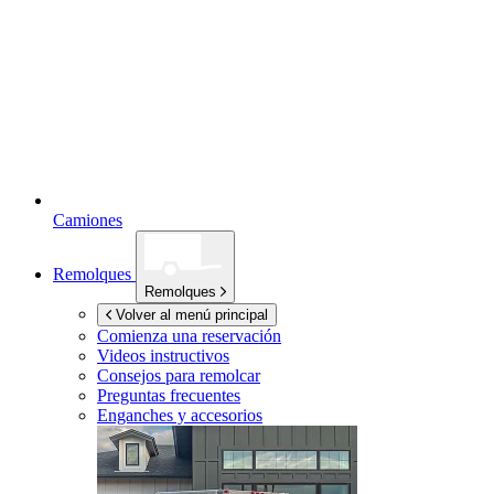
Camiones
Remolques
Remolques
Volver al menú principal
Comienza una reservación
Videos instructivos
Consejos para remolcar
Preguntas frecuentes
Enganches y accesorios