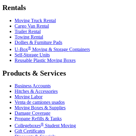
Rentals
Moving Truck Rental
Cargo Van Rental
Trailer Rental
Towing Rental
Dollies & Furniture Pads
®
U-Box
Moving & Storage Containers
Self-Storage Units
Reusable Plastic Moving Boxes
Products & Services
Business Accounts
Hitches & Accessories
Moving Labor
Venta de camiones usados
Moving Boxes & Supplies
Damage Coverage
Propane Refills & Tanks
®
Collegeboxes
Student Moving
Gift Certificates