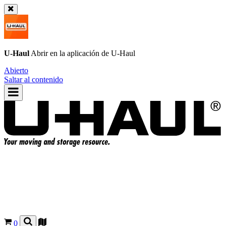
U-Haul
Abrir en la aplicación de
U-Haul
Abierto
Saltar al contenido
0