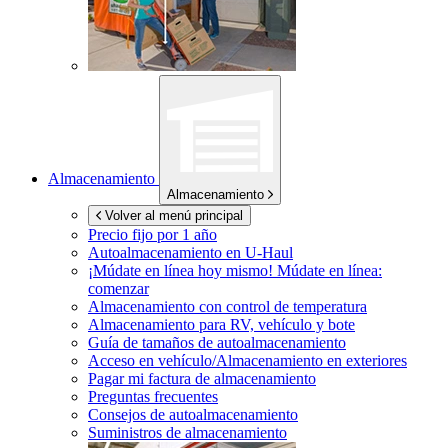
Almacenamiento
Almacenamiento
Volver al menú principal
Precio fijo por 1 año
Autoalmacenamiento en
U-Haul
¡Múdate en línea hoy mismo!
Múdate en línea:
comenzar
Almacenamiento con control de temperatura
Almacenamiento para RV, vehículo y bote
Guía de tamaños de autoalmacenamiento
Acceso en vehículo/Almacenamiento en exteriores
Pagar mi factura de almacenamiento
Preguntas frecuentes
Consejos de autoalmacenamiento
Suministros de almacenamiento