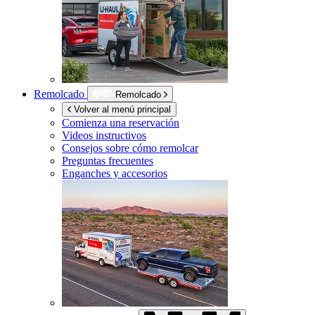
Remolcado
Remolcado
Volver al menú principal
Comienza una reservación
Videos instructivos
Consejos sobre cómo remolcar
Preguntas frecuentes
Enganches y accesorios