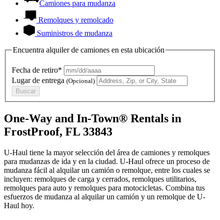
Camiones para mudanza
Remolques y remolcado
Suministros de mudanza
Encuentra alquiler de camiones en esta ubicación
Fecha de retiro*
Lugar de entrega
(Opcional)
Buscar
One-Way and In-Town® Rentals in
FrostProof, FL 33843
U-Haul tiene la mayor selección del área de camiones y remolques
para mudanzas de ida y en la ciudad.
U-Haul
ofrece un proceso de
mudanza fácil al alquilar un camión o remolque, entre los cuales se
incluyen: remolques de carga y cerrados, remolques utilitarios,
remolques para auto y remolques para motocicletas. Combina tus
esfuerzos de mudanza al alquilar un camión y un remolque de
U-
Haul
hoy.