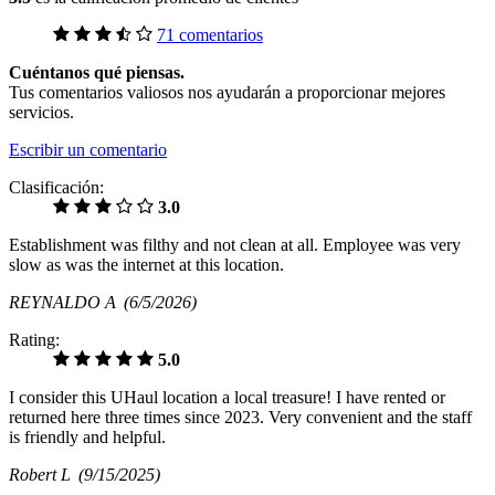
71 comentarios
Cuéntanos qué piensas.
Tus comentarios valiosos nos ayudarán a proporcionar mejores
servicios.
Escribir un comentario
Clasificación:
3.0
Establishment was filthy and not clean at all. Employee was very
slow as was the internet at this location.
REYNALDO A
(6/5/2026)
Rating:
5.0
I consider this UHaul location a local treasure! I have rented or
returned here three times since 2023. Very convenient and the staff
is friendly and helpful.
Robert L
(9/15/2025)