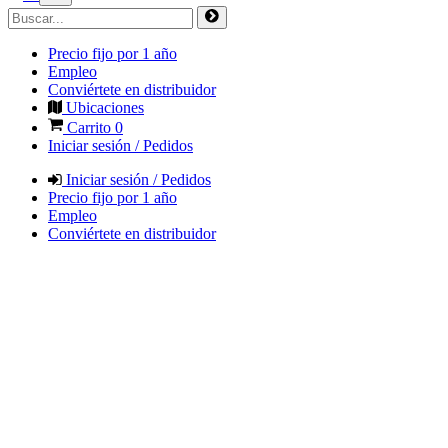
Precio fijo por 1 año
Empleo
Conviértete en distribuidor
Ubicaciones
Carrito
0
Iniciar sesión / Pedidos
Iniciar sesión / Pedidos
Precio fijo por 1 año
Empleo
Conviértete en distribuidor