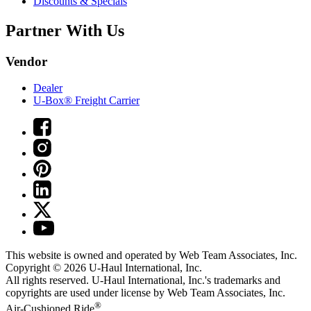
Discounts & Specials
Partner With Us
Vendor
Dealer
U-Box® Freight Carrier
This website is owned and operated by Web Team Associates, Inc.
Copyright © 2026
U-Haul
International, Inc.
All rights reserved.
U-Haul
International, Inc.'s trademarks and
copyrights are used under license by Web Team Associates, Inc.
®
Air-Cushioned Ride