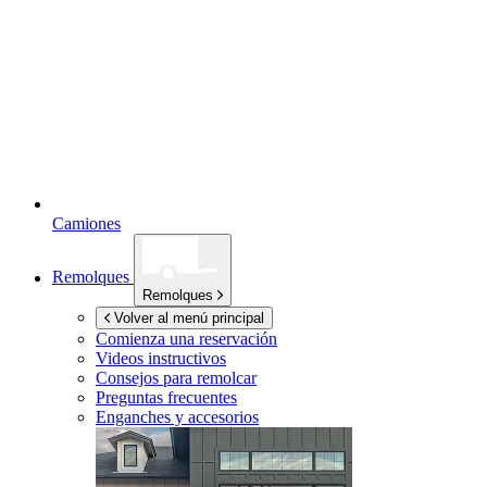
Camiones
Remolques
Remolques
Volver al menú principal
Comienza una reservación
Videos instructivos
Consejos para remolcar
Preguntas frecuentes
Enganches y accesorios