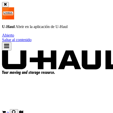
U-Haul
Abrir en la aplicación de
U-Haul
Abierto
Saltar al contenido