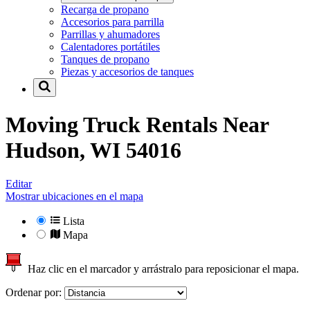
Recarga de propano
Accesorios para parrilla
Parrillas y ahumadores
Calentadores portátiles
Tanques de propano
Piezas y accesorios de tanques
Moving Truck Rentals Near
Hudson, WI 54016
Editar
Mostrar ubicaciones en el mapa
Lista
Mapa
Haz clic en el marcador y arrástralo para reposicionar el mapa.
Ordenar por: