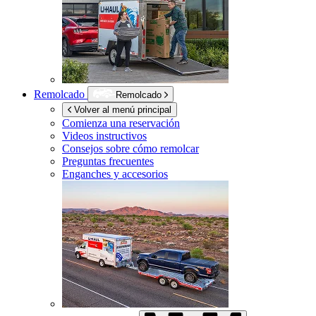
Remolcado
Remolcado
Volver al menú principal
Comienza una reservación
Videos instructivos
Consejos sobre cómo remolcar
Preguntas frecuentes
Enganches y accesorios