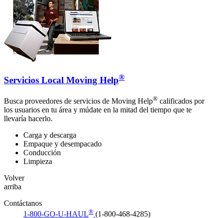
®
Servicios Local Moving Help
®
Busca proveedores de servicios de Moving Help
calificados por
los usuarios en tu área y múdate en la mitad del tiempo que te
llevaría hacerlo.
Carga y descarga
Empaque y desempacado
Conducción
Limpieza
Volver
arriba
Contáctanos
®
1-800-GO-U-HAUL
(1-800-468-4285)