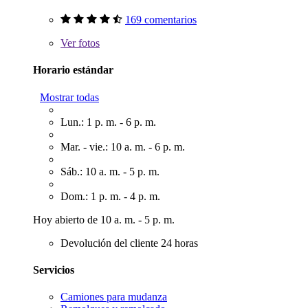
169 comentarios
Ver
fotos
Horario estándar
Mostrar todas
Lun.: 1 p. m. - 6 p. m.
Mar. - vie.: 10 a. m. - 6 p. m.
Sáb.: 10 a. m. - 5 p. m.
Dom.: 1 p. m. - 4 p. m.
Hoy abierto de 10 a. m. - 5 p. m.
Devolución del cliente 24 horas
Servicios
Camiones para mudanza