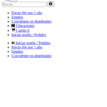
Precio fijo por 1 año
Empleo
Conviértete en distribuidor
Ubicaciones
Carrito
0
Iniciar sesión / Pedidos
Iniciar sesión / Pedidos
Precio fijo por 1 año
Empleo
Conviértete en distribuidor