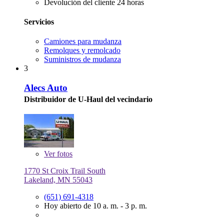
Devolución del cliente 24 horas
Servicios
Camiones para mudanza
Remolques y remolcado
Suministros de mudanza
3
Alecs Auto
Distribuidor de U-Haul del vecindario
Ver
fotos
1770 St Croix Trail South
Lakeland, MN 55043
(651) 691-4318
Hoy abierto de 10 a. m. - 3 p. m.