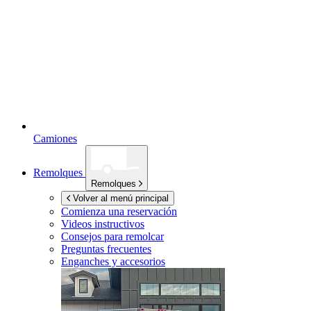
Camiones
Remolques
Remolques
Volver al menú principal
Comienza una reservación
Videos instructivos
Consejos para remolcar
Preguntas frecuentes
Enganches y accesorios