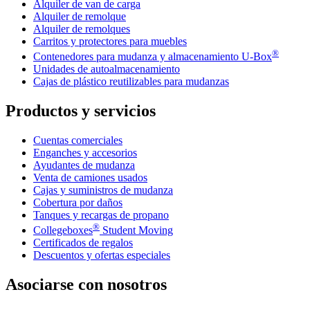
Alquiler de van de carga
Alquiler de remolque
Alquiler de remolques
Carritos y protectores para muebles
®
Contenedores para mudanza y almacenamiento
U-Box
Unidades de autoalmacenamiento
Cajas de plástico reutilizables para mudanzas
Productos y servicios
Cuentas comerciales
Enganches y accesorios
Ayudantes de mudanza
Venta de camiones usados
Cajas y suministros de mudanza
Cobertura por daños
Tanques y recargas de propano
®
Collegeboxes
Student Moving
Certificados de regalos
Descuentos y ofertas especiales
Asociarse con nosotros