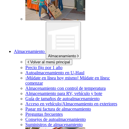
Almacenamiento
Almacenamiento
Volver al menú principal
Precio fijo por 1 año
Autoalmacenamiento en
U-Haul
¡Múdate en línea hoy mismo!
Múdate en línea:
comenzar
Almacenamiento con control de temperatura
Almacenamiento para RV, vehículo y bote
Guía de tamaños de autoalmacenamiento
Acceso en vehículo/Almacenamiento en exteriores
Pagar mi factura de almacenamiento
Preguntas frecuentes
Consejos de autoalmacenamiento
Suministros de almacenamiento