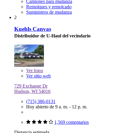
Camiones para mudanza
Remolques y remolcado
Suministros de mudanza
2
Kuehls Canvas
Distribuidor de U-Haul del vecindario
Ver
fotos
Ver sitio web
729 Exchange Dr
Hudson, WI 54016
(715) 386-0131
Hoy abierto de 9 a. m. - 12 p. m.
1,569 comentarios
Distancia estimada