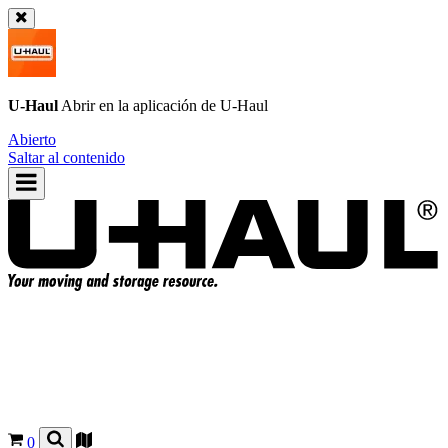
U-Haul
Abrir en la aplicación de
U-Haul
Abierto
Saltar al contenido
0