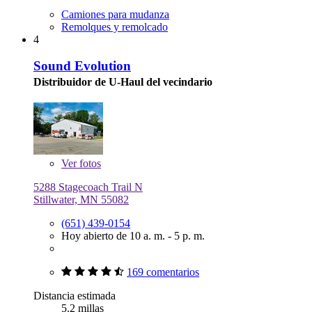
Camiones para mudanza
Remolques y remolcado
4
Sound Evolution
Distribuidor de U-Haul del vecindario
Ver
fotos
5288 Stagecoach Trail N
Stillwater, MN 55082
(651) 439-0154
Hoy abierto de 10 a. m. - 5 p. m.
169 comentarios
Distancia estimada
5.2 millas