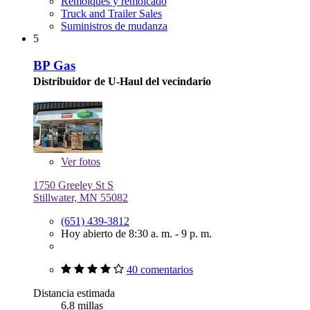
Remolques y remolcado
Truck and Trailer Sales
Suministros de mudanza
5
BP Gas
Distribuidor de U-Haul del vecindario
Ver
fotos
1750 Greeley St S
Stillwater, MN 55082
(651) 439-3812
Hoy abierto de 8:30 a. m. - 9 p. m.
40 comentarios
Distancia estimada
6.8 millas