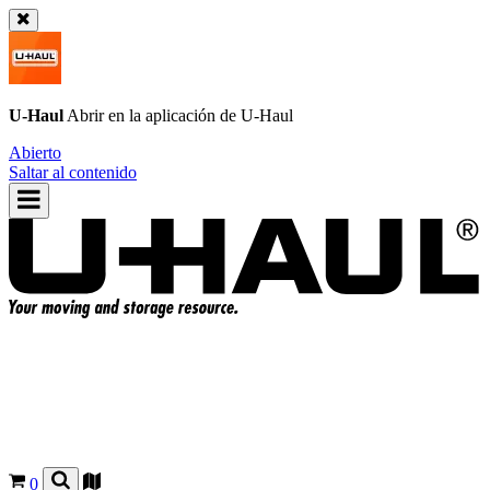
U-Haul
Abrir en la aplicación de
U-Haul
Abierto
Saltar al contenido
0