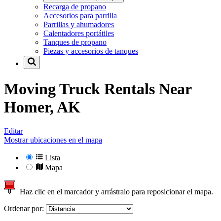
Recarga de propano
Accesorios para parrilla
Parrillas y ahumadores
Calentadores portátiles
Tanques de propano
Piezas y accesorios de tanques
Moving Truck Rentals Near
Homer, AK
Editar
Mostrar ubicaciones en el mapa
Lista
Mapa
Haz clic en el marcador y arrástralo para reposicionar el mapa.
Ordenar por: