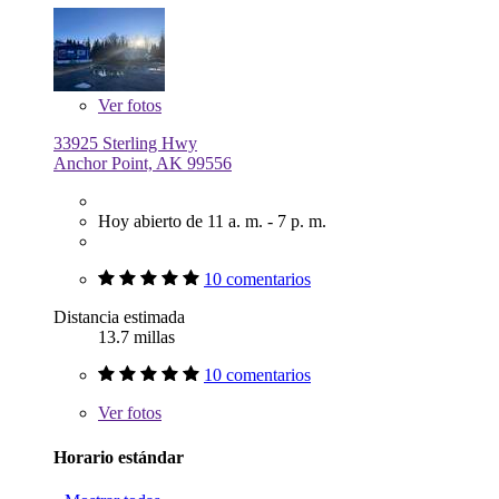
Ver
fotos
33925 Sterling Hwy
Anchor Point, AK 99556
Hoy abierto de 11 a. m. - 7 p. m.
10 comentarios
Distancia estimada
13.7 millas
10 comentarios
Ver
fotos
Horario estándar