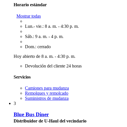
Horario estándar
Mostrar todas
Lun.- vie.: 8 a. m. - 4:30 p. m.
Sáb.: 9 a. m. - 4 p. m.
Dom.: cerrado
Hoy abierto de 8 a. m. - 4:30 p. m.
Devolución del cliente 24 horas
Servicios
Camiones para mudanza
Remolques y remolcado
Suministros de mudanza
3
Blue Bus Diner
Distribuidor de U-Haul del vecindario