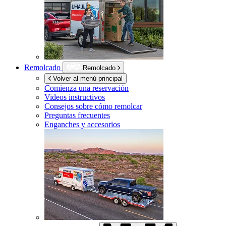
Remolcado
Remolcado
Volver al menú principal
Comienza una reservación
Videos instructivos
Consejos sobre cómo remolcar
Preguntas frecuentes
Enganches y accesorios