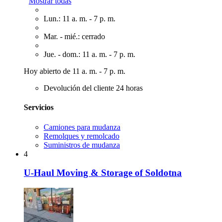
Mostrar todas
Lun.: 11 a. m. - 7 p. m.
Mar. - mié.: cerrado
Jue. - dom.: 11 a. m. - 7 p. m.
Hoy abierto de 11 a. m. - 7 p. m.
Devolución del cliente 24 horas
Servicios
Camiones para mudanza
Remolques y remolcado
Suministros de mudanza
4
U-Haul Moving & Storage of Soldotna