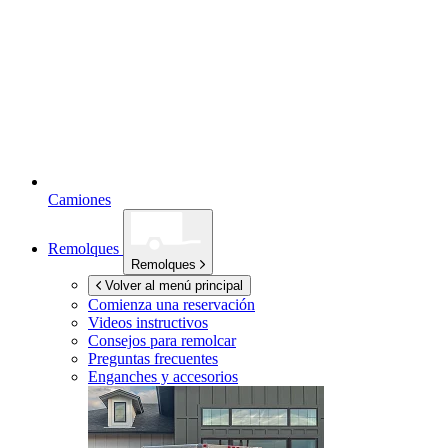
Camiones
Remolques
Remolques
Volver al menú principal
Comienza una reservación
Videos instructivos
Consejos para remolcar
Preguntas frecuentes
Enganches y accesorios