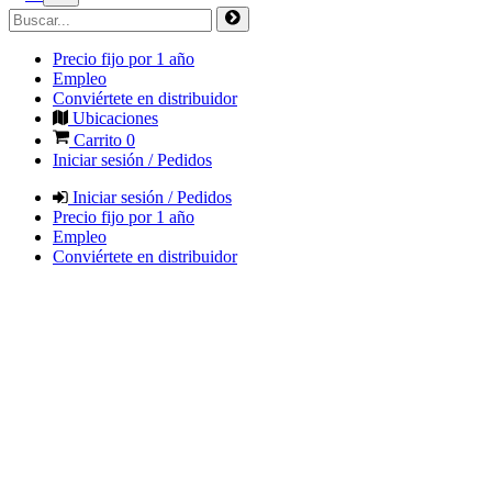
Precio fijo por 1 año
Empleo
Conviértete en distribuidor
Ubicaciones
Carrito
0
Iniciar sesión / Pedidos
Iniciar sesión / Pedidos
Precio fijo por 1 año
Empleo
Conviértete en distribuidor