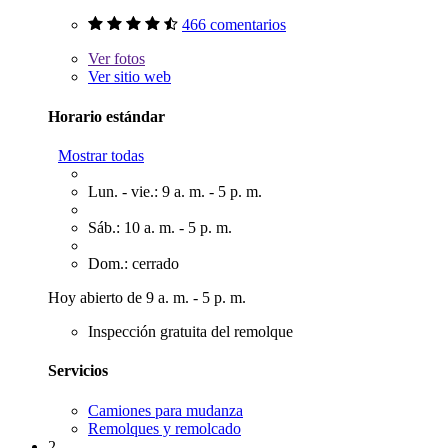
466 comentarios
Ver
fotos
Ver sitio web
Horario estándar
Mostrar todas
Lun. - vie.: 9 a. m. - 5 p. m.
Sáb.: 10 a. m. - 5 p. m.
Dom.: cerrado
Hoy abierto de 9 a. m. - 5 p. m.
Inspección gratuita del remolque
Servicios
Camiones para mudanza
Remolques y remolcado
2