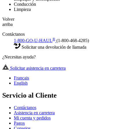
Conducción
Limpieza
Volver
arriba
Contáctanos
®
1-800-GO-U-HAUL
(1-800-468-4285)
Solicitar una devolución de llamada
¿Necesitas ayuda?
Solicitar asistencia en carretera
Français
English
Servicio al Cliente
Contáctanos
Asistencia en carretera
Mi cuenta y pedidos
Pagos
Consejos