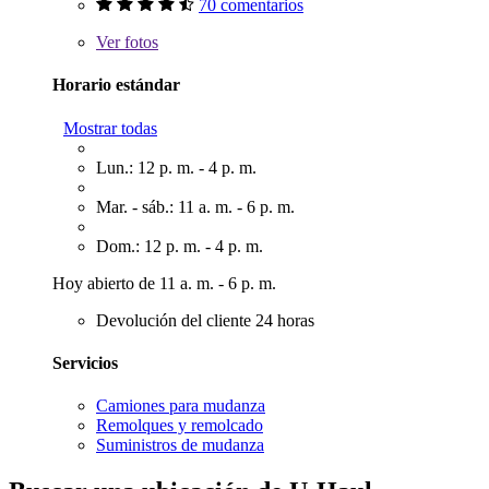
70 comentarios
Ver
fotos
Horario estándar
Mostrar todas
Lun.: 12 p. m. - 4 p. m.
Mar. - sáb.: 11 a. m. - 6 p. m.
Dom.: 12 p. m. - 4 p. m.
Hoy abierto de 11 a. m. - 6 p. m.
Devolución del cliente 24 horas
Servicios
Camiones para mudanza
Remolques y remolcado
Suministros de mudanza