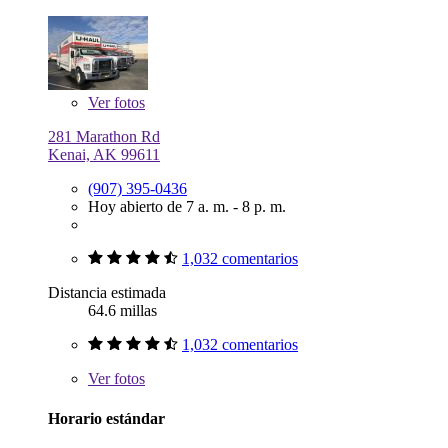
Ver
fotos
281 Marathon Rd
Kenai, AK 99611
(907) 395-0436
Hoy abierto de 7 a. m. - 8 p. m.
1,032 comentarios
Distancia estimada
64.6 millas
1,032 comentarios
Ver
fotos
Horario estándar