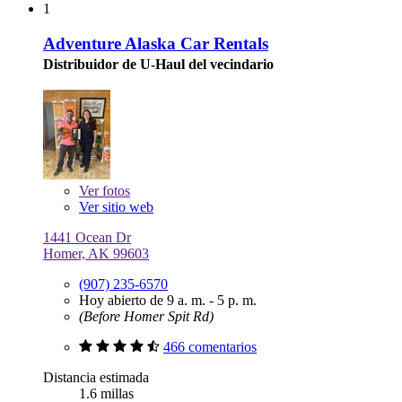
1
Adventure Alaska Car Rentals
Distribuidor de U-Haul del vecindario
Ver
fotos
Ver sitio web
1441 Ocean Dr
Homer, AK 99603
(907) 235-6570
Hoy abierto de 9 a. m. - 5 p. m.
(Before Homer Spit Rd)
466 comentarios
Distancia estimada
1.6 millas