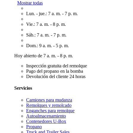
Mostrar todas
Lun. - jue.: 7 a. m. - 7 p. m.
Vie.: 7 a. m. - 8 p. m.
Sáb.: 7 a. m. - 7 p. m.
Dom.: 9 a. m. - 5 p. m.
Hoy abierto de 7 a. m. - 8 p. m.
Inspección gratuita del remolque
Pago del propano en la bomba
Devolución del cliente 24 horas
Servicios
Camiones para mudanza
Remolques y remolcado
Enganches para remolque
Autoalmacenamiento
Contenedores U-Box
Propano
Truck and Trailer Sales