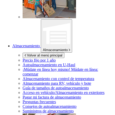
Almacenamiento
Almacenamiento
Volver al menú principal
Precio fijo por 1 año
Autoalmacenamiento en
U-Haul
¡Múdate en línea hoy mismo!
Múdate en línea:
comenzar
Almacenamiento con control de temperatura
Almacenamiento para RV, vehículo y bote
Guía de tamaños de autoalmacenamiento
Acceso en vehículo/Almacenamiento en exteriores
Pagar mi factura de almacenamiento
Preguntas frecuentes
Consejos de autoalmacenamiento
Suministros de almacenamiento