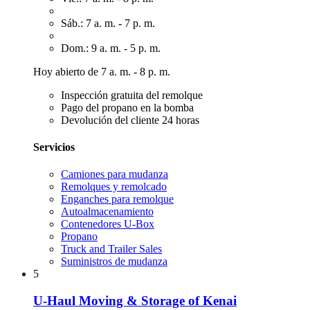
Sáb.: 7 a. m. - 7 p. m.
Dom.: 9 a. m. - 5 p. m.
Hoy abierto de 7 a. m. - 8 p. m.
Inspección gratuita del remolque
Pago del propano en la bomba
Devolución del cliente 24 horas
Servicios
Camiones para mudanza
Remolques y remolcado
Enganches para remolque
Autoalmacenamiento
Contenedores U-Box
Propano
Truck and Trailer Sales
Suministros de mudanza
5
U-Haul Moving & Storage of Kenai