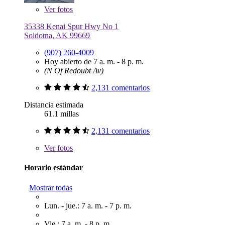
Ver
fotos
35338 Kenai Spur Hwy No 1
Soldotna, AK 99669
(907) 260-4009
Hoy abierto de 7 a. m. - 8 p. m.
(N Of Redoubt Av)
2,131 comentarios
Distancia estimada
61.1 millas
2,131 comentarios
Ver
fotos
Horario estándar
Mostrar todas
Lun. - jue.: 7 a. m. - 7 p. m.
Vie.: 7 a. m. - 8 p. m.