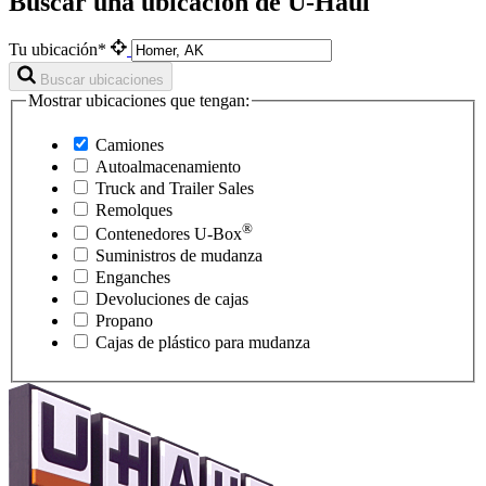
Buscar una ubicación de U-Haul
Tu ubicación*
Buscar ubicaciones
Mostrar ubicaciones que tengan:
Camiones
Autoalmacenamiento
Truck and Trailer Sales
Remolques
®
Contenedores
U-Box
Suministros de mudanza
Enganches
Devoluciones de cajas
Propano
Cajas de plástico para mudanza