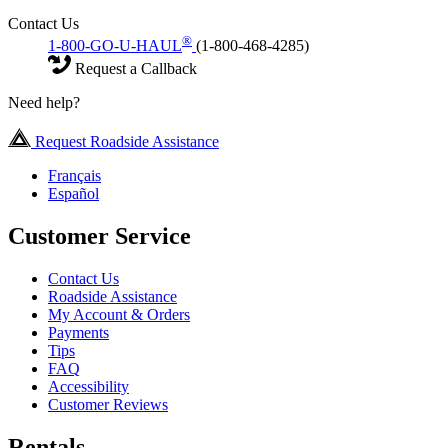
Contact Us
®
1-800-GO-U-HAUL
(1-800-468-4285)
Request a Callback
Need help?
Request Roadside Assistance
Français
Español
Customer Service
Contact Us
Roadside Assistance
My Account & Orders
Payments
Tips
FAQ
Accessibility
Customer Reviews
Rentals