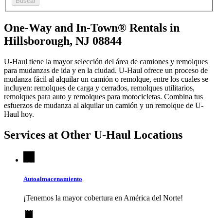
Buscar
One-Way and In-Town® Rentals in
Hillsborough, NJ 08844
U-Haul tiene la mayor selección del área de camiones y remolques
para mudanzas de ida y en la ciudad.
U-Haul
ofrece un proceso de
mudanza fácil al alquilar un camión o remolque, entre los cuales se
incluyen: remolques de carga y cerrados, remolques utilitarios,
remolques para auto y remolques para motocicletas. Combina tus
esfuerzos de mudanza al alquilar un camión y un remolque de
U-
Haul
hoy.
Services at Other
U-Haul
Locations
Autoalmacenamiento
¡Tenemos la mayor cobertura en América del Norte!