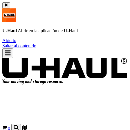
U-Haul
Abrir en la aplicación de
U-Haul
Abierto
Saltar al contenido
0