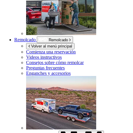
Remolcado
Remolcado
Volver al menú principal
Comienza una reservación
Videos instructivos
Consejos sobre cómo remolcar
Preguntas frecuentes
Enganches y accesorios