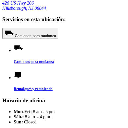
426 US Hwy 206
Hillsborough, NJ 08844
Servicios en esta ubicación:
Camiones para mudanza
Camiones para mudanza
Remolques y remolcado
Horario de oficina
Mon-Fri:
8 am - 5 pm
Sáb.:
8 a.m. - 4 p.m.
Sun:
Closed