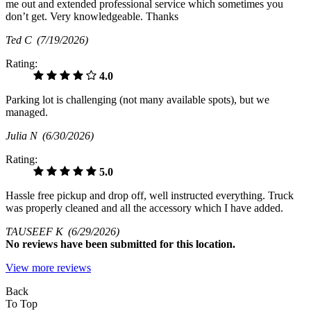
me out and extended professional service which sometimes you
don’t get. Very knowledgeable. Thanks
Ted C
(7/19/2026)
Rating:
4.0
Parking lot is challenging (not many available spots), but we
managed.
Julia N
(6/30/2026)
Rating:
5.0
Hassle free pickup and drop off, well instructed everything. Truck
was properly cleaned and all the accessory which I have added.
TAUSEEF K
(6/29/2026)
No
reviews have been submitted for this location.
View more reviews
Back
To Top