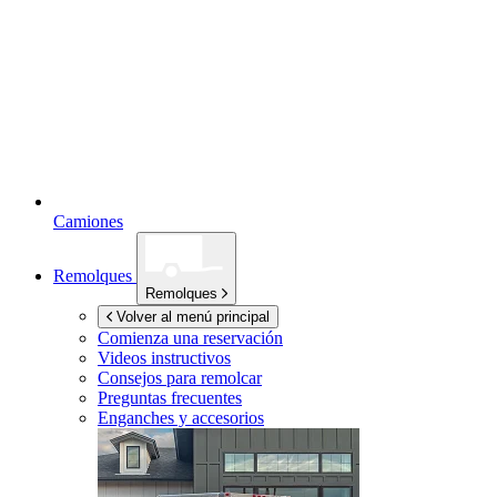
Camiones
Remolques
Remolques
Volver al menú principal
Comienza una reservación
Videos instructivos
Consejos para remolcar
Preguntas frecuentes
Enganches y accesorios