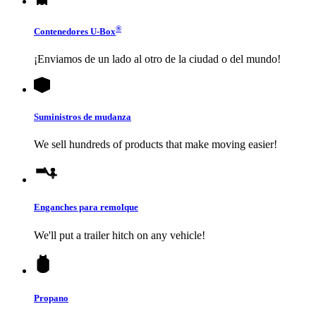
®
Contenedores
U-Box
¡Enviamos de un lado al otro de la ciudad o del mundo!
Suministros de mudanza
We sell hundreds of products that make moving easier!
Enganches para remolque
We'll put a trailer hitch on any vehicle!
Propano