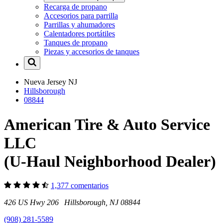
Recarga de propano
Accesorios para parrilla
Parrillas y ahumadores
Calentadores portátiles
Tanques de propano
Piezas y accesorios de tanques
Nueva Jersey
NJ
Hillsborough
08844
American Tire & Auto Service
LLC
(U-Haul Neighborhood Dealer)
1,377 comentarios
426 US Hwy 206 Hillsborough, NJ 08844
(908) 281-5589