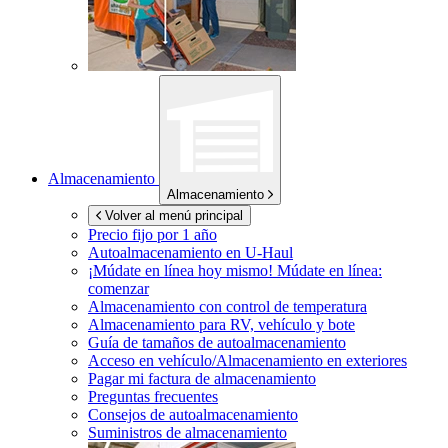
Almacenamiento
Almacenamiento
Volver al menú principal
Precio fijo por 1 año
Autoalmacenamiento en
U-Haul
¡Múdate en línea hoy mismo!
Múdate en línea:
comenzar
Almacenamiento con control de temperatura
Almacenamiento para RV, vehículo y bote
Guía de tamaños de autoalmacenamiento
Acceso en vehículo/Almacenamiento en exteriores
Pagar mi factura de almacenamiento
Preguntas frecuentes
Consejos de autoalmacenamiento
Suministros de almacenamiento