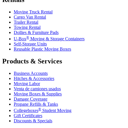
Moving Truck Rental
Cargo Van Rental
Trailer Rental
Towing Rental
Dollies & Furniture Pads
®
U-Box
Moving & Storage Containers
Self-Storage Units
Reusable Plastic Moving Boxes
Products & Services
Business Accounts
Hitches & Accessories
Moving Labor
Venta de camiones usados
Moving Boxes & Supplies
Damage Coverage
Propane Refills & Tanks
®
Collegeboxes
Student Moving
Gift Certificates
Discounts & Specials