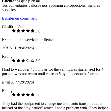
Cuéntanos qué piensas.
Tus comentarios valiosos nos ayudarán a proporcionar mejores
servicios.
Escribir un comentario
Clasificación:
5.0
Extraordinario servicio al cliente
JOHN B
(8/4/2026)
Rating:
3.0
I had to wait over 45 minutes for the van. It was guaranteed for 4
pm and was not return until close to 5 by the person before me.
Ellen K
(7/28/2026)
Rating:
5.0
They had the equipment to change me to an auto transport trailer
instead of the “toy hauler” which I had a problem with. They helped