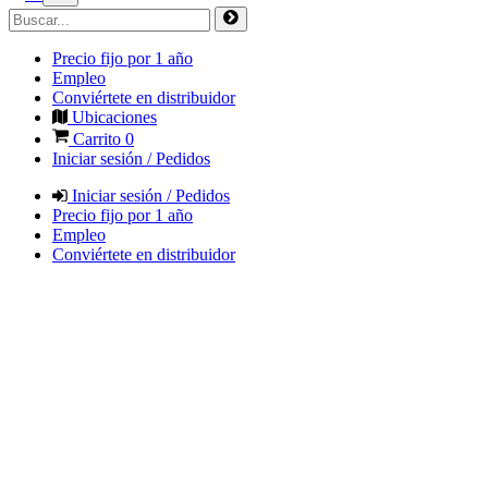
Precio fijo por 1 año
Empleo
Conviértete en distribuidor
Ubicaciones
Carrito
0
Iniciar sesión / Pedidos
Iniciar sesión / Pedidos
Precio fijo por 1 año
Empleo
Conviértete en distribuidor