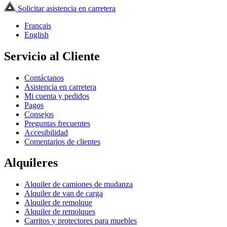
Solicitar asistencia en carretera
Français
English
Servicio al Cliente
Contáctanos
Asistencia en carretera
Mi cuenta y pedidos
Pagos
Consejos
Preguntas frecuentes
Accesibilidad
Comentarios de clientes
Alquileres
Alquiler de camiones de mudanza
Alquiler de van de carga
Alquiler de remolque
Alquiler de remolques
Carritos y protectores para muebles