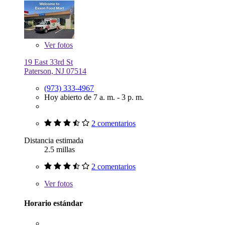
Ver
fotos
19 East 33rd St
Paterson, NJ 07514
(973) 333-4967
Hoy abierto de 7 a. m. - 3 p. m.
2 comentarios
Distancia estimada
2.5 millas
2 comentarios
Ver
fotos
Horario estándar