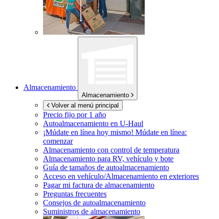
Almacenamiento
Almacenamiento
Volver al menú principal
Precio fijo por 1 año
Autoalmacenamiento en
U-Haul
¡Múdate en línea hoy mismo!
Múdate en línea:
comenzar
Almacenamiento con control de temperatura
Almacenamiento para RV, vehículo y bote
Guía de tamaños de autoalmacenamiento
Acceso en vehículo/Almacenamiento en exteriores
Pagar mi factura de almacenamiento
Preguntas frecuentes
Consejos de autoalmacenamiento
Suministros de almacenamiento