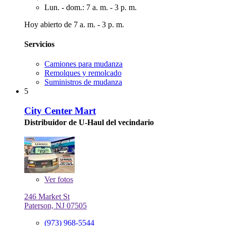
Lun. - dom.: 7 a. m. - 3 p. m.
Hoy abierto de 7 a. m. - 3 p. m.
Servicios
Camiones para mudanza
Remolques y remolcado
Suministros de mudanza
5
City Center Mart
Distribuidor de U-Haul del vecindario
Ver
fotos
246 Market St
Paterson, NJ 07505
(973) 968-5544