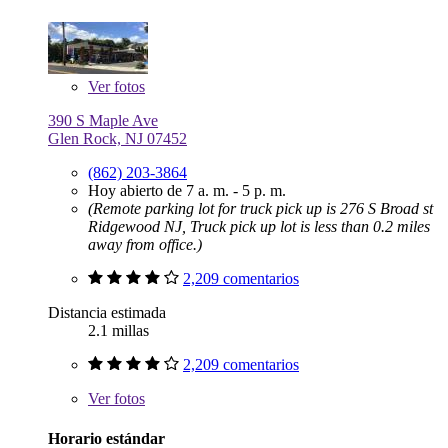
Ver
fotos
390 S Maple Ave
Glen Rock, NJ 07452
(862) 203-3864
Hoy abierto de 7 a. m. - 5 p. m.
(Remote parking lot for truck pick up is 276 S Broad st
Ridgewood NJ, Truck pick up lot is less than 0.2 miles
away from office.)
2,209 comentarios
Distancia estimada
2.1 millas
2,209 comentarios
Ver
fotos
Horario estándar