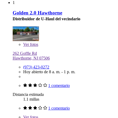
1
Golden 2.0 Hawthorne
Distribuidor de U-Haul del vecindario
Ver
fotos
262 Goffle Rd
Hawthorne, NJ 07506
(973) 423-0272
Hoy abierto de 8 a. m. - 1 p. m.
1 comentario
Distancia estimada
1.1 millas
1 comentario
Ver
fotos