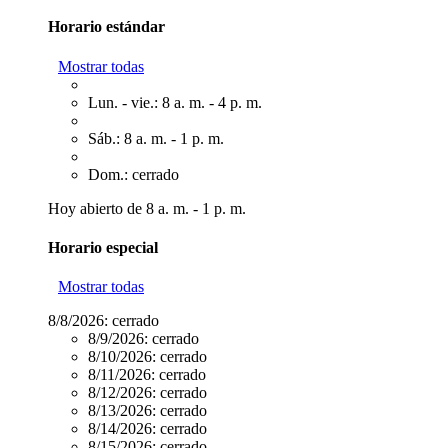
Horario estándar
Mostrar todas
Lun. - vie.: 8 a. m. - 4 p. m.
Sáb.: 8 a. m. - 1 p. m.
Dom.: cerrado
Hoy abierto de 8 a. m. - 1 p. m.
Horario especial
Mostrar todas
8/8/2026:
cerrado
8/9/2026:
cerrado
8/10/2026:
cerrado
8/11/2026:
cerrado
8/12/2026:
cerrado
8/13/2026:
cerrado
8/14/2026:
cerrado
8/15/2026:
cerrado