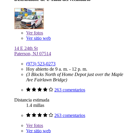
Ver
fotos
Ver sitio web
14 E 24th St
Paterson, NJ 07514
(973) 523-0273
Hoy abierto de 9 a. m. - 12 p. m.
(3 Blocks North of Home Depot just over the Maple
Ave Fairlawn Bridge)
263 comentarios
Distancia estimada
1.4 millas
263 comentarios
Ver
fotos
Ver sitio web