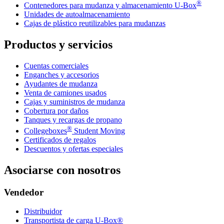
®
Contenedores para mudanza y almacenamiento
U-Box
Unidades de autoalmacenamiento
Cajas de plástico reutilizables para mudanzas
Productos y servicios
Cuentas comerciales
Enganches y accesorios
Ayudantes de mudanza
Venta de camiones usados
Cajas y suministros de mudanza
Cobertura por daños
Tanques y recargas de propano
®
Collegeboxes
Student Moving
Certificados de regalos
Descuentos y ofertas especiales
Asociarse con nosotros
Vendedor
Distribuidor
Transportista de carga U-Box®