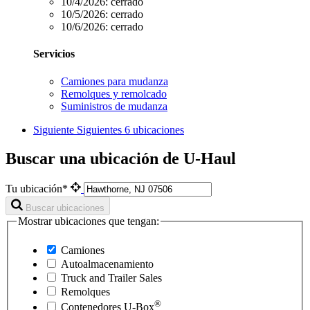
10/4/2026:
cerrado
10/5/2026:
cerrado
10/6/2026:
cerrado
Servicios
Camiones para mudanza
Remolques y remolcado
Suministros de mudanza
Siguiente
Siguientes 6 ubicaciones
Buscar una ubicación de U-Haul
Tu ubicación*
Buscar ubicaciones
Mostrar ubicaciones que tengan:
Camiones
Autoalmacenamiento
Truck and Trailer Sales
Remolques
®
Contenedores
U-Box