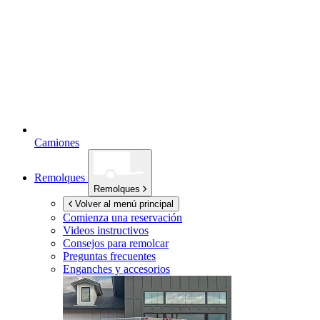
Camiones
Remolques
Remolques
Volver al menú principal
Comienza una reservación
Videos instructivos
Consejos para remolcar
Preguntas frecuentes
Enganches y accesorios