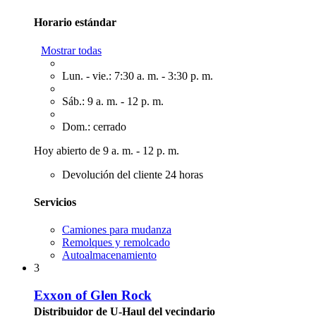
Horario estándar
Mostrar todas
Lun. - vie.: 7:30 a. m. - 3:30 p. m.
Sáb.: 9 a. m. - 12 p. m.
Dom.: cerrado
Hoy abierto de 9 a. m. - 12 p. m.
Devolución del cliente 24 horas
Servicios
Camiones para mudanza
Remolques y remolcado
Autoalmacenamiento
3
Exxon of Glen Rock
Distribuidor de U-Haul del vecindario