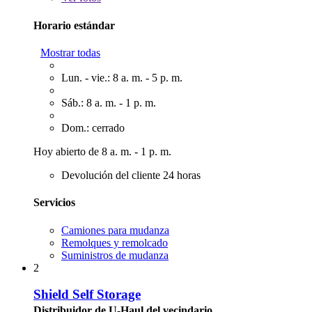
Horario estándar
Mostrar todas
Lun. - vie.: 8 a. m. - 5 p. m.
Sáb.: 8 a. m. - 1 p. m.
Dom.: cerrado
Hoy abierto de 8 a. m. - 1 p. m.
Devolución del cliente 24 horas
Servicios
Camiones para mudanza
Remolques y remolcado
Suministros de mudanza
2
Shield Self Storage
Distribuidor de U-Haul del vecindario