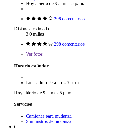
Hoy abierto de 9 a. m. - 5 p. m.
298 comentarios
Distancia estimada
3.0 millas
298 comentarios
Ver
fotos
Horario estándar
Lun. - dom.: 9 a. m. - 5 p. m.
Hoy abierto de 9 a. m. - 5 p. m.
Servicios
Camiones para mudanza
Suministros de mudanza
6