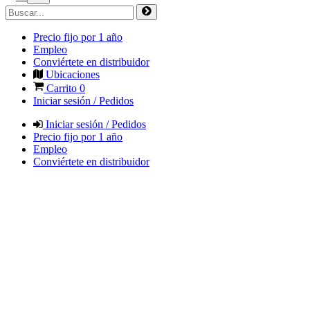
Precio fijo por 1 año
Empleo
Conviértete en distribuidor
Ubicaciones
Carrito
0
Iniciar sesión / Pedidos
Iniciar sesión / Pedidos
Precio fijo por 1 año
Empleo
Conviértete en distribuidor