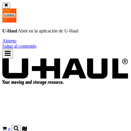
U-Haul
Abrir en la aplicación de
U-Haul
Abierto
Saltar al contenido
0