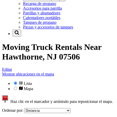
Recarga de propano
Accesorios para parrilla
Parrillas y ahumadores
Calentadores portátiles
Tanques de propano
Piezas y accesorios de tanques
Moving Truck Rentals Near
Hawthorne, NJ 07506
Editar
Mostrar ubicaciones en el mapa
Lista
Mapa
Haz clic en el marcador y arrástralo para reposicionar el mapa.
Ordenar por: