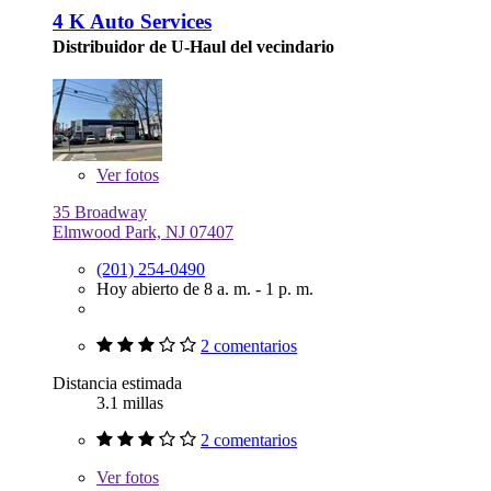
4 K Auto Services
Distribuidor de U-Haul del vecindario
Ver
fotos
35 Broadway
Elmwood Park, NJ 07407
(201) 254-0490
Hoy abierto de 8 a. m. - 1 p. m.
2 comentarios
Distancia estimada
3.1 millas
2 comentarios
Ver
fotos