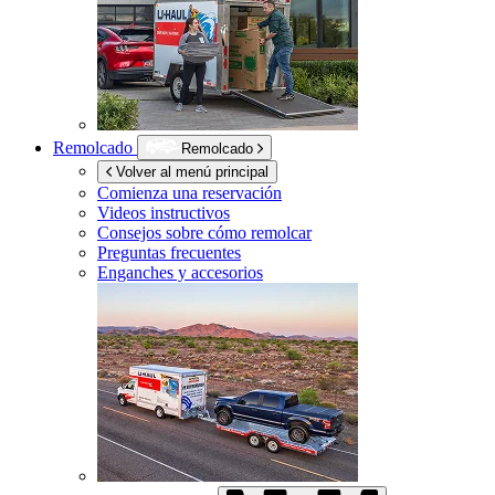
Remolcado
Remolcado
Volver al menú principal
Comienza una reservación
Videos instructivos
Consejos sobre cómo remolcar
Preguntas frecuentes
Enganches y accesorios