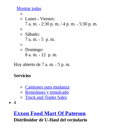
Mostrar todas
Lunes - Viernes:
7 a. m. - 2:30 p. m.
/
4 p. m. - 5:30 p. m.
Sábado:
7 a. m. - 5 p. m.
Domingo:
8 a. m. - 12 p. m.
Hoy abierto de 7 a. m. - 5 p. m.
Servicios
Camiones para mudanza
Remolques y remolcado
Truck and Trailer Sales
4
Exxon Food Mart Of Paterson
Distribuidor de U-Haul del vecindario