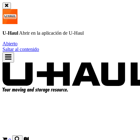
U-Haul
Abrir en la aplicación de
U-Haul
Abierto
Saltar al contenido