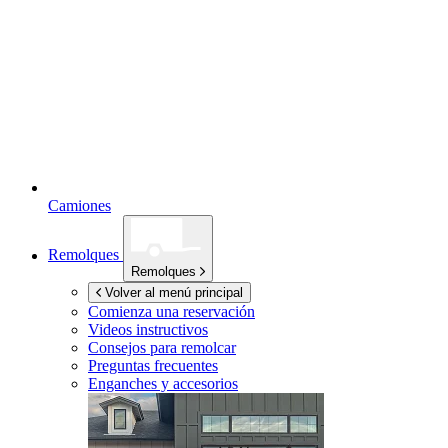
Camiones
Remolques
Remolques
Volver al menú principal
Comienza una reservación
Videos instructivos
Consejos para remolcar
Preguntas frecuentes
Enganches y accesorios