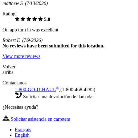
matthew S
(7/13/2026)
Rating:
5.0
On app turn in was excellent
Robert E
(7/9/2026)
No
reviews have been submitted for this location.
View more reviews
Volver
arriba
Contáctanos
®
1-800-GO-U-HAUL
(1-800-468-4285)
Solicitar una devolución de llamada
¿Necesitas ayuda?
Solicitar asistencia en carretera
Français
English