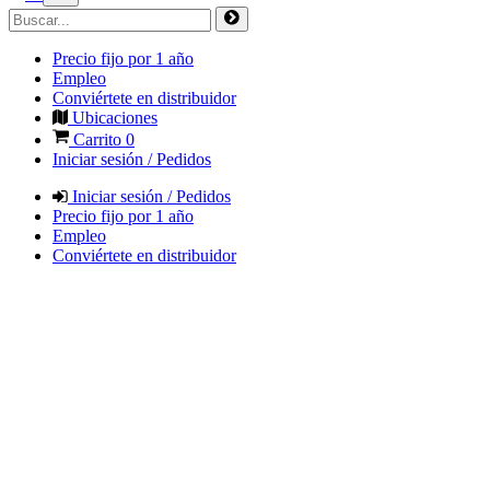
Precio fijo por 1 año
Empleo
Conviértete en distribuidor
Ubicaciones
Carrito
0
Iniciar sesión / Pedidos
Iniciar sesión / Pedidos
Precio fijo por 1 año
Empleo
Conviértete en distribuidor