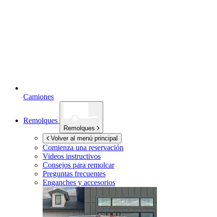
Camiones
Remolques
Remolques
Volver al menú principal
Comienza una reservación
Videos instructivos
Consejos para remolcar
Preguntas frecuentes
Enganches y accesorios