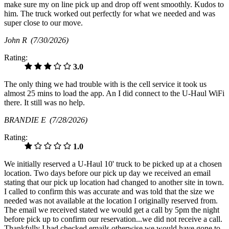
make sure my on line pick up and drop off went smoothly. Kudos to
him. The truck worked out perfectly for what we needed and was
super close to our move.
John R
(7/30/2026)
Rating:
3.0
The only thing we had trouble with is the cell service it took us
almost 25 mins to load the app. An I did connect to the U-Haul WiFi
there. It still was no help.
BRANDIE E
(7/28/2026)
Rating:
1.0
We initially reserved a U-Haul 10' truck to be picked up at a chosen
location. Two days before our pick up day we received an email
stating that our pick up location had changed to another site in town.
I called to confirm this was accurate and was told that the size we
needed was not available at the location I originally reserved from.
The email we received stated we would get a call by 5pm the night
before pick up to confirm our reservation...we did not receive a call.
Thankfully I had checked emails otherwise we would have gone to