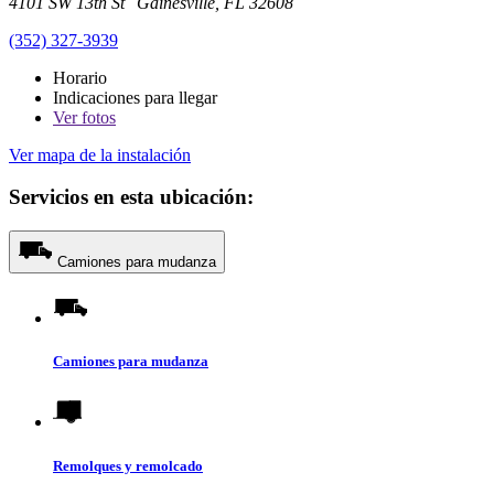
4101 SW 13th St Gainesville, FL 32608
(352) 327-3939
Horario
Indicaciones para llegar
Ver
fotos
Ver mapa de la instalación
Servicios en esta ubicación:
Camiones para mudanza
Camiones para mudanza
Remolques y remolcado