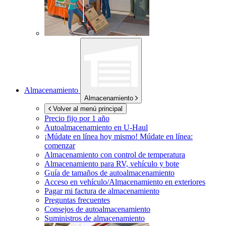
Almacenamiento
Almacenamiento
Volver al menú principal
Precio fijo por 1 año
Autoalmacenamiento en
U-Haul
¡Múdate en línea hoy mismo!
Múdate en línea:
comenzar
Almacenamiento con control de temperatura
Almacenamiento para RV, vehículo y bote
Guía de tamaños de autoalmacenamiento
Acceso en vehículo/Almacenamiento en exteriores
Pagar mi factura de almacenamiento
Preguntas frecuentes
Consejos de autoalmacenamiento
Suministros de almacenamiento