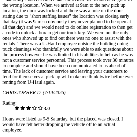
the wrong location. When we arrived at 9am to the new pick up
location, the door was locked and there was a note on the door
stating due to "short staffing issues" the location was closing early
that day (it was 9am so obviously they never planned to be open at
all that day) and we would need to do online registration to then get
a code to unlock a box to get our truck key. We were not the only
ones who showed up to find out there was no one to assist with the
rentals. There was a U-Haul employee outside the building doing
truck cleanings who thankfully we were able to ask questions about
the process however he was limited in his abilities to help as he was
not a customer service personnel. This process took over 30 minutes
to complete and should have been communicated to us ahead of
time. The lack of customer service and leaving your customers to
fend for themselves at pick up will make me think twice before ever
renting from U-Haul again.
CHRISTOPHER D
(7/19/2026)
Rating:
3.0
Hours were listed as 9-5 Saturday, but the placed was closed. I
would have felt better dropping the vehicle off to an actual
employee.