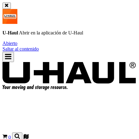
U-Haul
Abrir en la aplicación de
U-Haul
Abierto
Saltar al contenido
0