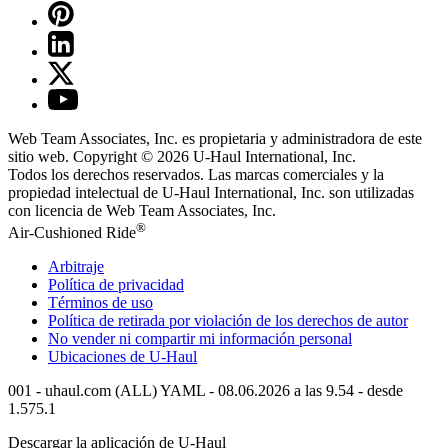
Web Team Associates, Inc. es propietaria y administradora de este
sitio web. Copyright © 2026
U-Haul
International, Inc.
Todos los derechos reservados.
Las marcas comerciales y la
propiedad intelectual de
U-Haul
International, Inc. son utilizadas
con licencia de Web Team Associates, Inc.
®
Air-Cushioned Ride
Arbitraje
Política de privacidad
Términos de uso
Política de retirada por violación de los derechos de autor
No vender ni compartir mi información personal
Ubicaciones de
U-Haul
001 - uhaul.com (ALL) YAML - 08.06.2026 a las 9.54 - desde
1.575.1
Descargar la aplicación de
U-Haul