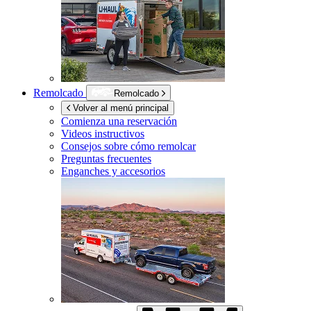
Remolcado
Remolcado
Volver al menú principal
Comienza una reservación
Videos instructivos
Consejos sobre cómo remolcar
Preguntas frecuentes
Enganches y accesorios