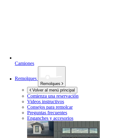
Camiones
Remolques
Remolques
Volver al menú principal
Comienza una reservación
Videos instructivos
Consejos para remolcar
Preguntas frecuentes
Enganches y accesorios