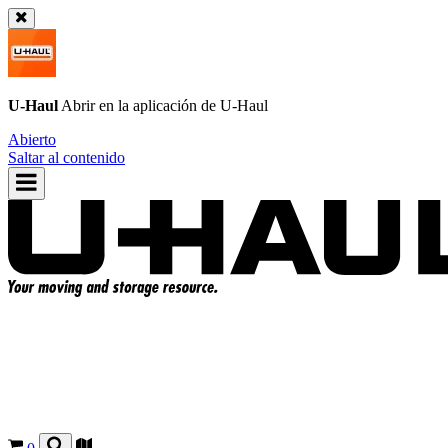
U-Haul
Abrir en la aplicación de
U-Haul
Abierto
Saltar al contenido