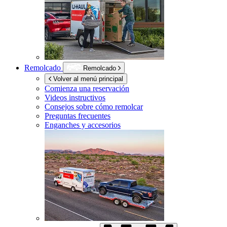
Remolcado
Remolcado
Volver al menú principal
Comienza una reservación
Videos instructivos
Consejos sobre cómo remolcar
Preguntas frecuentes
Enganches y accesorios