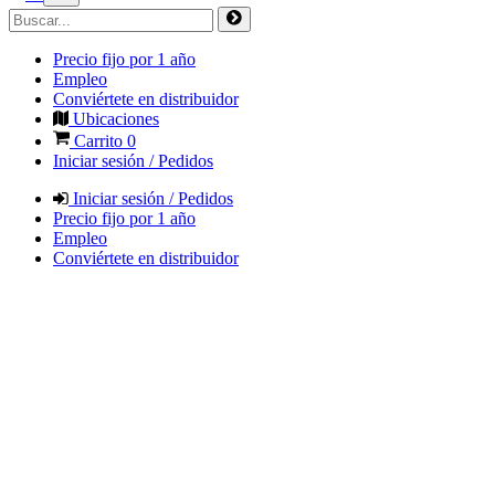
Precio fijo por 1 año
Empleo
Conviértete en distribuidor
Ubicaciones
Carrito
0
Iniciar sesión / Pedidos
Iniciar sesión / Pedidos
Precio fijo por 1 año
Empleo
Conviértete en distribuidor