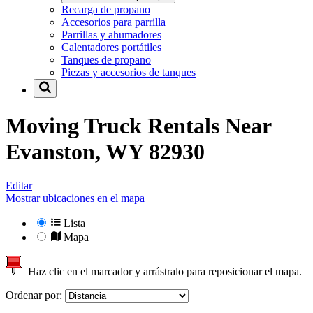
Recarga de propano
Accesorios para parrilla
Parrillas y ahumadores
Calentadores portátiles
Tanques de propano
Piezas y accesorios de tanques
Moving Truck Rentals Near
Evanston, WY 82930
Editar
Mostrar ubicaciones en el mapa
Lista
Mapa
Haz clic en el marcador y arrástralo para reposicionar el mapa.
Ordenar por: