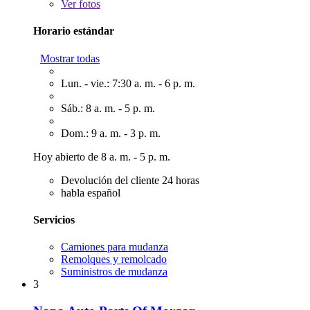
Ver
fotos
Horario estándar
Mostrar todas
Lun. - vie.: 7:30 a. m. - 6 p. m.
Sáb.: 8 a. m. - 5 p. m.
Dom.: 9 a. m. - 3 p. m.
Hoy abierto de 8 a. m. - 5 p. m.
Devolución del cliente 24 horas
habla español
Servicios
Camiones para mudanza
Remolques y remolcado
Suministros de mudanza
3