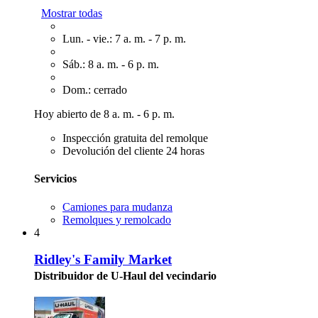
Mostrar todas
Lun. - vie.: 7 a. m. - 7 p. m.
Sáb.: 8 a. m. - 6 p. m.
Dom.: cerrado
Hoy abierto de 8 a. m. - 6 p. m.
Inspección gratuita del remolque
Devolución del cliente 24 horas
Servicios
Camiones para mudanza
Remolques y remolcado
4
Ridley's Family Market
Distribuidor de U-Haul del vecindario