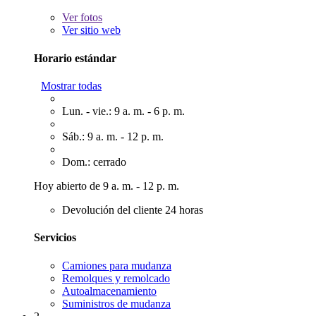
Ver
fotos
Ver sitio web
Horario estándar
Mostrar todas
Lun. - vie.: 9 a. m. - 6 p. m.
Sáb.: 9 a. m. - 12 p. m.
Dom.: cerrado
Hoy abierto de 9 a. m. - 12 p. m.
Devolución del cliente 24 horas
Servicios
Camiones para mudanza
Remolques y remolcado
Autoalmacenamiento
Suministros de mudanza