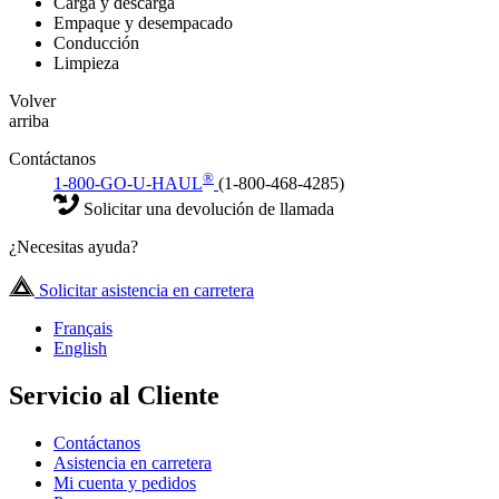
Carga y descarga
Empaque y desempacado
Conducción
Limpieza
Volver
arriba
Contáctanos
®
1-800-GO-U-HAUL
(1-800-468-4285)
Solicitar una devolución de llamada
¿Necesitas ayuda?
Solicitar asistencia en carretera
Français
English
Servicio al Cliente
Contáctanos
Asistencia en carretera
Mi cuenta y pedidos