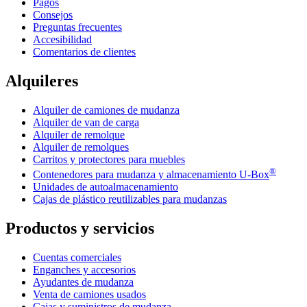
Pagos
Consejos
Preguntas frecuentes
Accesibilidad
Comentarios de clientes
Alquileres
Alquiler de camiones de mudanza
Alquiler de van de carga
Alquiler de remolque
Alquiler de remolques
Carritos y protectores para muebles
®
Contenedores para mudanza y almacenamiento
U-Box
Unidades de autoalmacenamiento
Cajas de plástico reutilizables para mudanzas
Productos y servicios
Cuentas comerciales
Enganches y accesorios
Ayudantes de mudanza
Venta de camiones usados
Cajas y suministros de mudanza