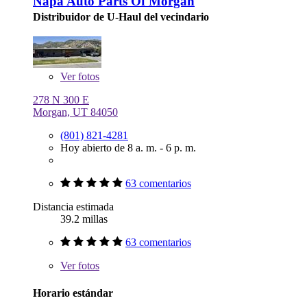
Napa Auto Parts Of Morgan
Distribuidor de U-Haul del vecindario
Ver
fotos
278 N 300 E
Morgan, UT 84050
(801) 821-4281
Hoy abierto de 8 a. m. - 6 p. m.
63 comentarios
Distancia estimada
39.2 millas
63 comentarios
Ver
fotos
Horario estándar