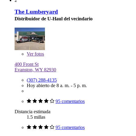
2
The Lumberyard
Distribuidor de U-Haul del vecindario
Ver
fotos
400 Front St
Evanston, WY 82930
(307) 288-4135
Hoy abierto de 8 a. m. - 5 p. m.
95 comentarios
Distancia estimada
1.5 millas
95 comentarios