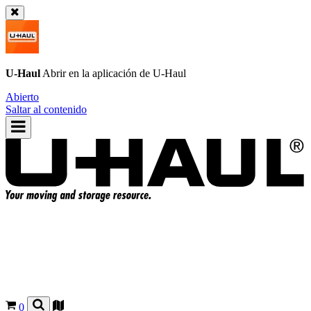
U-Haul
Abrir en la aplicación de
U-Haul
Abierto
Saltar al contenido
0