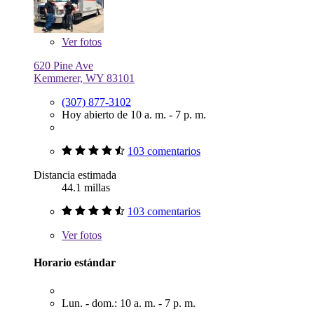
Ver
fotos
620 Pine Ave
Kemmerer, WY 83101
(307) 877-3102
Hoy abierto de 10 a. m. - 7 p. m.
103 comentarios
Distancia estimada
44.1 millas
103 comentarios
Ver
fotos
Horario estándar
Lun. - dom.: 10 a. m. - 7 p. m.