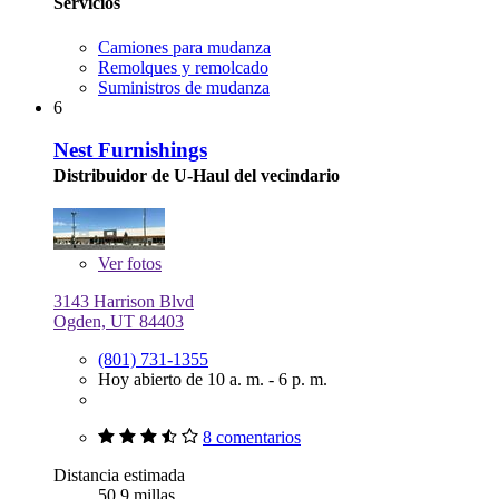
Servicios
Camiones para mudanza
Remolques y remolcado
Suministros de mudanza
6
Nest Furnishings
Distribuidor de U-Haul del vecindario
Ver
fotos
3143 Harrison Blvd
Ogden, UT 84403
(801) 731-1355
Hoy abierto de 10 a. m. - 6 p. m.
8 comentarios
Distancia estimada
50.9 millas