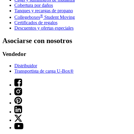
Cobertura por daños
Tanques y recargas de propano
®
Collegeboxes
Student Moving
Certificados de regalos
Descuentos y ofertas especiales
Asociarse con nosotros
Vendedor
Distribuidor
Transportista de carga U-Box®