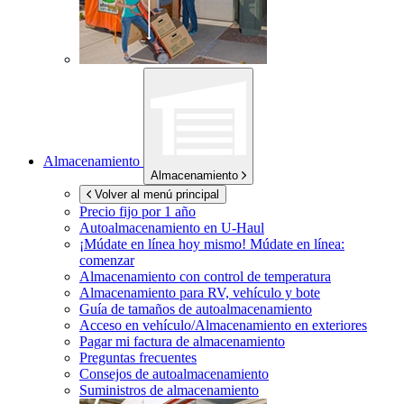
Almacenamiento
Almacenamiento
Volver al menú principal
Precio fijo por 1 año
Autoalmacenamiento en
U-Haul
¡Múdate en línea hoy mismo!
Múdate en línea:
comenzar
Almacenamiento con control de temperatura
Almacenamiento para RV, vehículo y bote
Guía de tamaños de autoalmacenamiento
Acceso en vehículo/Almacenamiento en exteriores
Pagar mi factura de almacenamiento
Preguntas frecuentes
Consejos de autoalmacenamiento
Suministros de almacenamiento