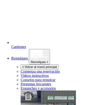
Camiones
Remolques
Remolques
Volver al menú principal
Comienza una reservación
Videos instructivos
Consejos para remolcar
Preguntas frecuentes
Enganches y accesorios