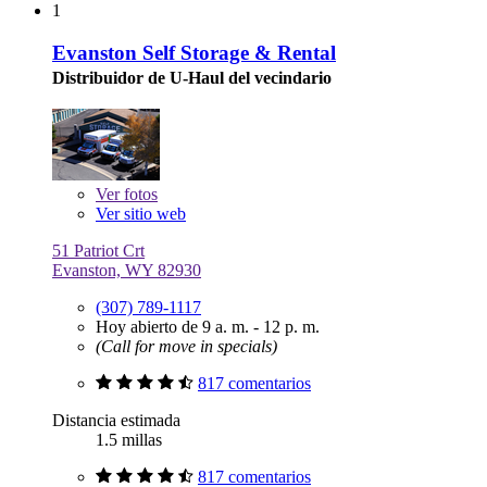
1
Evanston Self Storage & Rental
Distribuidor de U-Haul del vecindario
Ver
fotos
Ver sitio web
51 Patriot Crt
Evanston, WY 82930
(307) 789-1117
Hoy abierto de 9 a. m. - 12 p. m.
(Call for move in specials)
817 comentarios
Distancia estimada
1.5 millas
817 comentarios