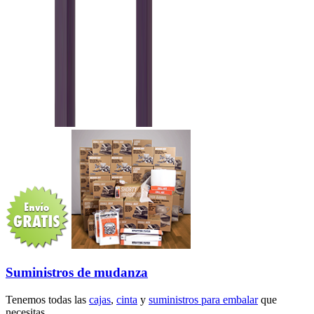
Suministros de mudanza
Tenemos todas las
cajas
,
cinta
y
suministros para embalar
que
necesitas.