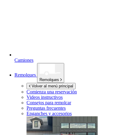
Camiones
Remolques
Remolques
Volver al menú principal
Comienza una reservación
Videos instructivos
Consejos para remolcar
Preguntas frecuentes
Enganches y accesorios