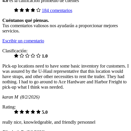
4.0
es la calificación promedio de clientes
184 comentarios
Cuéntanos qué piensas.
Tus comentarios valiosos nos ayudarán a proporcionar mejores
servicios.
Escribir un comentario
Clasificación:
1.0
Pick-up locations need to have some basic inventory for customers. I
was assured by the U-Haul representative that this location would
have straps, and other other necessities to rent the trailer. They had
nothing. I had to go around to Ace Hardware and Harbor Freight to
pick-up what I think was needed.
karan M
(8/2/2026)
Rating:
5.0
really nice, knowledgeable, and friendly personnel