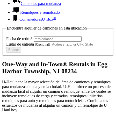
Camiones para mudanza
Remolques y remolcado
®
Contenedores
U-Box
Encuentra alquiler de camiones en esta ubicación
Fecha de retiro*
Lugar de entrega
(Opcional)
Buscar
One-Way and In-Town® Rentals in Egg
Harbor Township, NJ 08234
U-Haul tiene la mayor selección del área de camiones y remolques
para mudanzas de ida y en la ciudad.
U-Haul
ofrece un proceso de
mudanza fácil al alquilar un camión o remolque, entre los cuales se
incluyen: remolques de carga y cerrados, remolques utilitarios,
remolques para auto y remolques para motocicletas. Combina tus
esfuerzos de mudanza al alquilar un camión y un remolque de
U-
Haul
hoy.