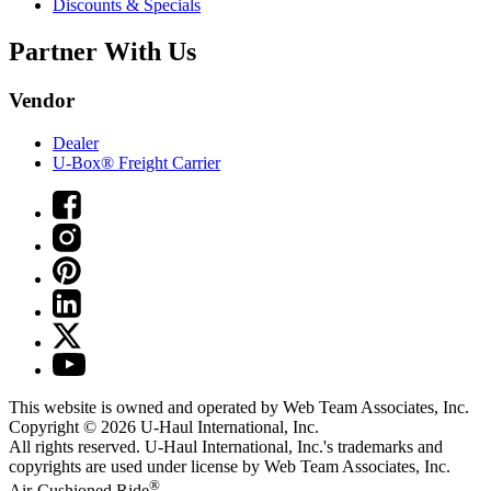
Discounts & Specials
Partner With Us
Vendor
Dealer
U-Box® Freight Carrier
This website is owned and operated by Web Team Associates, Inc.
Copyright © 2026
U-Haul
International, Inc.
All rights reserved.
U-Haul
International, Inc.'s trademarks and
copyrights are used under license by Web Team Associates, Inc.
®
Air-Cushioned Ride