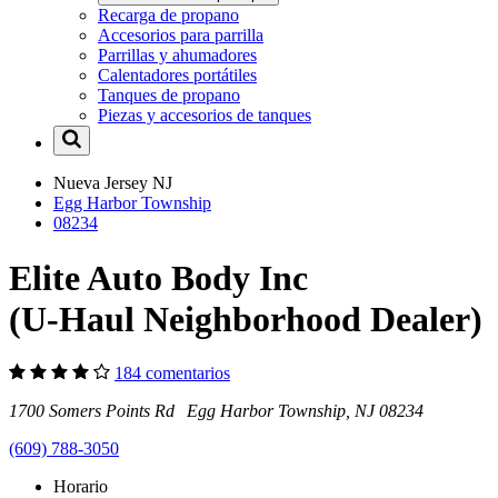
Recarga de propano
Accesorios para parrilla
Parrillas y ahumadores
Calentadores portátiles
Tanques de propano
Piezas y accesorios de tanques
Nueva Jersey
NJ
Egg Harbor Township
08234
Elite Auto Body Inc
(U-Haul Neighborhood Dealer)
184 comentarios
1700 Somers Points Rd Egg Harbor Township, NJ 08234
(609) 788-3050
Horario