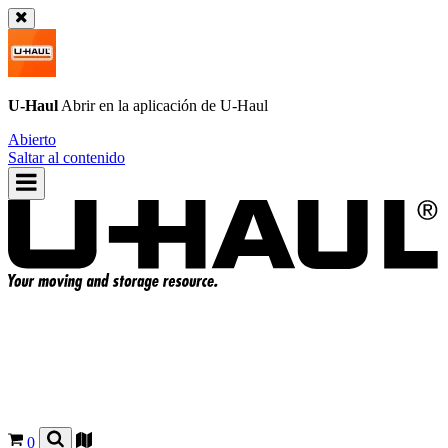
U-Haul
Abrir en la aplicación de
U-Haul
Abierto
Saltar al contenido
0