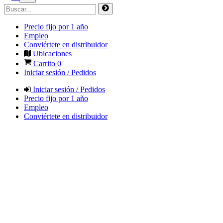
Precio fijo por 1 año
Empleo
Conviértete en distribuidor
Ubicaciones
Carrito
0
Iniciar sesión / Pedidos
Iniciar sesión / Pedidos
Precio fijo por 1 año
Empleo
Conviértete en distribuidor