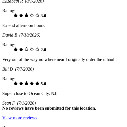
Elizabeth R
(8/1/2026)
Rating:
3.0
Extend afternoon hours.
David B
(7/18/2026)
Rating:
2.0
Very out of the way no where near I originally order the u haul
Bill D
(7/7/2026)
Rating:
5.0
Super close to Ocean City, NJ!
Sean F
(7/1/2026)
No
reviews have been submitted for this location.
View more reviews