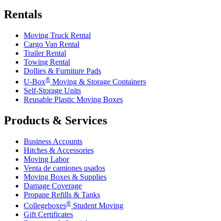
Rentals
Moving Truck Rental
Cargo Van Rental
Trailer Rental
Towing Rental
Dollies & Furniture Pads
®
U-Box
Moving & Storage Containers
Self-Storage Units
Reusable Plastic Moving Boxes
Products & Services
Business Accounts
Hitches & Accessories
Moving Labor
Venta de camiones usados
Moving Boxes & Supplies
Damage Coverage
Propane Refills & Tanks
®
Collegeboxes
Student Moving
Gift Certificates