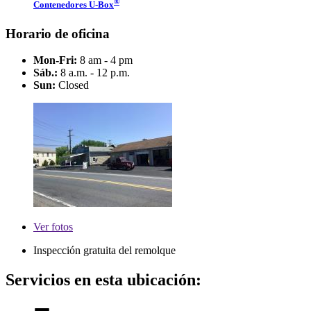
®
Contenedores
U-Box
Horario de oficina
Mon-Fri:
8 am - 4 pm
Sáb.:
8 a.m. - 12 p.m.
Sun:
Closed
Ver
fotos
Inspección gratuita del remolque
Servicios en esta ubicación: