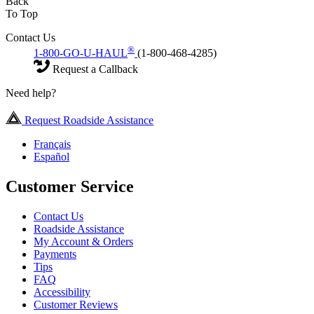
Back
To Top
Contact Us
®
1-800-GO-U-HAUL
(1-800-468-4285)
Request a Callback
Need help?
Request Roadside Assistance
Français
Español
Customer Service
Contact Us
Roadside Assistance
My Account & Orders
Payments
Tips
FAQ
Accessibility
Customer Reviews