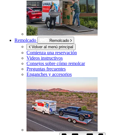
Remolcado
Remolcado
Volver al menú principal
Comienza una reservación
Videos instructivos
Consejos sobre cómo remolcar
Preguntas frecuentes
Enganches y accesorios