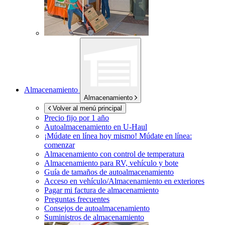
Almacenamiento
Almacenamiento
Volver al menú principal
Precio fijo por 1 año
Autoalmacenamiento en
U-Haul
¡Múdate en línea hoy mismo!
Múdate en línea:
comenzar
Almacenamiento con control de temperatura
Almacenamiento para RV, vehículo y bote
Guía de tamaños de autoalmacenamiento
Acceso en vehículo/Almacenamiento en exteriores
Pagar mi factura de almacenamiento
Preguntas frecuentes
Consejos de autoalmacenamiento
Suministros de almacenamiento