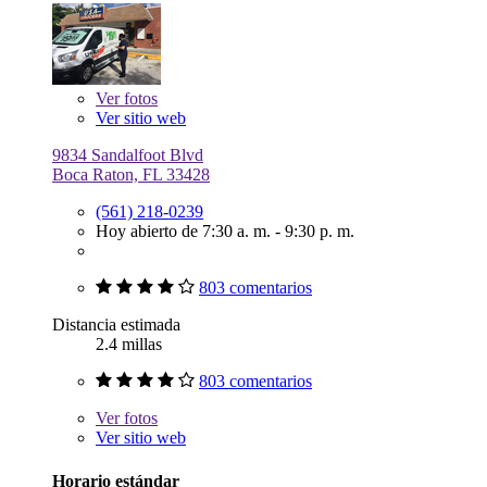
Ver
fotos
Ver sitio web
9834 Sandalfoot Blvd
Boca Raton, FL 33428
(561) 218-0239
Hoy abierto de 7:30 a. m. - 9:30 p. m.
803 comentarios
Distancia estimada
2.4 millas
803 comentarios
Ver
fotos
Ver sitio web
Horario estándar