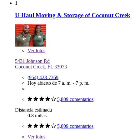
1
U-Haul Moving & Storage of Coconut Creek
Ver
fotos
5431 Johnson Rd
Coconut Creek, FL 33073
(954) 428-7369
Hoy abierto de 7 a. m. - 7 p. m.
5,809 comentarios
Distancia estimada
0.8 millas
5,809 comentarios
Ver
fotos