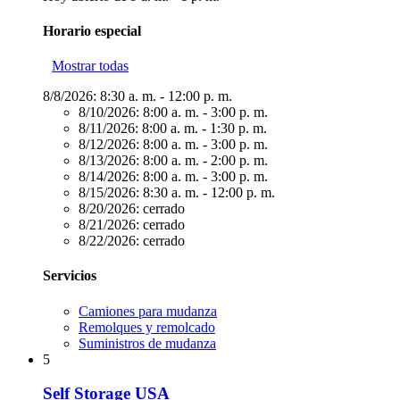
Horario especial
Mostrar todas
8/8/2026:
8:30 a. m. - 12:00 p. m.
8/10/2026:
8:00 a. m. - 3:00 p. m.
8/11/2026:
8:00 a. m. - 1:30 p. m.
8/12/2026:
8:00 a. m. - 3:00 p. m.
8/13/2026:
8:00 a. m. - 2:00 p. m.
8/14/2026:
8:00 a. m. - 3:00 p. m.
8/15/2026:
8:30 a. m. - 12:00 p. m.
8/20/2026:
cerrado
8/21/2026:
cerrado
8/22/2026:
cerrado
Servicios
Camiones para mudanza
Remolques y remolcado
Suministros de mudanza
5
Self Storage USA