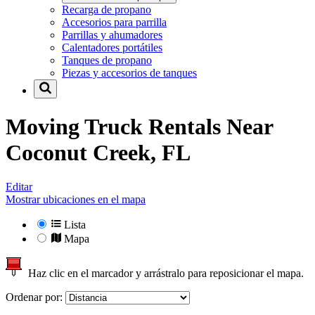
Recarga de propano
Accesorios para parrilla
Parrillas y ahumadores
Calentadores portátiles
Tanques de propano
Piezas y accesorios de tanques
Moving Truck Rentals Near
Coconut Creek, FL
Editar
Mostrar ubicaciones en el mapa
Lista
Mapa
Haz clic en el marcador y arrástralo para reposicionar el mapa.
Ordenar por: