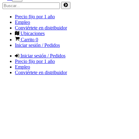
Precio fijo por 1 año
Empleo
Conviértete en distribuidor
Ubicaciones
Carrito
0
Iniciar sesión / Pedidos
Iniciar sesión / Pedidos
Precio fijo por 1 año
Empleo
Conviértete en distribuidor