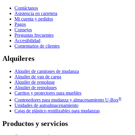
Contáctanos
Asistencia en carretera
Mi cuenta y pedidos
Pagos
Consejos
Preguntas frecuentes
Accesibilidad
Comentarios de clientes
Alquileres
Alquiler de camiones de mudanza
Alquiler de van de carga
Alquiler de remolque
Alquiler de remolques
Carritos y protectores para muebles
®
Contenedores para mudanza y almacenamiento
U-Box
Unidades de autoalmacenamiento
Cajas de plástico reutilizables para mudanzas
Productos y servicios