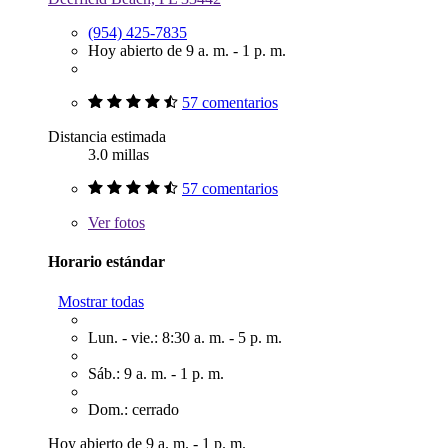
(954) 425-7835
Hoy abierto de 9 a. m. - 1 p. m.
57 comentarios
Distancia estimada
3.0 millas
57 comentarios
Ver
fotos
Horario estándar
Mostrar todas
Lun. - vie.: 8:30 a. m. - 5 p. m.
Sáb.: 9 a. m. - 1 p. m.
Dom.: cerrado
Hoy abierto de 9 a. m. - 1 p. m.