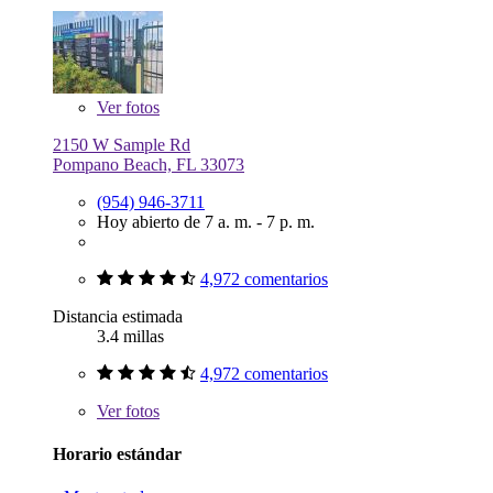
Ver
fotos
2150 W Sample Rd
Pompano Beach, FL 33073
(954) 946-3711
Hoy abierto de 7 a. m. - 7 p. m.
4,972 comentarios
Distancia estimada
3.4 millas
4,972 comentarios
Ver
fotos
Horario estándar