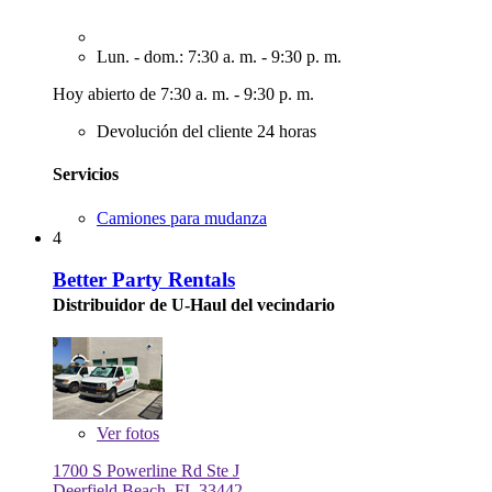
Lun. - dom.: 7:30 a. m. - 9:30 p. m.
Hoy abierto de 7:30 a. m. - 9:30 p. m.
Devolución del cliente 24 horas
Servicios
Camiones para mudanza
4
Better Party Rentals
Distribuidor de U-Haul del vecindario
Ver
fotos
1700 S Powerline Rd Ste J
Deerfield Beach, FL 33442