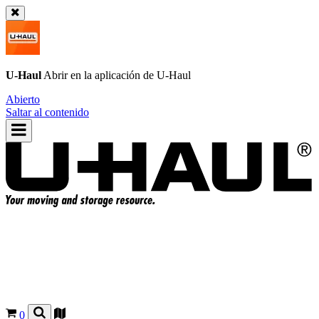
U-Haul
Abrir en la aplicación de
U-Haul
Abierto
Saltar al contenido
0