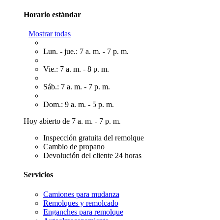
Horario estándar
Mostrar todas
Lun. - jue.: 7 a. m. - 7 p. m.
Vie.: 7 a. m. - 8 p. m.
Sáb.: 7 a. m. - 7 p. m.
Dom.: 9 a. m. - 5 p. m.
Hoy abierto de 7 a. m. - 7 p. m.
Inspección gratuita del remolque
Cambio de propano
Devolución del cliente 24 horas
Servicios
Camiones para mudanza
Remolques y remolcado
Enganches para remolque