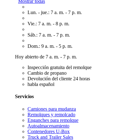
Mostrar todas
Lun. - jue.: 7 a. m. - 7 p. m.
Vie.: 7 a. m. - 8 p. m.
Sáb.: 7 a. m. - 7 p. m.
Dom.: 9 a. m. - 5 p. m.
Hoy abierto de 7 a. m. - 7 p. m.
Inspección gratuita del remolque
Cambio de propano
Devolución del cliente 24 horas
habla español
Servicios
Camiones para mudanza
Remolques y remolcado
Enganches para remolque
Autoalmacenamiento
Contenedores U-Box
Truck and Trailer Sales