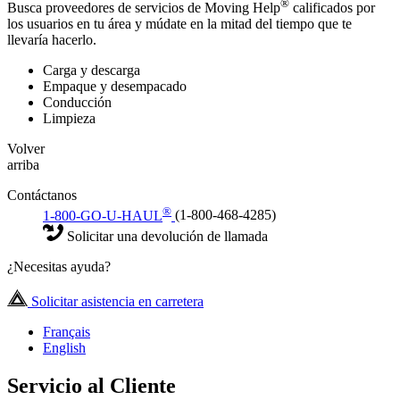
®
Busca proveedores de servicios de Moving Help
calificados por
los usuarios en tu área y múdate en la mitad del tiempo que te
llevaría hacerlo.
Carga y descarga
Empaque y desempacado
Conducción
Limpieza
Volver
arriba
Contáctanos
®
1-800-GO-U-HAUL
(1-800-468-4285)
Solicitar una devolución de llamada
¿Necesitas ayuda?
Solicitar asistencia en carretera
Français
English
Servicio al Cliente