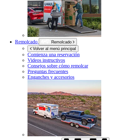
Remolcado
Remolcado
Volver al menú principal
Comienza una reservación
Videos instructivos
Consejos sobre cómo remolcar
Preguntas frecuentes
Enganches y accesorios