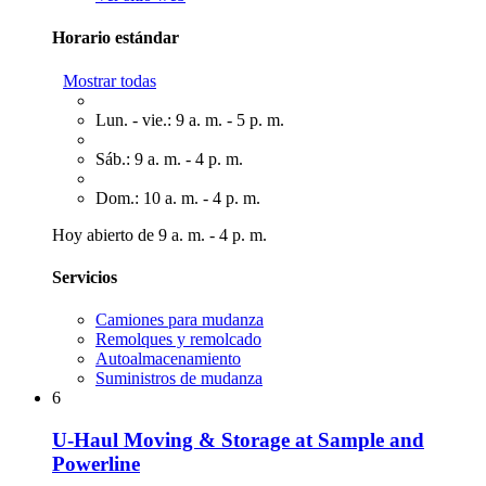
Horario estándar
Mostrar todas
Lun. - vie.: 9 a. m. - 5 p. m.
Sáb.: 9 a. m. - 4 p. m.
Dom.: 10 a. m. - 4 p. m.
Hoy abierto de 9 a. m. - 4 p. m.
Servicios
Camiones para mudanza
Remolques y remolcado
Autoalmacenamiento
Suministros de mudanza
6
U-Haul Moving & Storage at Sample and
Powerline