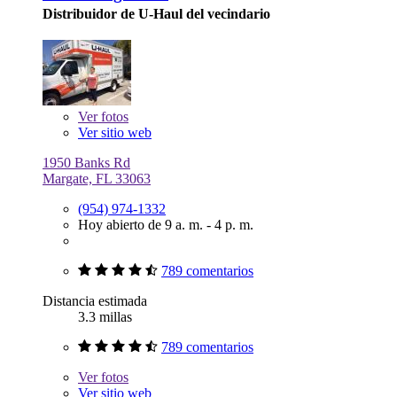
Distribuidor de U-Haul del vecindario
Ver
fotos
Ver sitio web
1950 Banks Rd
Margate, FL 33063
(954) 974-1332
Hoy abierto de 9 a. m. - 4 p. m.
789 comentarios
Distancia estimada
3.3 millas
789 comentarios
Ver
fotos
Ver sitio web