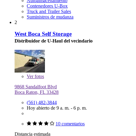
Autoalmacenamiento
Contenedores U-Box
Truck and Trailer Sales
Suministros de mudanza
2
West Boca Self Storage
Distribuidor de U-Haul del vecindario
Ver
fotos
9868 Sandalfoot Blvd
Boca Raton, FL 33428
(561) 482-3844
Hoy abierto de 9 a. m. - 6 p. m.
10 comentarios
Distancia estimada