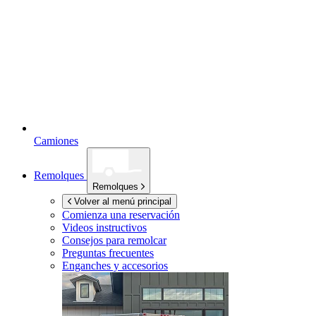
Camiones
Remolques
Remolques
Volver al menú principal
Comienza una reservación
Videos instructivos
Consejos para remolcar
Preguntas frecuentes
Enganches y accesorios