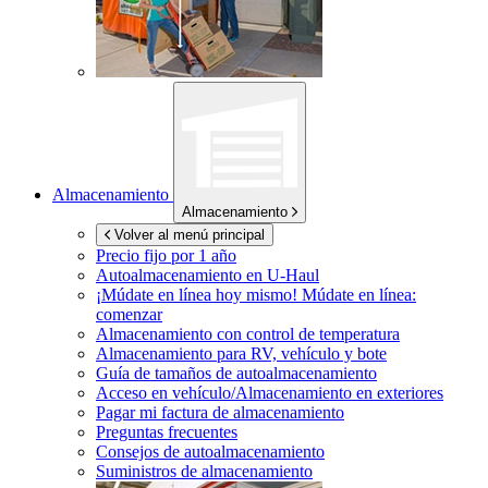
Almacenamiento
Almacenamiento
Volver al menú principal
Precio fijo por 1 año
Autoalmacenamiento en
U-Haul
¡Múdate en línea hoy mismo!
Múdate en línea:
comenzar
Almacenamiento con control de temperatura
Almacenamiento para RV, vehículo y bote
Guía de tamaños de autoalmacenamiento
Acceso en vehículo/Almacenamiento en exteriores
Pagar mi factura de almacenamiento
Preguntas frecuentes
Consejos de autoalmacenamiento
Suministros de almacenamiento