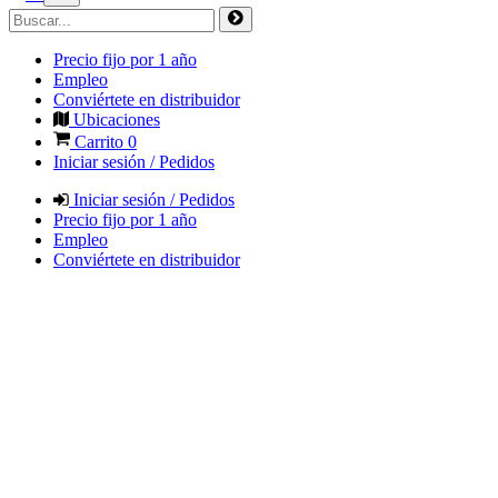
Precio fijo por 1 año
Empleo
Conviértete en distribuidor
Ubicaciones
Carrito
0
Iniciar sesión / Pedidos
Iniciar sesión / Pedidos
Precio fijo por 1 año
Empleo
Conviértete en distribuidor