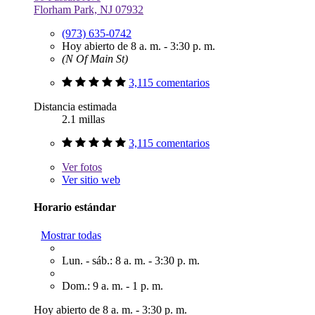
Florham Park, NJ 07932
(973) 635-0742
Hoy abierto de 8 a. m. - 3:30 p. m.
(N Of Main St)
3,115 comentarios
Distancia estimada
2.1 millas
3,115 comentarios
Ver
fotos
Ver sitio web
Horario estándar
Mostrar todas
Lun. - sáb.: 8 a. m. - 3:30 p. m.
Dom.: 9 a. m. - 1 p. m.
Hoy abierto de 8 a. m. - 3:30 p. m.