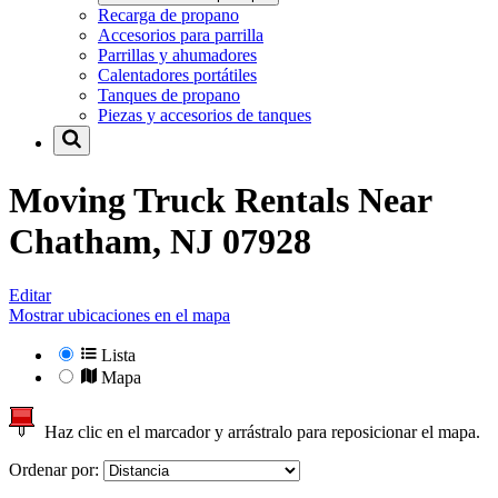
Recarga de propano
Accesorios para parrilla
Parrillas y ahumadores
Calentadores portátiles
Tanques de propano
Piezas y accesorios de tanques
Moving Truck Rentals Near
Chatham, NJ 07928
Editar
Mostrar ubicaciones en el mapa
Lista
Mapa
Haz clic en el marcador y arrástralo para reposicionar el mapa.
Ordenar por: