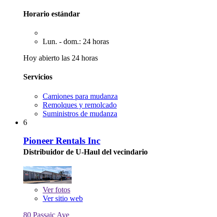
Horario estándar
Lun. - dom.: 24 horas
Hoy abierto las 24 horas
Servicios
Camiones para mudanza
Remolques y remolcado
Suministros de mudanza
6
Pioneer Rentals Inc
Distribuidor de U-Haul del vecindario
Ver
fotos
Ver sitio web
80 Passaic Ave