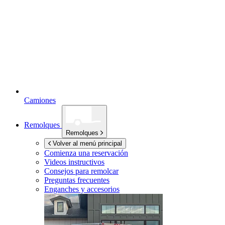
Camiones
Remolques
Remolques
Volver al menú principal
Comienza una reservación
Videos instructivos
Consejos para remolcar
Preguntas frecuentes
Enganches y accesorios