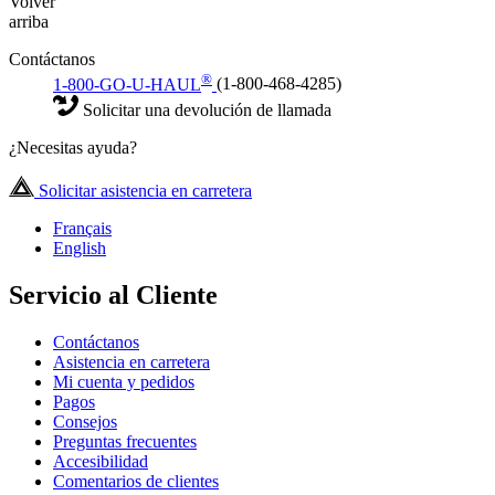
Volver
arriba
Contáctanos
®
1-800-GO-U-HAUL
(1-800-468-4285)
Solicitar una devolución de llamada
¿Necesitas ayuda?
Solicitar asistencia en carretera
Français
English
Servicio al Cliente
Contáctanos
Asistencia en carretera
Mi cuenta y pedidos
Pagos
Consejos
Preguntas frecuentes
Accesibilidad
Comentarios de clientes