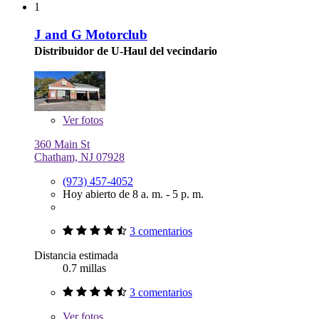
1
J and G Motorclub
Distribuidor de U-Haul del vecindario
Ver
fotos
360 Main St
Chatham, NJ 07928
(973) 457-4052
Hoy abierto de 8 a. m. - 5 p. m.
3 comentarios
Distancia estimada
0.7 millas
3 comentarios
Ver
fotos