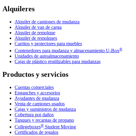
Alquileres
Alquiler de camiones de mudanza
Alquiler de van de carga
Alquiler de remolque
Alquiler de remolques
Carritos y protectores para muebles
®
Contenedores para mudanza y almacenamiento
U-Box
Unidades de autoalmacenamiento
Cajas de plástico reutilizables para mudanzas
Productos y servicios
Cuentas comerciales
Enganches y accesorios
Ayudantes de mudanza
Venta de camiones usados
Cajas y suministros de mudanza
Cobertura por daños
Tanques y recargas de propano
®
Collegeboxes
Student Moving
Certificados de regalos