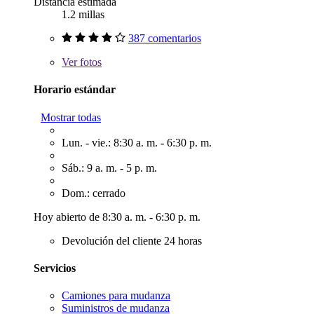
Distancia estimada
1.2 millas
387 comentarios
Ver
fotos
Horario estándar
Mostrar todas
Lun. - vie.: 8:30 a. m. - 6:30 p. m.
Sáb.: 9 a. m. - 5 p. m.
Dom.: cerrado
Hoy abierto de 8:30 a. m. - 6:30 p. m.
Devolución del cliente 24 horas
Servicios
Camiones para mudanza
Suministros de mudanza