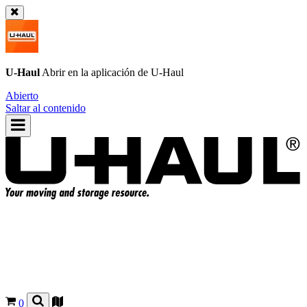
U-Haul
Abrir en la aplicación de
U-Haul
Abierto
Saltar al contenido
0