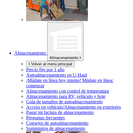
Almacenamiento
Almacenamiento
Volver al menú principal
Precio fijo por 1 año
Autoalmacenamiento en
U-Haul
¡Múdate en línea hoy mismo!
Múdate en línea:
comenzar
Almacenamiento con control de temperatura
Almacenamiento para RV, vehículo y bote
Guía de tamaños de autoalmacenamiento
Acceso en vehículo/Almacenamiento en exteriores
Pagar mi factura de almacenamiento
Preguntas frecuentes
Consejos de autoalmacenamiento
Suministros de almacenamiento