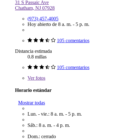
31 S Passaic Ave
Chatham, NJ 07928
(973) 457-4005
Hoy abierto de 8 a. m. - 5 p. m.
105 comentarios
Distancia estimada
0.8 millas
105 comentarios
Ver
fotos
Horario estándar
Mostrar todas
Lun. - vie.: 8 a. m. - 5 p. m.
Sáb.: 8 a. m. - 4 p. m.
Dom.: cerrado