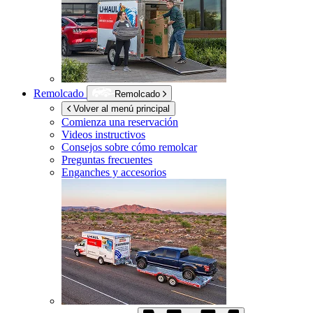
Remolcado
Remolcado
Volver al menú principal
Comienza una reservación
Videos instructivos
Consejos sobre cómo remolcar
Preguntas frecuentes
Enganches y accesorios