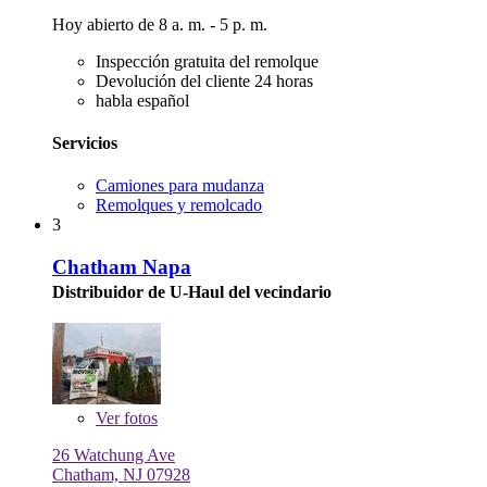
Hoy abierto de 8 a. m. - 5 p. m.
Inspección gratuita del remolque
Devolución del cliente 24 horas
habla español
Servicios
Camiones para mudanza
Remolques y remolcado
3
Chatham Napa
Distribuidor de U-Haul del vecindario
Ver
fotos
26 Watchung Ave
Chatham, NJ 07928