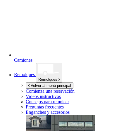
Camiones
Remolques
Remolques
Volver al menú principal
Comienza una reservación
Videos instructivos
Consejos para remolcar
Preguntas frecuentes
Enganches y accesorios