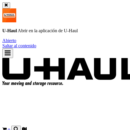
U-Haul
Abrir en la aplicación de
U-Haul
Abierto
Saltar al contenido